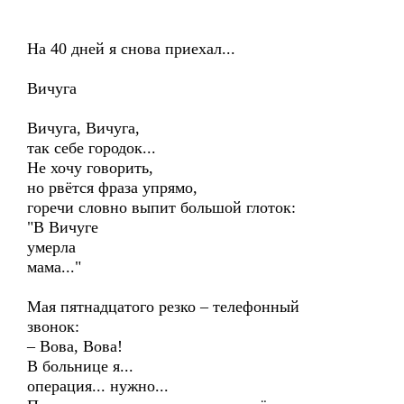
На 40 дней я снова приехал...
Вичуга
Вичуга, Вичуга,
так себе городок...
Не хочу говорить,
но рвётся фраза упрямо,
горечи словно выпит большой глоток:
"В Вичуге
умерла
мама..."
Мая пятнадцатого резко – телефонный
звонок:
– Вова, Вова!
В больнице я...
операция... нужно...