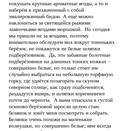
покушать крупные ароматные ягоды, а то и
наберём в прихваченный с собой
эмалированный бидон. А ещё можно
наклониться за светящейся рыжими
лампочками-ягодами морошкой. Но сегодня
мы пришли не за ягодами, поэтому
внимательно обследуем мох вокруг тоненьких
берёзок: не покажутся ли белые шляпки
подберёзовиков. Да, эти забавные болотные
подберёзовики на длинных тонких ножках –
совершенно белые, но только стоит им
случайно выбраться на небольшую торфяную
горку, где удаётся позагорать на скупом
северном солнце, как сразу подбоченятся,
раздадутся вширь, и шляпки коричневеют
почти до черноты. А мама отыскала в густой
осиново-берёзовой заросли целую стаю
белянок и зовёт меня посмотреть и собрать.
Белянки очень похожи на маленькие
волнушки, но совершенно белые; мне всегда