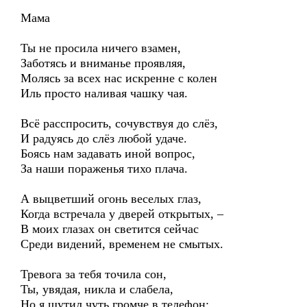
Мама
Ты не просила ничего взамен,
Заботясь и вниманье проявляя,
Молясь за всех нас искренне с колен
Иль просто наливая чашку чая.
Всё расспросить, сочувствуя до слёз,
И радуясь до слёз любой удаче.
Боясь нам задавать иной вопрос,
За наши пораженья тихо плача.
А выцветший огонь веселых глаз,
Когда встречала у дверей открытых, –
В моих глазах он светится сейчас
Среди видений, временем не смытых.
Тревога за тебя точила сон,
Ты, увядая, никла и слабела,
Но я шутил чуть громче в телефон: