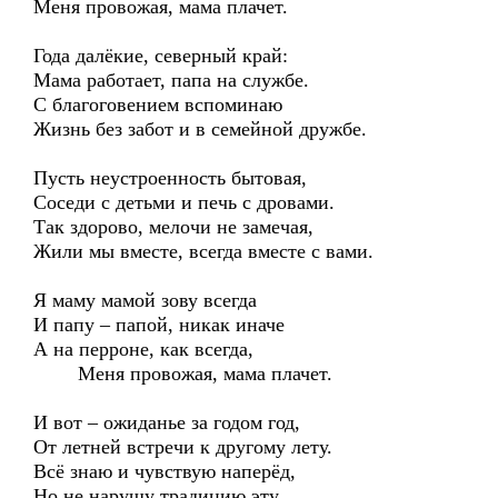
Меня провожая, мама плачет.
Года далёкие, северный край:
Мама работает, папа на службе.
С благоговением вспоминаю
Жизнь без забот и в семейной дружбе.
Пусть неустроенность бытовая,
Соседи с детьми и печь с дровами.
Так здорово, мелочи не замечая,
Жили мы вместе, всегда вместе с вами.
Я маму мамой зову всегда
И папу – папой, никак иначе
А на перроне, как всегда,
Меня провожая, мама плачет.
И вот – ожиданье за годом год,
От летней встречи к другому лету.
Всё знаю и чувствую наперёд,
Но не нарушу традицию эту.