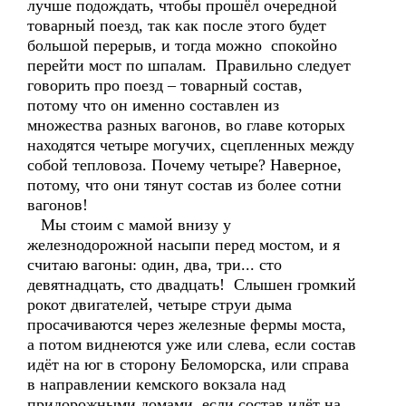
лучше подождать, чтобы прошёл очередной
товарный поезд, так как после этого будет
большой перерыв, и тогда можно спокойно
перейти мост по шпалам. Правильно следует
говорить про поезд – товарный состав,
потому что он именно составлен из
множества разных вагонов, во главе которых
находятся четыре могучих, сцепленных между
собой тепловоза. Почему четыре? Наверное,
потому, что они тянут состав из более сотни
вагонов!
Мы стоим с мамой внизу у
железнодорожной насыпи перед мостом, и я
считаю вагоны: один, два, три... сто
девятнадцать, сто двадцать! Слышен громкий
рокот двигателей, четыре струи дыма
просачиваются через железные фермы моста,
а потом виднеются уже или слева, если состав
идёт на юг в сторону Беломорска, или справа
в направлении кемского вокзала над
придорожными домами, если состав идёт на