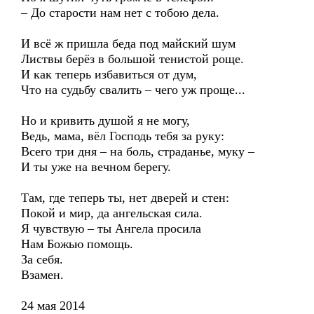
– До старости нам нет с тобою дела.
И всё ж пришла беда под майский шум
Листвы берёз в большой тенистой роще.
И как теперь избавиться от дум,
Что на судьбу свалить – чего уж проще...
Но и кривить душой я не могу,
Ведь, мама, вёл Господь тебя за руку:
Всего три дня – на боль, страданье, муку –
И ты уже на вечном берегу.
Там, где теперь ты, нет дверей и стен:
Покой и мир, да ангельская сила.
Я чувствую – ты Ангела просила
Нам Божью помощь.
За себя.
Взамен.
24 мая 2014