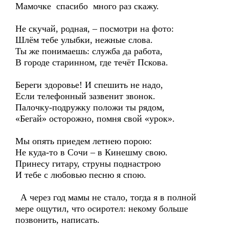
Мамочке спасибо много раз скажу.
Не скучай, родная, – посмотри на фото:
Шлём тебе улыбки, нежные слова.
Ты же понимаешь: служба да работа,
В городе старинном, где течёт Пскова.
Береги здоровье! И спешить не надо,
Если телефонный зазвенит звонок.
Палочку-подружку положи ты рядом,
«Бегай» осторожно, помня свой «урок».
Мы опять приедем летнею порою:
Не куда-то в Сочи – в Кинешму свою.
Принесу гитару, струны поднастрою
И тебе с любовью песню я спою.
А через год мамы не стало, тогда я в полной
мере ощутил, что осиротел: некому больше
позвонить, написать.