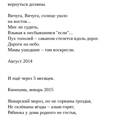
вернуться должны.
Вичуга, Вичуга, солнце ушло
на восток...
Мне ли судить,
Взывая к несбывшимся "если"...
Пух тополей – саваном стелется вдоль дорог.
Дороги на небо.
Мамы ушедшие – там воскресли.
Август 2014
И ещё через 5 месяцев.
Кинешма, январь 2015
Январский мороз, но не сорваны гроздья,
Не склёваны ягоды – алым горят;
Рябинка у дома родного не гостья,