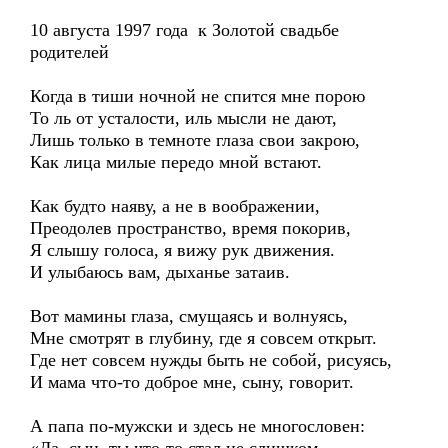
10 августа 1997 года к Золотой свадьбе
родителей
Когда в тиши ночной не спится мне порою
То ль от усталости, иль мысли не дают,
Лишь только в темноте глаза свои закрою,
Как лица милые передо мной встают.
Как будто наяву, а не в воображении,
Преодолев пространство, время покорив,
Я слышу голоса, я вижу рук движения.
И улыбаюсь вам, дыханье затаив.
Вот мамины глаза, смущаясь и волнуясь,
Мне смотрят в глубину, где я совсем открыт.
Где нет совсем нужды быть не собой, рисуясь,
И мама что-то доброе мне, сыну, говорит.
А папа по-мужски и здесь не многословен: