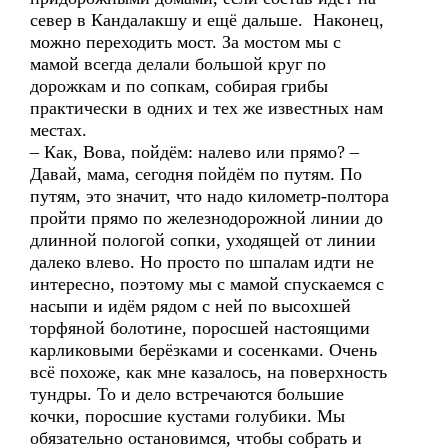
север в Кандалакшу и ещё дальше. Наконец,
можно переходить мост. За мостом мы с
мамой всегда делали большой круг по
дорожкам и по сопкам, собирая грибы
практически в одних и тех же известных нам
местах.
– Как, Вова, пойдём: налево или прямо? –
Давай, мама, сегодня пойдём по путям. По
путям, это значит, что надо километр-полтора
пройти прямо по железнодорожной линии до
длинной пологой сопки, уходящей от линии
далеко влево. Но просто по шпалам идти не
интересно, поэтому мы с мамой спускаемся с
насыпи и идём рядом с ней по высохшей
торфяной болотине, поросшей настоящими
карликовыми берёзками и сосенками. Очень
всё похоже, как мне казалось, на поверхность
тундры. То и дело встречаются большие
кочки, поросшие кустами голубики. Мы
обязательно остановимся, чтобы собрать и