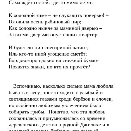
Сама ждёт гостей: где-то мимо летят.
К холодной зиме – не слукавить поверью! –
Готовила осень рябиновый пир;
Как холодно нынче за маминой дверью –
За всеми дверьми опустевших квартир.
И будет ли пир снегириной ватаге,
Иль кто-то иной угощенье сметёт;
Бордово-прощально на снежной бумаге
Появятся знаки, но кто их прочтёт?
Вспоминаю, насколько сильно мама любила
бывать в лесу, просто ходить с улыбкой и
светящимися глазами среди берёзок и ёлочек,
но особенно любимым увлечением было
собирать грибы. Понятно, что эта любовь
сохранилась и приумножилась со времени
деревенского детства в родной Дягелихе и в