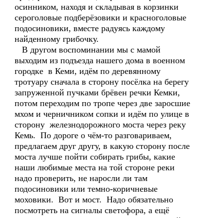
осинником, находя и складывая в корзинки
сероголовые подберёзовики и красноголовые
подосиновики, вместе радуясь каждому
найденному грибочку.
В другом воспоминании мы с мамой
выходим из подъезда нашего дома в военном
городке в Кеми, идём по деревянному
тротуару сначала в сторону посёлка на берегу
запруженной пучками брёвен речки Кемки,
потом переходим по тропе через две заросшие
мхом и черничником сопки и идём по улице в
сторону железнодорожного моста через реку
Кемь. По дороге о чём-то разговариваем,
предлагаем друг другу, в какую сторону после
моста лучше пойти собирать грибы, какие
наши любимые места на той стороне реки
надо проверить, не наросли ли там
подосиновики или темно-коричневые
моховики. Вот и мост. Надо обязательно
посмотреть на сигналы светофора, а ещё