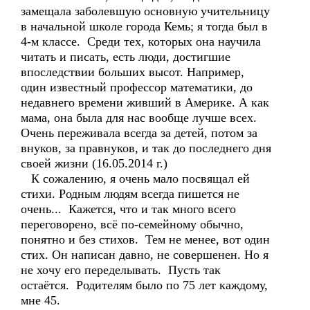
замещала заболевшую основную учительницу
в начальной школе города Кемь; я тогда был в
4-м классе. Среди тех, которых она научила
читать и писать, есть люди, достигшие
впоследствии больших высот. Например,
один известный профессор математики, до
недавнего времени живший в Америке. А как
мама, она была для нас вообще лучше всех.
Очень переживала всегда за детей, потом за
внуков, за правнуков, и так до последнего дня
своей жизни (16.05.2014 г.)
К сожалению, я очень мало посвящал ей
стихи. Родным людям всегда пишется не
очень... Кажется, что и так много всего
переговорено, всё по-семейному обычно,
понятно и без стихов. Тем не менее, вот один
стих. Он написан давно, не совершенен. Но я
не хочу его переделывать. Пусть так
остаётся. Родителям было по 75 лет каждому,
мне 45.