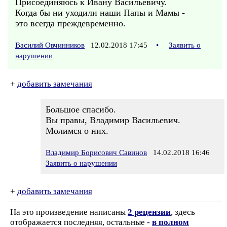
Присоединяюсь к Ивану Васильевичу.
Когда бы ни уходили наши Папы и Мамы -
это всегда преждевременно.
Василий Овчинников
12.02.2018 17:45
•
Заявить о
нарушении
+
добавить замечания
Большое спасибо.
Вы правы, Владимир Васильевич.
Молимся о них.
Владимир Борисович Савинов
14.02.2018 16:46
Заявить о нарушении
+
добавить замечания
На это произведение написаны
2 рецензии
, здесь
отображается последняя, остальные -
в полном