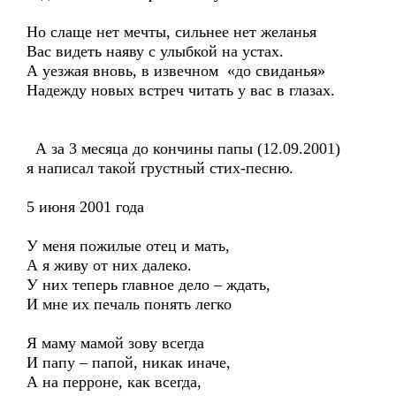
Но слаще нет мечты, сильнее нет желанья
Вас видеть наяву с улыбкой на устах.
А уезжая вновь, в извечном «до свиданья»
Надежду новых встреч читать у вас в глазах.
А за 3 месяца до кончины папы (12.09.2001)
я написал такой грустный стих-песню.
5 июня 2001 года
У меня пожилые отец и мать,
А я живу от них далеко.
У них теперь главное дело – ждать,
И мне их печаль понять легко
Я маму мамой зову всегда
И папу – папой, никак иначе,
А на перроне, как всегда,