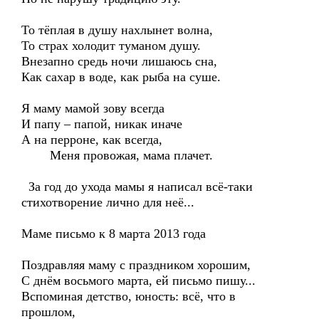
То тёплая в душу нахлынет волна,
То страх холодит туманом душу.
Внезапно средь ночи лишаюсь сна,
Как сахар в воде, как рыба на суше.
Я маму мамой зову всегда
И папу – папой, никак иначе
А на перроне, как всегда,
Меня провожая, мама плачет.
За год до ухода мамы я написал всё-таки
стихотворение лично для неё...
Маме письмо к 8 марта 2013 года
Поздравляя маму с праздником хорошим,
С днём восьмого марта, ей письмо пишу...
Вспоминая детство, юность: всё, что в
прошлом,