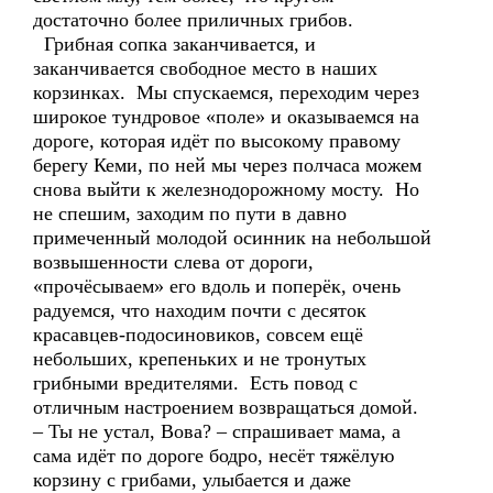
достаточно более приличных грибов.
Грибная сопка заканчивается, и
заканчивается свободное место в наших
корзинках. Мы спускаемся, переходим через
широкое тундровое «поле» и оказываемся на
дороге, которая идёт по высокому правому
берегу Кеми, по ней мы через полчаса можем
снова выйти к железнодорожному мосту. Но
не спешим, заходим по пути в давно
примеченный молодой осинник на небольшой
возвышенности слева от дороги,
«прочёсываем» его вдоль и поперёк, очень
радуемся, что находим почти с десяток
красавцев-подосиновиков, совсем ещё
небольших, крепеньких и не тронутых
грибными вредителями. Есть повод с
отличным настроением возвращаться домой.
– Ты не устал, Вова? – спрашивает мама, а
сама идёт по дороге бодро, несёт тяжёлую
корзину с грибами, улыбается и даже