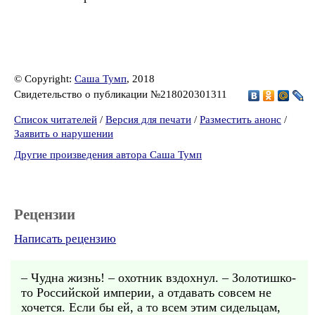
© Copyright:
Саша Тумп
, 2018
Свидетельство о публикации №218020301311
Список читателей
/
Версия для печати
/
Разместить анонс
/
Заявить о нарушении
Другие произведения автора Саша Тумп
Рецензии
Написать рецензию
– Чудна жизнь! – охотник вздохнул. – Золотишко-
то Российской империи, а отдавать совсем не
хочется. Если бы ей, а то всем этим сидельцам,