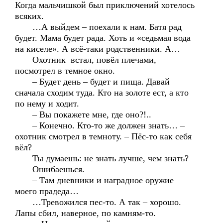
Когда мальчишкой был приключений хотелось
всяких.
…А выйдем – поехали к нам. Батя рад
будет. Мама будет рада. Хоть и «седьмая вода
на киселе». А всё-таки родственники. А…
Охотник встал, повёл плечами,
посмотрел в темное окно.
– Будет день – будет и пища. Давай
сначала сходим туда. Кто на золоте ест, а кто
по нему и ходит.
– Вы покажете мне, где оно?!..
– Конечно. Кто-то же должен знать… –
охотник смотрел в темноту. – Пёс-то как себя
вёл?
Ты думаешь: не знать лучше, чем знать?
Ошибаешься.
– Там дневники и наградное оружие
моего прадеда…
…Тревожился пес-то. А так – хорошо.
Лапы сбил, наверное, по камням-то.