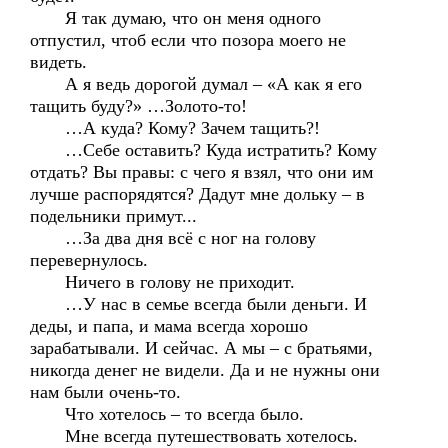
Я так думаю, что он меня одного
отпустил, чтоб если что позора моего не
видеть.
А я ведь дорогой думал – «А как я его
тащить буду?» …Золото-то!
…А куда? Кому? Зачем тащить?!
…Себе оставить? Куда истратить? Кому
отдать? Вы правы: с чего я взял, что они им
лучше распорядятся? Дадут мне дольку – в
подельники примут...
…За два дня всё с ног на голову
перевернулось.
Ничего в голову не приходит.
…У нас в семье всегда были деньги. И
деды, и папа, и мама всегда хорошо
зарабатывали. И сейчас. А мы – с братьями,
никогда денег не видели. Да и не нужны они
нам были очень-то.
Что хотелось – то всегда было.
Мне всегда путешествовать хотелось.