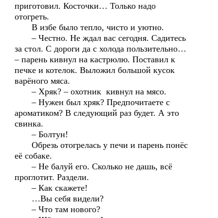
приготовил. Косточки… Только надо
отогреть.
В избе было тепло, чисто и уютно.
– Честно. Не ждал вас сегодня. Садитесь
за стол. С дороги да с холода пользительно…
– парень кивнул на кастрюлю. Поставил к
печке и котелок. Выложил большой кусок
варёного мяса.
– Хряк? – охотник кивнул на мясо.
– Нужен был хряк? Предпочитаете с
ароматиком? В следующий раз будет. А это
свинка.
– Болтун!
Обрезь отогрелась у печи и парень понёс
её собаке.
– Не балуй его. Сколько не дашь, всё
проглотит. Раздели.
– Как скажете!
…Вы себя видели?
– Что там нового?