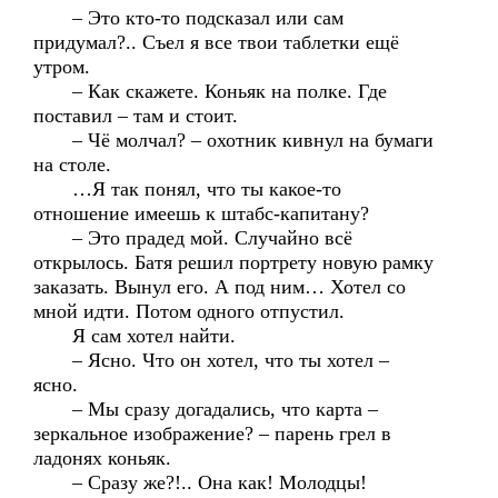
– Это кто-то подсказал или сам
придумал?.. Съел я все твои таблетки ещё
утром.
– Как скажете. Коньяк на полке. Где
поставил – там и стоит.
– Чё молчал? – охотник кивнул на бумаги
на столе.
…Я так понял, что ты какое-то
отношение имеешь к штабс-капитану?
– Это прадед мой. Случайно всё
открылось. Батя решил портрету новую рамку
заказать. Вынул его. А под ним… Хотел со
мной идти. Потом одного отпустил.
Я сам хотел найти.
– Ясно. Что он хотел, что ты хотел –
ясно.
– Мы сразу догадались, что карта –
зеркальное изображение? – парень грел в
ладонях коньяк.
– Сразу же?!.. Она как! Молодцы!