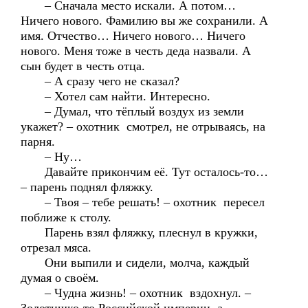
– Сначала место искали. А потом…
Ничего нового. Фамилию вы же сохранили. А
имя. Отчество… Ничего нового… Ничего
нового. Меня тоже в честь деда назвали. А
сын будет в честь отца.
– А сразу чего не сказал?
– Хотел сам найти. Интересно.
– Думал, что тёплый воздух из земли
укажет? – охотник смотрел, не отрываясь, на
парня.
– Ну…
Давайте прикончим её. Тут осталось-то…
– парень поднял фляжку.
– Твоя – тебе решать! – охотник пересел
поближе к столу.
Парень взял фляжку, плеснул в кружки,
отрезал мяса.
Они выпили и сидели, молча, каждый
думая о своём.
– Чудна жизнь! – охотник вздохнул. –