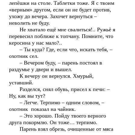
лепёшки на столе. Таблетки тоже. Я с твоим
«верным» другом, если он не будет против,
ухожу до вечера. Захочет вернуться –
неволить не буду.
Не хватало ещё мне свалиться!.. Ружьё я
перевесил поближе к топчану. Помните, что
керосина у нас мало?..
– Ты куда? Где, если что, искать тебя, –
охотник сел.
– Вечером буду, – парень постоял в
раздумье у двери и вышел.
К вечеру он вернулся. Хмурый,
уставший.
Разделся, снял обувь, присел к печи: –
Ну, как вы тут?
– Легче. Терпимо – одним словом, –
охотник показал на чайник.
– Это хорошо. Пойду твоего верного
друга покормлю. Он тоже… терпимо.
Парень взял обрезь, очищенные от мяса