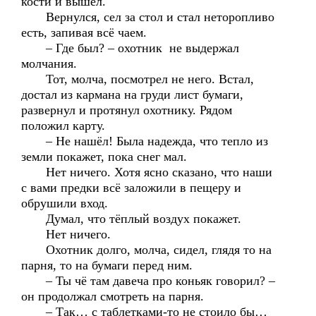
кости и вышел.
Вернулся, сел за стол и стал неторопливо
есть, запивая всё чаем.
– Где был? – охотник не выдержал
молчания.
Тот, молча, посмотрел не него. Встал,
достал из кармана на груди лист бумаги,
развернул и протянул охотнику. Рядом
положил карту.
– Не нашёл! Была надежда, что тепло из
земли покажет, пока снег мал.
Нет ничего. Хотя ясно сказано, что наши
с вами предки всё заложили в пещеру и
обрушили вход.
Думал, что тёплый воздух покажет.
Нет ничего.
Охотник долго, молча, сидел, глядя то на
парня, то на бумаги перед ним.
– Ты чё там давеча про коньяк говорил? –
он продолжал смотреть на парня.
– Так… с таблетками-то не стоило бы…