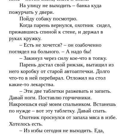
На улицу не выходить – банка куда
пожурчать у двери.
Пойду собаку посмотрю.
Когда парень вернулся, охотник сидел,
прижавшись спиной к стене, и держал в
руках кружку.
– Есть не хочется? – он озабоченно
поглядел на больного. – А надо бы!
– Закинул через силу кое-что в топку.
Парень достал свой рюкзак, вытащил из
него коробку от старой автоаптечки. Долго
что-то в ней перебирал. Отложил на стол
какие-то лекарства.
– Эти две таблетки разжевать и запить.
Давай ноги. Поставлю горчичники.
Накроешься ещё моим спальником. Встанешь
по нужде – вот эту таблетку. Давай спать.
Охотник проснулся от запаха мяса в избе.
Хотелось есть.
– Из избы сегодня не выходить. Еда,