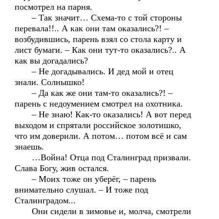
посмотрел на парня.
– Так значит… Схема-то с той стороны
перевала!!.. А как они там оказались?! –
возбудившись, парень взял со стола карту и
лист бумаги. – Как они тут-то оказались?.. А
как вы догадались?
– Не догадывались. И дед мой и отец
знали. Солнышко!
– Да как же они там-то оказались?! –
парень с недоумением смотрел на охотника.
– Не знаю! Как-то оказались! А вот перед
выходом и спрятали российское золотишко,
что им доверили. А потом… потом всё и сам
знаешь.
…Война! Отца под Сталинград призвали.
Слава Богу, жив остался.
– Моих тоже он уберёг, – парень
внимательно слушал. – И тоже под
Сталинградом...
Они сидели в зимовье и, молча, смотрели