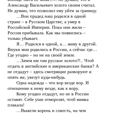
Александр Васильевич золото своим считал.
Не думаю, что позволил ему уйти за границу.
…Вон прадед наш родился в одной
стране – в Русском Царстве, а умер в
Российской Империи. Пока они жили –
Россия прибывала. Как мы появились –
только убывает.
Я… Родился в одной, а… живу в другой.
Внуки мои родились в России, а сейчас где…
Где угодно – но не на своей земле.
…Зачем им там русское золото?!.. Чтоб
отдать в английские и американские банки? А
не отдадут – здесь смотрящие разворуют и
опять же, увезут куда-нибудь.
Одна надежда – что вор везде вор. И
отношение к нему везде, как к вору.
Кому угодно отдадут, но не в России
оставят. Себе уши отморозят, чтоб мамка
плакала!
…Выжгли корень и совесть, на чем