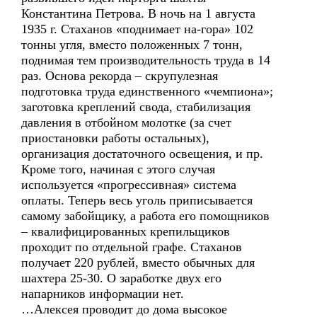
Константина Петрова. В ночь на 1 августа
1935 г. Стаханов «поднимает на-гора» 102
тонны угля, вместо положенных 7 тонн,
поднимая тем производительность труда в 14
раз. Основа рекорда – скрупулезная
подготовка труда единственного «чемпиона»;
заготовка креплений свода, стабилизация
давления в отбойном молотке (за счет
приостановки работы остальных),
организация достаточного освещения, и пр.
Кроме того, начиная с этого случая
используется «прогрессивная» система
оплаты. Теперь весь уголь приписывается
самому забойщику, а работа его помощников
– квалифицированных крепильщиков
проходит по отдельной графе. Стаханов
получает 220 рублей, вместо обычных для
шахтера 25-30. О заработке двух его
напарников информации нет.
…Алексея проводит до дома высокое