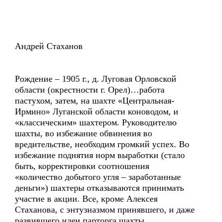
Андрей Стаханов
Рождение – 1905 г., д. Луговая Орловской
области (окрестности г. Орел)…работа
пастухом, затем, на шахте «Центральная-
Ирмино» Луганской области коноводом, и
«классическим» шахтером. Руководителю
шахты, во избежание обвинения во
вредительстве, необходим громкий успех. Во
избежание поднятия норм выработки (стало
быть, корректировки соотношения
«количество добытого угля – заработанные
деньги») шахтеры отказываются принимать
участие в акции. Все, кроме Алексея
Стаханова, с энтузиазмом принявшего, и даже
развившего идеи парторга шахты