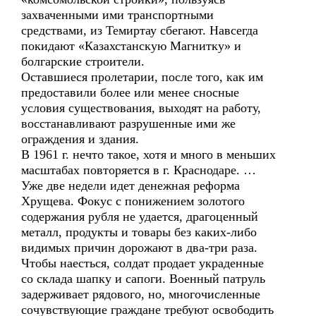
захваченными ими транспортными
средствами, из Темиртау сбегают. Навсегда
покидают «Казахстанскую Магнитку» и
болгарские строители.
Оставшиеся пролетарии, после того, как им
предоставили более или менее сносные
условия существования, выходят на работу,
восстанавливают разрушенные ими же
ограждения и здания.
В 1961 г. нечто такое, хотя и много в меньших
масштабах повторяется в г. Краснодаре. …
Уже две недели идет денежная реформа
Хрущева. Фокус с понижением золотого
содержания рубля не удается, драгоценный
металл, продукты и товары без каких-либо
видимых причин дорожают в два-три раза.
Чтобы наесться, солдат продает украденные
со склада шапку и сапоги. Военный патруль
задерживает рядового, но, многочисленные
сочувствующие граждане требуют освободить