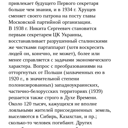
привлекает будущего Первого секретаря
больше чем знания, и в 1934 г. Хрущев
сменяет своего патрона на посту главы
Московской партийной организации.
В 1938 г. Никита Сергеевич становится
первым секретарем ЦК Украины,
восстанавливает разрушенный сталинскими
же чистками партаппарат (хотя воскресить
людей он, конечно, не может), более или
менее справляется с задачами экономического
характера. Вопрос с преобразованиями на
отторгнутых от Польши (захваченных ею в
1920 г., в значительной степени
полонизированных) западноукраинских,
частично-белорусских территориях (1939)
решается также строго в Духе Времени.
Около 120 тысяч, кажущихся не вполне
лояльными жителей присоединенных земель,
выселяются в Сибирь, Казахстан, и пр.;
сколько-то человек погибают. Других