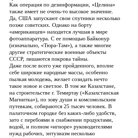
Как операция по дезинформации, «Целина»
также имеет не очень-то высокое значение.
Да, США запускают свои спутники несколько
позже советских. Однако на борту
«американцев» находится лучшая в мире
фотоаппаратура. С ее помощью Байконур
(изначально, «Тюра-Там»), а также многие
другие стратегические военные объекты
СССР, лишаются покрова тайны.
Даже после всего уже пройденного, вполне
себе широкие народные массы, особенно
пылкая молодежь, желает созидать нечто
такое новое и светлое. В том же Казахстане,
на строительстве г. Темиртау («Казахстанская
Магнитка»), по зову души и комсомольским
путевкам, собираются 25 тысяч человек. В
палаточном городке без каких-либо удобств,
зато с перебоями в снабжении продуктами,
водой, и полном «игноре» руководителями
нужд рабочих, энтузиазм несколько