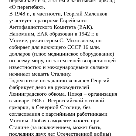
переживает его, а затем и зачитывает доклад
«О перегибах».
В 1948 г., в частности, Георгий Маленков
участвует в разгроме Еврейского
Антифашистского Комитета (ЕАК).
Напомним, ЕАК образован в 1942 г. в
Москве, режиссером С. Михоэлсом, он
собирает для воюющего СССР 16 млн.
долларов (плюс медицинское оборудование)
по всему миру, но затем своей возрастающей
известностью и международными связями
начинает мешать Сталину.
Годом позже по заданию «свыше» Георгий
фабрикует дело на руководителей
Ленинградского обкома. Повод – организация
в январе 1948 г. Всероссийской оптовой
ярмарки, в Северной Столице, без
согласования с партийными работниками
Москвы. Любая самодеятельность при
Сталине (за исключением, может быть,
последних двух лет Отечественной войны)