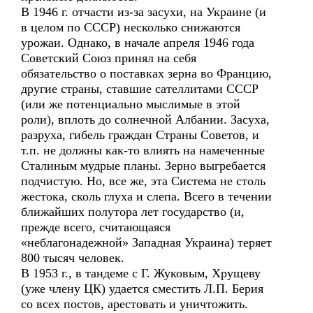
В 1946 г. отчасти из-за засухи, на Украине (и
в целом по СССР) несколько снижаются
урожаи. Однако, в начале апреля 1946 года
Советский Союз принял на себя
обязательство о поставках зерна во Францию,
другие страны, ставшие сателлитами СССР
(или же потенциально мыслимые в этой
роли), вплоть до солнечной Албании. Засуха,
разруха, гибель граждан Страны Советов, и
т.п. не должны как-то влиять на намеченные
Сталиным мудрые планы. Зерно выгребается
подчистую. Но, все же, эта Система не столь
жестока, сколь глуха и слепа. Всего в течении
ближайших полутора лет государство (и,
прежде всего, считающаяся
«неблагонадежной» Западная Украина) теряет
800 тысяч человек.
В 1953 г., в тандеме с Г. Жуковым, Хрущеву
(уже члену ЦК) удается сместить Л.П. Берия
со всех постов, арестовать и уничтожить.