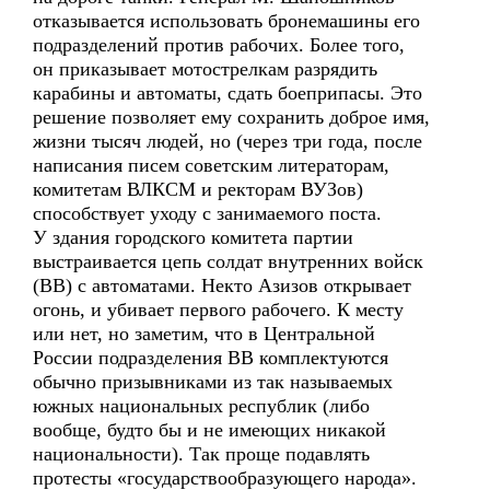
отказывается использовать бронемашины его
подразделений против рабочих. Более того,
он приказывает мотострелкам разрядить
карабины и автоматы, сдать боеприпасы. Это
решение позволяет ему сохранить доброе имя,
жизни тысяч людей, но (через три года, после
написания писем советским литераторам,
комитетам ВЛКСМ и ректорам ВУЗов)
способствует уходу с занимаемого поста.
У здания городского комитета партии
выстраивается цепь солдат внутренних войск
(ВВ) с автоматами. Некто Азизов открывает
огонь, и убивает первого рабочего. К месту
или нет, но заметим, что в Центральной
России подразделения ВВ комплектуются
обычно призывниками из так называемых
южных национальных республик (либо
вообще, будто бы и не имеющих никакой
национальности). Так проще подавлять
протесты «государствообразующего народа».