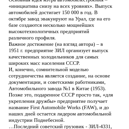
«инициатива снизу на всех уровнях». Выпуск
автомобилей достигает 150 000 в год. В
октябре завод эвакуируют на Урал, где на его
базе создаются несколько мощнейших
высокотехнологичных предприятий
различного профиля.
Важное достижение (на взгляд автора) – в
1951 г. предприятие ЗИЛ организует выпуск
качественных холодильников для самых
широких масс населения СССР.
И, конечно, сомнительной моделью
сотрудничества является создание, на основе
документации, и советскими работниками,
Автомобильного завода №1 в Китае (1953).
Позже это, подаренное СССР просто так, «для
укрепления дружбы» предприятие получает
название First Automobile Works (FAW), и до
наших дней остается лидером автомобильной
индустрии Поднебесной.
…Последний советский грузовик - ЗИЛ-4331,