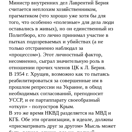
Министр внутренних дел Лаврентий Берия
считается неплохим хозяйственником,
прагматиком (что хорошо уже хотя бы для
того, что особенно «полезные» для дела люди
оставались в живых), но он единственный из
Политбюро, кто лично принимал участие в
пытках подозреваемых и убийствах (а не
только отстраненно наблюдал за
«процессом»). Этот личностный фактор,
несомненно, сыграл значительную роль в
отношении прочих членов ЦК к Л. Берия.
В 1954 г. Хрущев, возможно как то пытаясь
реабилитироваться за совершенные им в
прошлом репрессии на Украине, в обход
необходимых согласований, преподносит
УССР, и ее партаппарату своеобразный
«откуп» - полуостров Крым.
В это же время НКВД разделяется на МВД и
КГБ. Обе эти организации, в идеале, должны
«присматривать друг за другом» Мысль может