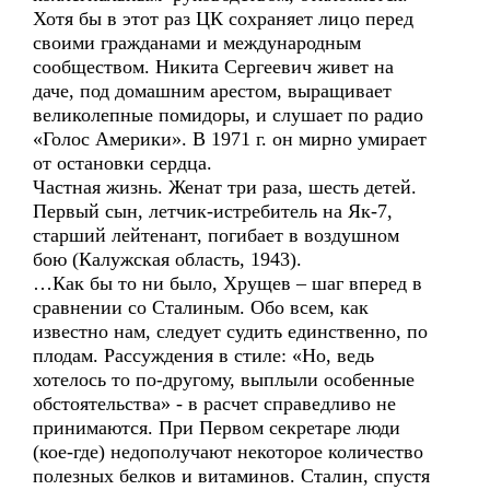
Хотя бы в этот раз ЦК сохраняет лицо перед
своими гражданами и международным
сообществом. Никита Сергеевич живет на
даче, под домашним арестом, выращивает
великолепные помидоры, и слушает по радио
«Голос Америки». В 1971 г. он мирно умирает
от остановки сердца.
Частная жизнь. Женат три раза, шесть детей.
Первый сын, летчик-истребитель на Як-7,
старший лейтенант, погибает в воздушном
бою (Калужская область, 1943).
…Как бы то ни было, Хрущев – шаг вперед в
сравнении со Сталиным. Обо всем, как
известно нам, следует судить единственно, по
плодам. Рассуждения в стиле: «Но, ведь
хотелось то по-другому, выплыли особенные
обстоятельства» - в расчет справедливо не
принимаются. При Первом секретаре люди
(кое-где) недополучают некоторое количество
полезных белков и витаминов. Сталин, спустя