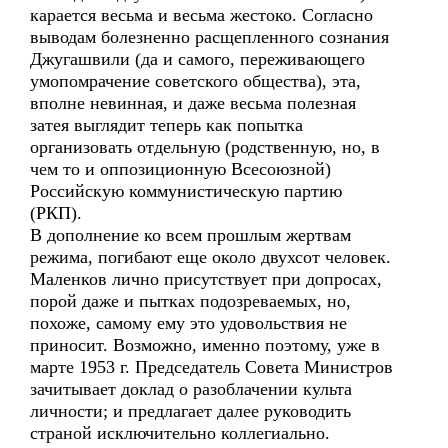
карается весьма и весьма жестоко. Согласно
выводам болезненно расщепленного сознания
Джугашвили (да и самого, переживающего
умопомрачение советского общества), эта,
вполне невинная, и даже весьма полезная
затея выглядит теперь как попытка
организовать отдельную (родственную, но, в
чем то и оппозиционную Всесоюзной)
Российскую коммунистическую партию
(РКП).
В дополнение ко всем прошлым жертвам
режима, погибают еще около двухсот человек.
Маленков лично присутствует при допросах,
порой даже и пытках подозреваемых, но,
похоже, самому ему это удовольствия не
приносит. Возможно, именно поэтому, уже в
марте 1953 г. Председатель Совета Министров
зачитывает доклад о разоблачении культа
личности; и предлагает далее руководить
страной исключительно коллегиально.