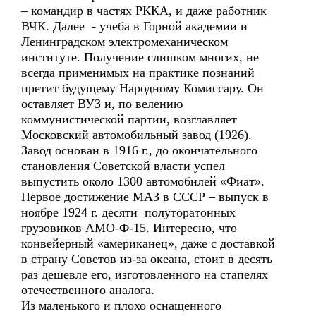
– командир в частях РККА, и даже работник
ВЧК. Далее - учеба в Горной академии и
Ленинградском электромеханическом
институте. Получение слишком многих, не
всегда применимых на практике познаний
претит будущему Народному Комиссару. Он
оставляет ВУЗ и, по велению
коммунистической партии, возглавляет
Московский автомобильный завод (1926).
Завод основан в 1916 г., до окончательного
становления Советской власти успел
выпустить около 1300 автомобилей «Фиат».
Первое достижение МАЗ в СССР – выпуск в
ноябре 1924 г. десяти полуторатонных
грузовиков АМО-Ф-15. Интересно, что
конвейерный «американец», даже с доставкой
в страну Советов из-за океана, стоит в десять
раз дешевле его, изготовленного на стапелях
отечественного аналога.
Из маленького и плохо оснащенного