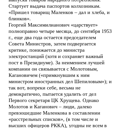
Стартует выдача паспортов колхозникам.
«Пришел товарищ Маленков – дал и хлеба, и
блинков».
Георгий Максимилианович «царствует»
полноправно четыре месяца, до сентября 1953
г., еще два года остается председателем
Совета Министров, затем подвергается
критике, понижается до министра
электростанций (хотя и сохраняет важный
пост в Президиуме). За неимением лучшей
компании он связывается с Молотовым,
Кагановичем («примкнувшим к ним
министром иностранных дел Шепиловым»); и
так вот, вопреки себе, весьма не
демократично, пытается удалить от дел
Первого секретаря ЦК Хрущева. Однако
Молотов и Каганович – люди, далеко
превзошедшие Маленкова в составлении
«расстрельных списков», (в том числе и
высших офицеров РККА), угодны не всем в