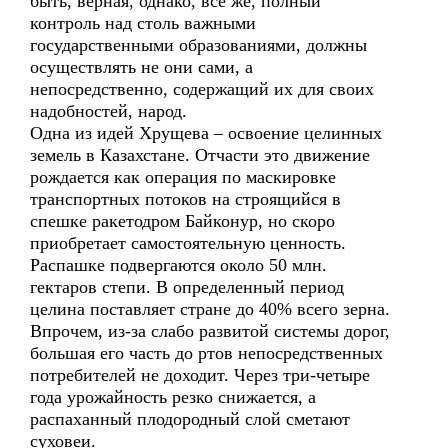
быть, верная, однако, все же, полный
контроль над столь важными
государственными образованиями, должны
осуществлять не они сами, а
непосредственно, содержащий их для своих
надобностей, народ.
Одна из идей Хрущева – освоение целинных
земель в Казахстане. Отчасти это движение
рождается как операция по маскировке
транспортных потоков на строящийся в
спешке ракетодром Байконур, но скоро
приобретает самостоятельную ценность.
Распашке подвергаются около 50 млн.
гектаров степи. В определенный период
целина поставляет стране до 40% всего зерна.
Впрочем, из-за слабо развитой системы дорог,
большая его часть до ртов непосредственных
потребителей не доходит. Через три-четыре
года урожайность резко снижается, а
распаханный плодородный слой сметают
суховеи.