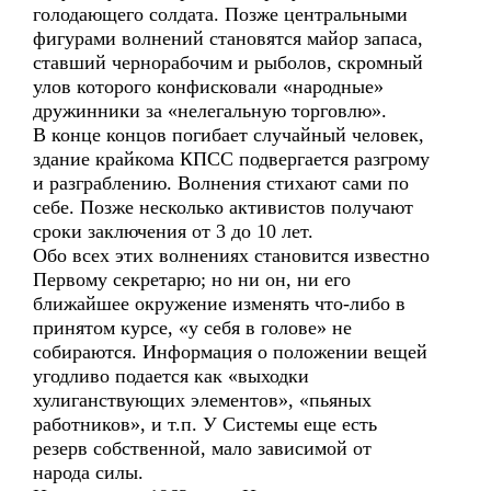
голодающего солдата. Позже центральными
фигурами волнений становятся майор запаса,
ставший чернорабочим и рыболов, скромный
улов которого конфисковали «народные»
дружинники за «нелегальную торговлю».
В конце концов погибает случайный человек,
здание крайкома КПСС подвергается разгрому
и разграблению. Волнения стихают сами по
себе. Позже несколько активистов получают
сроки заключения от 3 до 10 лет.
Обо всех этих волнениях становится известно
Первому секретарю; но ни он, ни его
ближайшее окружение изменять что-либо в
принятом курсе, «у себя в голове» не
собираются. Информация о положении вещей
угодливо подается как «выходки
хулиганствующих элементов», «пьяных
работников», и т.п. У Системы еще есть
резерв собственной, мало зависимой от
народа силы.