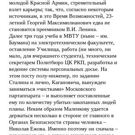
молодой Красной Армии, стремительный
взлет карьеры; так, что, согласно некоторым
источникам, в это Время Возможностей, 23-
летний Георгий Максимилианович едва не
становится преемником В.И. Ленина.
Далее три года учеба в МВТУ (ныне – им.
Баумана) на электротехническом факультете,
оставление Училища, работа (ни много, ни
мало, для вчерашнего студента), техническим
секретарем Политбюро ЦК РКП, разработка и
ведение системы персональных досье. На
этом посту полу-инженер, по заданию
Сталина и лично, Кагановича, вынужден
заниматься «чистками» Московского
партаппарата – и выполняет поставленные
ему по количеству убитых-закопанных людей
планы. Неким образом Маленкову удается
держаться несколько в стороне от главного в
Органах Безопасности страны человека –
Николая Ежова. Именно поэтому он сначала –