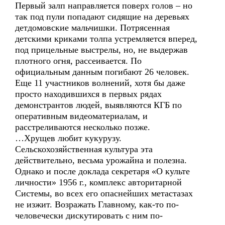
Первый залп направляется поверх голов – но
так под пули попадают сидящие на деревьях
детдомовские мальчишки. Потрясенная
детскими криками толпа устремляется вперед,
под прицельные выстрелы, но, не выдержав
плотного огня, рассеивается. По
официальным данным погибают 26 человек.
Еще 11 участников волнений, хотя бы даже
просто находившихся в первых рядах
демонстрантов людей, выявляются КГБ по
оперативным видеоматериалам, и
расстреливаются несколько позже.
…Хрущев любит кукурузу.
Сельскохозяйственная культура эта
действительно, весьма урожайна и полезна.
Однако и после доклада секретаря «О культе
личности» 1956 г., комплекс авторитарной
Системы, во всех его опаснейших метастазах
не изжит. Возражать Главному, как-то по-
человечески дискутировать с ним по-