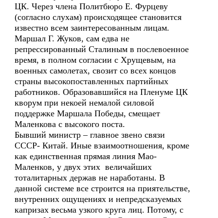
ЦК. Через члена Политбюро Е. Фурцеву
(согласно слухам) происходящее становится
известно всем заинтересованным лицам.
Маршал Г. Жуков, сам едва не
репрессированный Сталиным в послевоенное
время, в полном согласии с Хрущевым, на
военных самолетах, свозит со всех концов
страны высокопоставленных партийных
работников. Образовавшийся на Пленуме ЦК
кворум при некоей немалой силовой
поддержке Маршала Победы, смещает
Маленкова с высокого поста.
Бывший министр – главное звено связи
СССР- Китай. Иные взаимоотношения, кроме
как единственная прямая линия Мао-
Маленков, у двух этих величайших
тоталитарных держав не наработаны. В
данной системе все строится на приятельстве,
внутренних ощущениях и непредсказуемых
капризах весьма узкого круга лиц. Потому, с