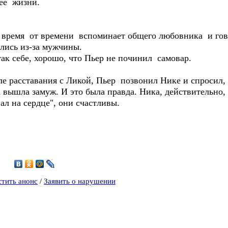
 её жизни.
 время от времени вспоминает общего любовника и гово
ились из-за мужчины.
ак себе, хорошо, что Пьер не починил самовар.
ле расставания с Ликой, Пьер позвонил Нике и спросил, 
 вышла замуж. И это была правда. Ника, действительно,
ал на сердце", они счастливы.
9
стить анонс
/
Заявить о нарушении