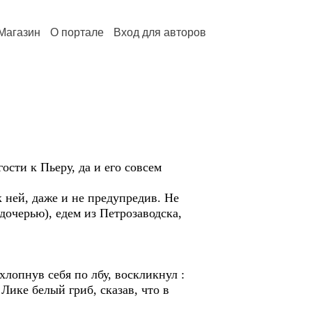
Магазин
О портале
Вход для авторов
сти к Пьеру, да и его совсем
к ней, даже и не предупредив. Не
дочерью), едем из Петрозаводска,
хлопнув себя по лбу, воскликнул :
Лике белый гриб, сказав, что в