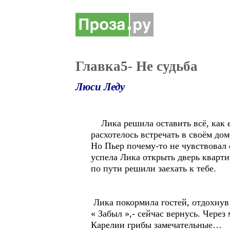
Главка5- Не судьба
Люси Леду
Лика решила оставить всё, как ес
расхотелось встречать в своём дом
Но Пьер почему-то не чувствовал е
успела Лика открыть дверь кварти
по пути решили заехать к тебе.
Лика покормила гостей, отдохнув 
« Забыл »,- сейчас вернусь. Через
Карелии грибы замечательные…