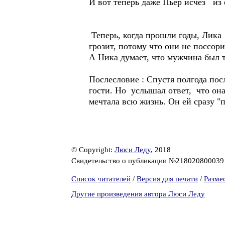
И вот теперь даже Пьер исчез из
Теперь, когда прошли годы, Лика
грозит, потому что они не поссор
А Ника думает, что мужчина был т
Послесловие : Спустя полгода пос
гости. Но услышал ответ, что она
мечтала всю жизнь. Он ей сразу "п
© Copyright:
Люси Леду
, 2018
Свидетельство о публикации №21802080003
Список читателей
/
Версия для печати
/
Разме
Другие произведения автора Люси Леду