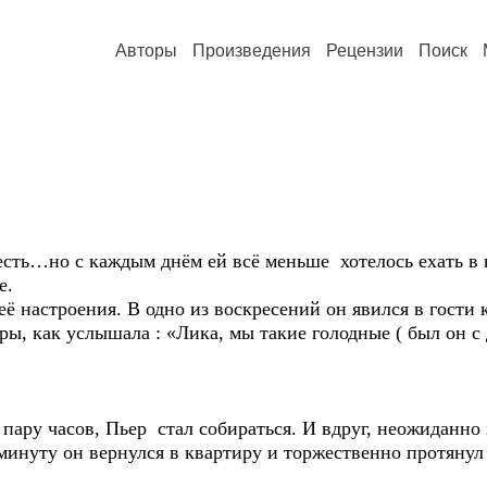
Авторы
Произведения
Рецензии
Поиск
ть…но с каждым днём ей всё меньше хотелось ехать в го
е.
ё настроения. В одно из воскресений он явился в гости 
ры, как услышала : «Лика, мы такие голодные ( был он с 
пару часов, Пьер стал собираться. И вдруг, неожиданно 
 минуту он вернулся в квартиру и торжественно протянул 