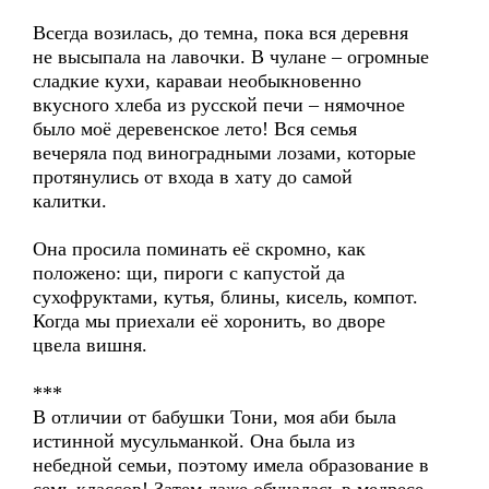
Всегда возилась, до темна, пока вся деревня
не высыпала на лавочки. В чулане – огромные
сладкие кухи, караваи необыкновенно
вкусного хлеба из русской печи – нямочное
было моё деревенское лето! Вся семья
вечеряла под виноградными лозами, которые
протянулись от входа в хату до самой
калитки.
Она просила поминать её скромно, как
положено: щи, пироги с капустой да
сухофруктами, кутья, блины, кисель, компот.
Когда мы приехали её хоронить, во дворе
цвела вишня.
***
В отличии от бабушки Тони, моя аби была
истинной мусульманкой. Она была из
небедной семьи, поэтому имела образование в