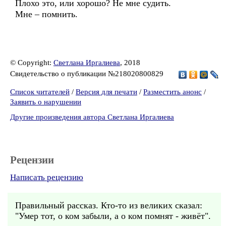
Плохо это, или хорошо? Не мне судить.
Мне – помнить.
© Copyright:
Светлана Иргалиева
, 2018
Свидетельство о публикации №218020800829
Список читателей
/
Версия для печати
/
Разместить анонс
/
Заявить о нарушении
Другие произведения автора Светлана Иргалиева
Рецензии
Написать рецензию
Правильный рассказ. Кто-то из великих сказал:
"Умер тот, о ком забыли, а о ком помнят - живёт".