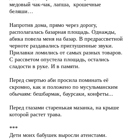
медовый чак-чак, лапша, крошечные
беляши…
Напротив дома, прямо через дорогу,
располагалась базарная площадь. Однажды,
абика повела меня на базар. В предрассветной
черноте раздавались приглушенные звуки.
Прилавки ломились от самых разных товаров.
С рассветом опустела площадь, остались
сладости в руке. И в памяти.
Перед смертью аби просила поминать её
скромно, как и положено по мусульманским
обычаям: бешбармак, баурсаки, конфеты...
Перед глазами старенькая мазанка, на крыше
которой растет трава.
***
Дети моих бабушек выросли атеистами.