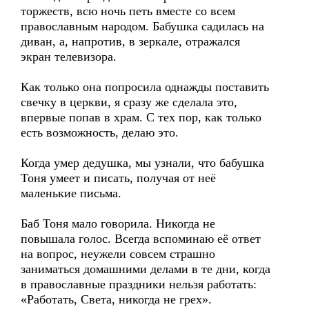
торжеств, всю ночь петь вместе со всем
православным народом. Бабушка садилась на
диван, а, напротив, в зеркале, отражался
экран телевизора.
Как только она попросила однажды поставить
свечку в церкви, я сразу же сделала это,
впервые попав в храм. С тех пор, как только
есть возможность, делаю это.
Когда умер дедушка, мы узнали, что бабушка
Тоня умеет и писать, получая от неё
маленькие письма.
Баб Тоня мало говорила. Никогда не
повышала голос. Всегда вспоминаю её ответ
на вопрос, неужели совсем страшно
заниматься домашними делами в те дни, когда
в православные праздники нельзя работать:
«Работать, Света, никогда не грех».