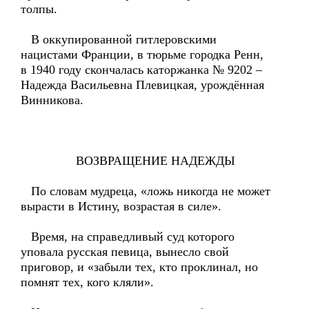
толпы.
В оккупированной гитлеровскими
нацистами Франции, в тюрьме городка Ренн,
в 1940 году скончалась каторжанка № 9202 –
Надежда Васильевна Плевицкая, урождённая
Винникова.
ВОЗВРАЩЕНИЕ НАДЕЖДЫ
По словам мудреца, «ложь никогда не может
вырасти в Истину, возрастая в силе».
Время, на справедливый суд которого
уповала русская певица, вынесло свой
приговор, и «забыли тех, кто проклинал, но
помнят тех, кого кляли».