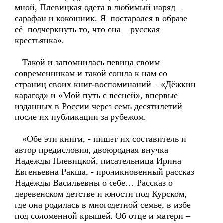
мной, Плевицкая одета в любимый наряд –
сарафан и кокошник. Я постарался в образе
её подчеркнуть то, что она – русская
крестьянка».
Такой и запомнилась певица своим
современникам и такой сошла к нам со
страниц своих книг-воспоминаний – «Дёжкин
карагод» и «Мой путь с песней», впервые
изданных в России через семь десятилетий
после их публикации за рубежом.
«Обе эти книги, - пишет их составитель и
автор предисловия, двоюродная внучка
Надежды Плевицкой, писательница Ирина
Евгеньевна Ракша, - проникновенный рассказ
Надежды Васильевны о себе… Рассказ о
деревенском детстве и юности под Курском,
где она родилась в многодетной семье, в избе
под соломенной крышей. Об отце и матери –