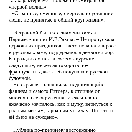
так характеризует положение эмигрантов
«первой волны»:
«Странные, смешные, смертельно уставшие
люди, не принятые в общий круг жизни».
«Странной была эта знаменитость в
Париже, - пишет И.Е.Ракша. – Не пропускала
церковных праздников. Часто пела на клиросе
в русском храме, поддерживала деньгами хор.
К праздникам пекла гостям «курские
оладушки», не желая говорить по-
французски, даже хлеб покупала в русской
булочной.
Не скрывая ненавидела надвигающийся
фашизм и самого Гитлера, в отличие от
многих из её окружения. И ежедневно,
ежечасно мечталось, как и мужу, вернуться к
родным местам, к родным могилам. Но этого
ей было не суждено».
Публика по-прежнему восторженно