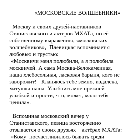
«МОСКОВСКИЕ ВОЛШЕБНИКИ»
Москву и своих друзей-наставников –
Станиславского и актеров МХАТа, по её
собственному выражению, «московских
волшебников», Плевицкая вспоминает с
любовью и грустью:
«Москвичи меня полюбили, а я полюбила
москвичей. А сама Москва-Белокаменная,
наша хлебосольная, ласковая барыня, кого не
заворожит! Кланяюсь тебе земно, издалека,
матушка наша. Улыбнись мне прежней
улыбкой и прости, что, может, мало тебя
ценила».
Вспоминая московский вечер у
Станиставского, певица восторженно
отзывается о своих друзьях – актёрах МХАТа:
«Кому посчастливилось бывать среди