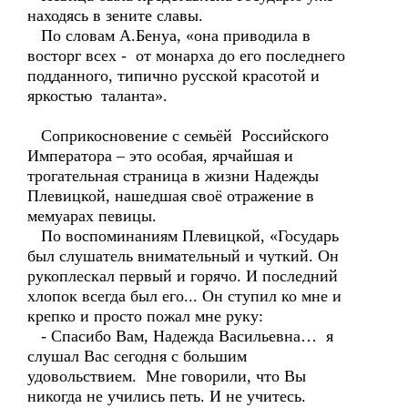
находясь в зените славы.
По словам А.Бенуа, «она приводила в
восторг всех - от монарха до его последнего
подданного, типично русской красотой и
яркостью таланта».
Соприкосновение с семьёй Российского
Императора – это особая, ярчайшая и
трогательная страница в жизни Надежды
Плевицкой, нашедшая своё отражение в
мемуарах певицы.
По воспоминаниям Плевицкой, «Государь
был слушатель внимательный и чуткий. Он
рукоплескал первый и горячо. И последний
хлопок всегда был его... Он ступил ко мне и
крепко и просто пожал мне руку:
- Спасибо Вам, Надежда Васильевна… я
слушал Вас сегодня с большим
удовольствием. Мне говорили, что Вы
никогда не учились петь. И не учитесь.