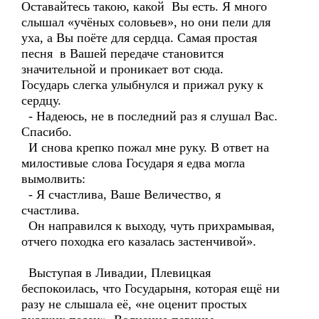
Оставайтесь такою, какой Вы есть. Я много
слышал «учёных соловьев», но они пели для
уха, а Вы поёте для сердца. Самая простая
песня в Вашей передаче становится
значительной и проникает вот сюда.
Государь слегка улыбнулся и прижал руку к
сердцу.
- Надеюсь, не в последний раз я слушал Вас.
Спасибо.
И снова крепко пожал мне руку. В ответ на
милостивые слова Государя я едва могла
вымолвить:
- Я счастлива, Ваше Величество, я
счастлива.
Он направился к выходу, чуть прихрамывая,
отчего походка его казалась застенчивой».
Выступая в Ливадии, Плевицкая
беспокоилась, что Государыня, которая ещё ни
разу не слышала её, «не оценит простых