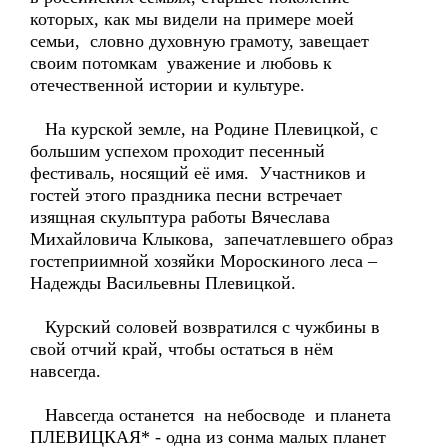
которых, как мы видели на примере моей
семьи, словно духовную грамоту, завещает
своим потомкам уважение и любовь к
отечественной истории и культуре.
На курской земле, на Родине Плевицкой, с
большим успехом проходит песенный
фестиваль, носящий её имя. Участников и
гостей этого праздника песни встречает
изящная скульптура работы Вячеслава
Михайловича Клыкова, запечатлевшего образ
гостеприимной хозяйки Мороскиного леса –
Надежды Васильевны Плевицкой.
Курский соловей возвратился с чужбины в
свой отчий край, чтобы остаться в нём
навсегда.
Навсегда останется на небосводе и планета
ПЛЕВИЦКАЯ* - одна из сонма малых планет