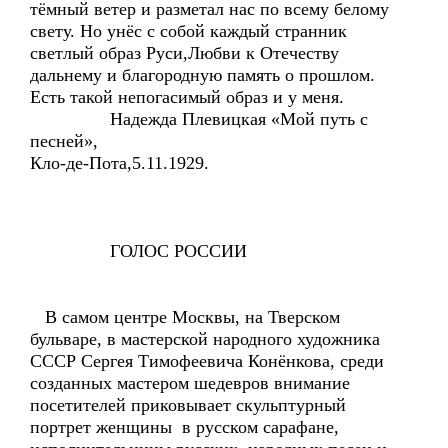
тёмный ветер и разметал нас по всему белому
свету. Но унёс с собой каждый странник
светлый образ Руси,Любви к Отечеству
дальнему и благородную память о прошлом.
Есть такой непогасимый образ и у меня.
Надежда Плевицкая «Мой путь с
песней»,
Кло-де-Пота,5.11.1929.
ГОЛОС РОССИИ
В самом центре Москвы, на Тверском
бульваре, в мастерской народного художника
СССР Сергея Тимофеевича Конёнкова, среди
созданных мастером шедевров внимание
посетителей приковывает скульптурный
портрет женщины в русском сарафане,