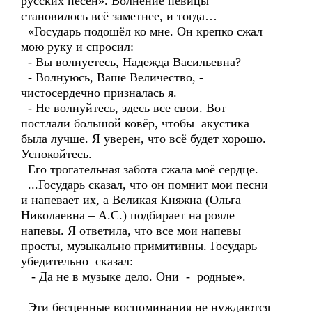
русских песен». Волнение певицы
становилось всё заметнее, и тогда…
«Государь подошёл ко мне. Он крепко сжал
мою руку и спросил:
- Вы волнуетесь, Надежда Васильевна?
- Волнуюсь, Ваше Величество, -
чистосердечно призналась я.
- Не волнуйтесь, здесь все свои. Вот
постлали большой ковёр, чтобы акустика
была лучше. Я уверен, что всё будет хорошо.
Успокойтесь.
Его трогательная забота сжала моё сердце.
...Государь сказал, что он помнит мои песни
и напевает их, а Великая Княжна (Ольга
Николаевна – А.С.) подбирает на рояле
напевы. Я ответила, что все мои напевы
просты, музыкально примитивны. Государь
убедительно сказал:
- Да не в музыке дело. Они - родные».
Эти бесценные воспоминания не нуждаются