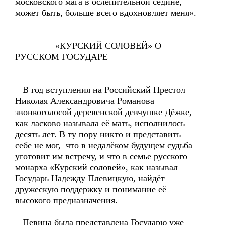
московского мага в ослепительной седине,
может быть, больше всего вдохновляет меня».
«КУРСКИЙ СОЛОВЕЙ» О
РУССКОМ ГОСУДАРЕ
В год вступления на Российский Престол
Николая Александровича Романова
звонкоголосой деревенской девчушке Дёжке,
как ласково называла её мать, исполнилось
десять лет. В ту пору никто и представить
себе не мог, что в недалёком будущем судьба
уготовит им встречу, и что в семье русского
монарха «Курский соловей», как называл
Государь Надежду Плевицкую, найдёт
дружескую поддержку и понимание её
высокого предназначения.
Певица была представлена Государю уже