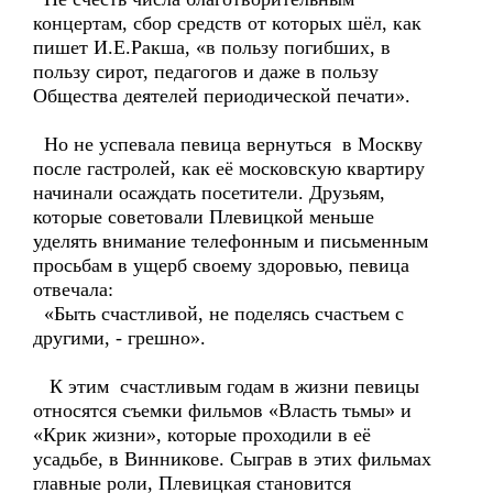
концертам, сбор средств от которых шёл, как
пишет И.Е.Ракша, «в пользу погибших, в
пользу сирот, педагогов и даже в пользу
Общества деятелей периодической печати».
Но не успевала певица вернуться в Москву
после гастролей, как её московскую квартиру
начинали осаждать посетители. Друзьям,
которые советовали Плевицкой меньше
уделять внимание телефонным и письменным
просьбам в ущерб своему здоровью, певица
отвечала:
«Быть счастливой, не поделясь счастьем с
другими, - грешно».
К этим счастливым годам в жизни певицы
относятся съемки фильмов «Власть тьмы» и
«Крик жизни», которые проходили в её
усадьбе, в Винникове. Сыграв в этих фильмах
главные роли, Плевицкая становится