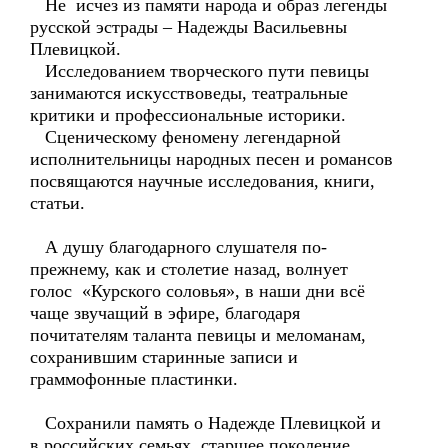
Не исчез из памяти народа и образ легенды
русской эстрады – Надежды Васильевны
Плевицкой.
Исследованием творческого пути певицы
занимаются искусствоведы, театральные
критики и профессиональные историки.
Сценическому феномену легендарной
исполнительницы народных песен и романсов
посвящаются научные исследования, книги,
статьи.
А душу благодарного слушателя по-
прежнему, как и столетие назад, волнует
голос «Курского соловья», в наши дни всё
чаще звучащий в эфире, благодаря
почитателям таланта певицы и меломанам,
сохранившим старинные записи и
граммофонные пластинки.
Сохранили память о Надежде Плевицкой и
в российских семьях, старшее поколение