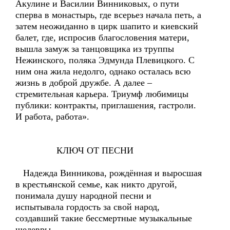
Акулине и Василии Винниковых, о пути
сперва в монастырь, где всерьез начала петь, а
затем неожиданно в цирк шапито и киевский
балет, где, испросив благословения матери,
вышла замуж за танцовщика из труппы
Нежинского, поляка Эдмунда Плевицкого. С
ним она жила недолго, однако осталась всю
жизнь в доброй дружбе. А далее –
стремительная карьера. Триумф любимицы
публики: контракты, приглашения, гастроли.
И работа, работа».
КЛЮЧ ОТ ПЕСНИ
Надежда Винникова, рождённая и выросшая
в крестьянской семье, как никто другой,
понимала душу народной песни и
испытывала гордость за свой народ,
создавший такие бессмертные музыкальные
шедевры.