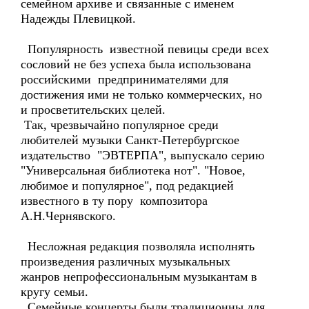
семейном архиве и связанные с именем
Надежды Плевицкой.
Популярность известной певицы среди всех
сословий не без успеха была использована
российскими предпринимателями для
достижения ими не только коммерческих, но
и просветительских целей.
Так, чрезвычайно популярное среди
любителей музыки Санкт-Петербургское
издательство "ЭВТЕРПА", выпускало серию
"Универсальная библиотека нот". "Новое,
любимое и популярное", под редакцией
известного в ту пору композитора
А.Н.Чернявского.
Несложная редакция позволяла исполнять
произведения различных музыкальных
жанров непрофессиональным музыкантам в
кругу семьи.
Семейные концерты были традиционны для