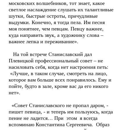
московских волшебников, тот знает, какое
светлое наслаждение слушать их талантливые
шутки, быстрые остроты, причудливые
выдумки. Конечно, я тогда пела. Им песня
моя понятнее, чем певцам. Певцу важнее,
куда направить звук, а художнику слова –
важнее лепка и переживание».
На той встрече Станиславский дал
Плевицкой профессиональный совет – не
насиловать себя, когда нет настроения петь:
«Лучше, в таком случае, смотреть на лицо,
которое вам больше всех понравилось. Ему и
пойте, будто в зале, кроме вас да его никого
нет».
«Совет Станиславского не пропал даром, -
пишет певица, - и теперь им пользуюсь, когда
пение не ладится… При этом я всегда
вспоминаю Константина Сергеевича. Образ