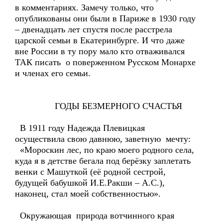
в комментариях. Замечу только, что
опубликованы они были в Париже в 1930 году
– двенадцать лет спустя после расстрела
царской семьи в Екатеринбурге. И что даже
вне России в ту пору мало кто отваживался
ТАК писать о поверженном Русском Монархе
и членах его семьи.
ГОДЫ БЕЗМЕРНОГО СЧАСТЬЯ
В 1911 году Надежда Плевицкая
осуществила свою давнюю, заветную мечту:
«Мороскин лес, по краю моего родного села,
куда я в детстве бегала под берёзку заплетать
венки с Машуткой (её родной сестрой,
будущей бабушкой И.Е.Ракши – А.С.),
наконец, стал моей собственностью».
Окружающая природа вотчинного края