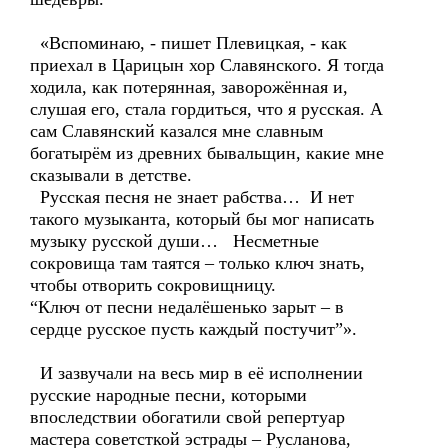
«Вспоминаю, - пишет Плевицкая, - как
приехал в Царицын хор Славянского. Я тогда
ходила, как потерянная, заворожённая и,
слушая его, стала гордиться, что я русская. А
сам Славянский казался мне славным
богатырём из древних бывальщин, какие мне
сказывали в детстве.
Русская песня не знает рабства… И нет
такого музыканта, который бы мог написать
музыку русской души… Несметные
сокровища там таятся – только ключ знать,
чтобы отворить сокровищницу.
“Ключ от песни недалёшенько зарыт – в
сердце русское пусть каждый постучит”».
И зазвучали на весь мир в её исполнении
русские народные песни, которыми
впоследствии обогатили свой репертуар
мастера советсткой эстрады – Русланова,