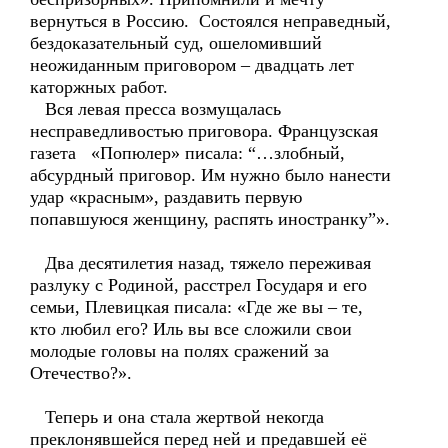
вернуться в Россию. Состоялся неправедный,
бездоказательный суд, ошеломивший
неожиданным приговором – двадцать лет
каторжных работ.
Вся левая пресса возмущалась
несправедливостью приговора. Французская
газета «Попюлер» писала: “…злобный,
абсурдный приговор. Им нужно было нанести
удар «красным», раздавить первую
попавшуюся женщину, распять иностранку”».
Два десятилетия назад, тяжело переживая
разлуку с Родиной, расстрел Государя и его
семьи, Плевицкая писала: «Где же вы – те,
кто любил его? Иль вы все сложили свои
молодые головы на полях сражений за
Отечество?».
Теперь и она стала жертвой некогда
преклонявшейся перед ней и предавшей её