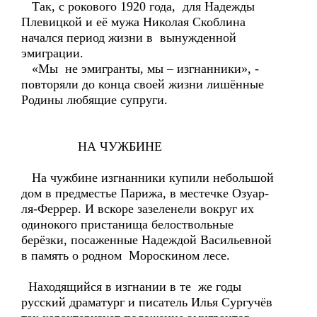
Так, с рокового 1920 года, для Надежды
Плевицкой и её мужа Николая Скоблина
начался период жизни в вынужденной
эмиграции.
«Мы не эмигранты, мы – изгнанники», -
повторяли до конца своей жизни лишённые
Родины любящие супруги.
НА ЧУЖБИНЕ
На чужбине изгнанники купили небольшой
дом в предместье Парижа, в местечке Озуар-
ля-Феррер. И вскоре зазеленели вокруг их
одинокого пристанища белоствольные
берёзки, посаженные Надеждой Васильевной
в память о родном Мороскином лесе.
Находящийся в изгнании в те же годы
русский драматург и писатель Илья Сургучёв