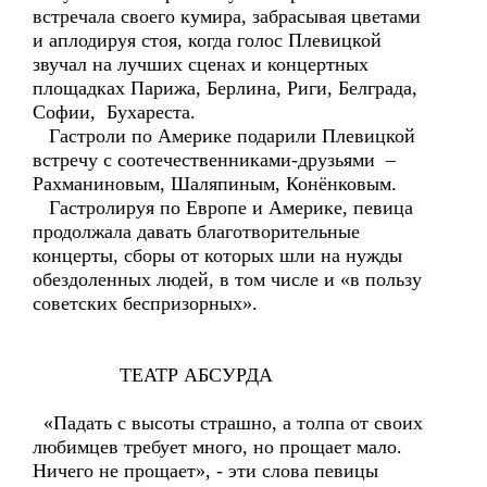
встречала своего кумира, забрасывая цветами
и аплодируя стоя, когда голос Плевицкой
звучал на лучших сценах и концертных
площадках Парижа, Берлина, Риги, Белграда,
Софии, Бухареста.
Гастроли по Америке подарили Плевицкой
встречу с соотечественниками-друзьями –
Рахманиновым, Шаляпиным, Конёнковым.
Гастролируя по Европе и Америке, певица
продолжала давать благотворительные
концерты, сборы от которых шли на нужды
обездоленных людей, в том числе и «в пользу
советских беспризорных».
ТЕАТР АБСУРДА
«Падать с высоты страшно, а толпа от своих
любимцев требует много, но прощает мало.
Ничего не прощает», - эти слова певицы