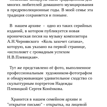
многих любителей домашнего музицирования
в предреволюционные годы. В моей семье эта
традиция сохраняется и поныне.
В нашем архиве - одно из таких серийных
изданий, в котором публикуется новая
ироническая песня на музыку композитора
А.Н.Чернявского «Коль захочет сатана»,
которую, как указано на первой странице,
«исполняет с громадным успехом
Н.В.Плевицкая».
Тут же представлено её фото, выполненное
профессиональным художником-фотографом
и обнаруживающее удивительное сходство со
скульптурным портретом Надежды
Плевицкой Сергея Конёнкова.
Хранится в нашем семейном архиве и
"открытое письмо" - открытка, на лицевой