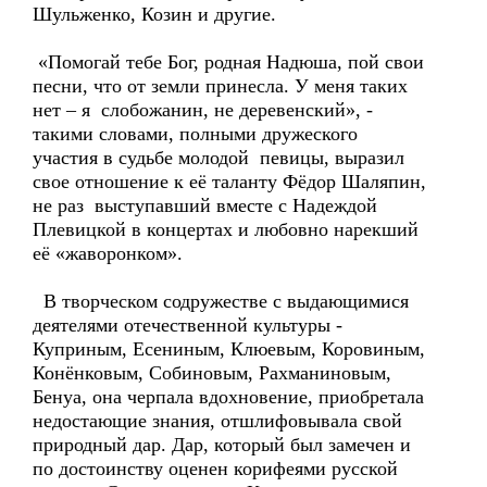
Шульженко, Козин и другие.
«Помогай тебе Бог, родная Надюша, пой свои
песни, что от земли принесла. У меня таких
нет – я слобожанин, не деревенский», -
такими словами, полными дружеского
участия в судьбе молодой певицы, выразил
свое отношение к её таланту Фёдор Шаляпин,
не раз выступавший вместе с Надеждой
Плевицкой в концертах и любовно нарекший
её «жаворонком».
В творческом содружестве с выдающимися
деятелями отечественной культуры -
Куприным, Есениным, Клюевым, Коровиным,
Конёнковым, Собиновым, Рахманиновым,
Бенуа, она черпала вдохновение, приобретала
недостающие знания, отшлифовывала свой
природный дар. Дар, который был замечен и
по достоинству оценен корифеями русской