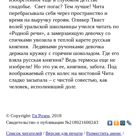
снадобье. Свет погас? Тем лучше! Чита
перебрасывала себя через пространство и
время на выручку героям. Оливер Твист
волей уральской школьницы учился читать по
«Родной речи», а замерзающую девочку со
спичками увозила в теплой карете русская
княгиня. Ледяными ручонками девочка
держала кружку с горячим шоколадом. Где его
взяла русская княгиня? Ведь термосы еще не
изобрели! Но это уж ее, княгини, забота. Под
воображаемый стук колес на мостовой Чита
сладко засыпала – с чистой совестью, как
человек, исполнивший долг.
© Copyright:
Ги Розен
, 2018
Свидетельство о публикации №218021600243
Список читателей
/
Версия для печати
/
Разместить анонс
/