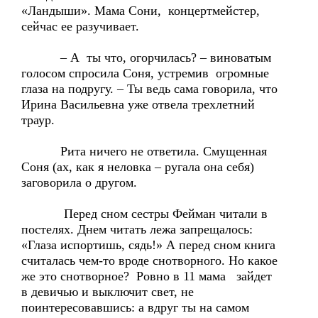
«Ландыши». Мама Сони, концертмейстер,
сейчас ее разучивает.
– А ты что, огорчилась? – виноватым
голосом спросила Соня, устремив огромные
глаза на подругу. – Ты ведь сама говорила, что
Ирина Васильевна уже отвела трехлетний
траур.
Рита ничего не ответила. Смущенная
Соня (ах, как я неловка – ругала она себя)
заговорила о другом.
Перед сном сестры Фейман читали в
постелях. Днем читать лежа запрещалось:
«Глаза испортишь, сядь!» А перед сном книга
считалась чем-то вроде снотворного. Но какое
же это снотворное? Ровно в 11 мама зайдет
в девичью и выключит свет, не
поинтересовавшись: а вдруг ты на самом