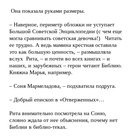
Она показала руками размеры.
– Наверное, периметр обложки не уступает
Большой Советской Энциклопедии (с чем еще
могла сравнивать советская девочка!) Читать
ее трудно. А ведь мамина крестная оставила
это как большую ценность, – размышляла
вслух Рита, – и почти во всех книгах – и
наших, и зарубежных – герои читают Библию.
Княжна Марья, например.
– Соня Мармеладова, – подхватила подруга.
– Добрый епископ в «Отверженных»…
Рита внимательно посмотрела на Соню,
словно ждала от нее объяснения, почему нет
Библии в библио-теках.