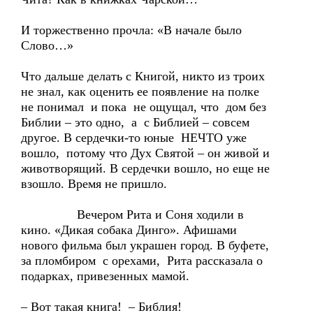
И торжественно прочла: «В начале было
Слово…»
Что дальше делать с Книгой, никто из троих
не знал, как оценить ее появление на полке
не понимал и пока не ощущал, что дом без
Библии – это одно, а с Библией – совсем
другое. В сердечки-то юные НЕЧТО уже
вошло, потому что Дух Святой – он живой и
животворящий. В сердечки вошло, но еще не
взошло. Время не пришло.
Вечером Рита и Соня ходили в
кино. «Дикая собака Динго». Афишами
нового фильма был украшен город. В буфете,
за пломбиром с орехами, Рита рассказала о
подарках, привезенных мамой.
– Вот такая книга! – Библия!