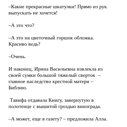
–Какие прекрасные шкатулки! Прямо из рук
выпускать не хочется!
–А это что?
–А это на цветочный горшок обложка.
Красиво ведь?
–Очень.
И наконец, Ирина Васильевна извлекла из
своей сумки большой тяжелый сверток –
главное наследство крестной матери –
Библию.
Тавифа отдавала Книгу, завернутую в
полотенце с вышитой гроздью винограда.
–А может, еще в газету? – предложила Алла.