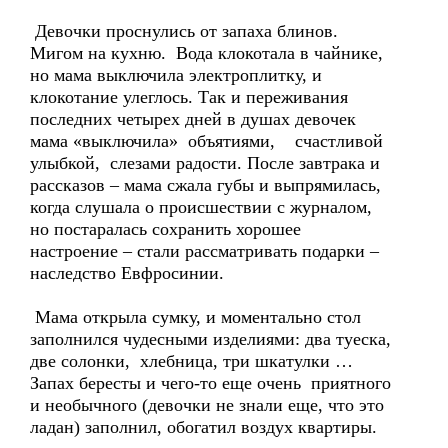
Девочки проснулись от запаха блинов.
Мигом на кухню. Вода клокотала в чайнике,
но мама выключила электроплитку, и
клокотание улеглось. Так и переживания
последних четырех дней в душах девочек
мама «выключила» объятиями, счастливой
улыбкой, слезами радости. После завтрака и
рассказов – мама сжала губы и выпрямилась,
когда слушала о происшествии с журналом,
но постаралась сохранить хорошее
настроение – стали рассматривать подарки –
наследство Евфросинии.
Мама открыла сумку, и моментально стол
заполнился чудесными изделиями: два туеска,
две солонки, хлебница, три шкатулки …
Запах бересты и чего-то еще очень приятного
и необычного (девочки не знали еще, что это
ладан) заполнил, обогатил воздух квартиры.