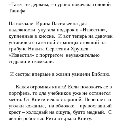
–Газет не держим, – сурово покачала головой
Тавифа.
На вокзале Ирина Васильевна для
надежности укутала подарок в «Известия»,
купленные в киоске. И вот теперь на девочек
уставился с газетной страницы стоящий на
трибуне Никита Сергеевич Хрущев.
«Известия» с портретом неуважительно
содрали и скомкали.
И сестры впервые в жизни увидели Библию.
Какая огромная книга! Если положить ее в
портфель, то для учебников уже не останется
места. От Книги веяло стариной. Переплет и
уголки кожаные, на обложке – православный
крест – холодный на ощупь, будто медный. С
явной робостью Рита открыла Книгу.