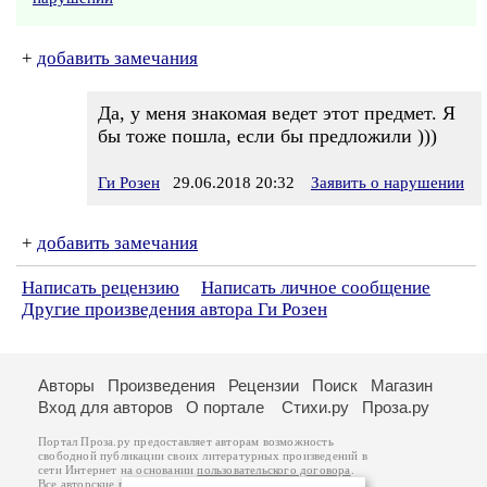
+
добавить замечания
Да, у меня знакомая ведет этот предмет. Я
бы тоже пошла, если бы предложили )))
Ги Розен
29.06.2018 20:32
Заявить о нарушении
+
добавить замечания
Написать рецензию
Написать личное сообщение
Другие произведения автора Ги Розен
Авторы
Произведения
Рецензии
Поиск
Магазин
Вход для авторов
О портале
Стихи.ру
Проза.ру
Портал Проза.ру предоставляет авторам возможность
свободной публикации своих литературных произведений в
сети Интернет на основании
пользовательского договора
.
Все авторские права на произведения принадлежат авторам