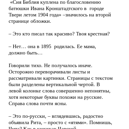
«Сия Библия куплена по благословению
батюшки Ивана Кронштадтского в городе
Твери летом 1904 года» –значилось на второй
странице обложки.
– Это кто писал так красиво? Твоя крестная?
– Нет… она в 1895 родилась. Ее мама,
должно быть…
Говорили тихо. Не получалось иначе.
Осторожно переворачивали листы и
рассматривали картинки. Страницы с текстом
были разделены вертикальной чертой. В
левой колонке слова совершенно непонятны,
хотя некоторые буквы похожи на русские.
Справа слова почти ясны.
– Это по-русски, – вглядевшись, радостно
объявила Рита, – просто с «ятями». Помнишь,
Чита? Как в книжках Чарской…