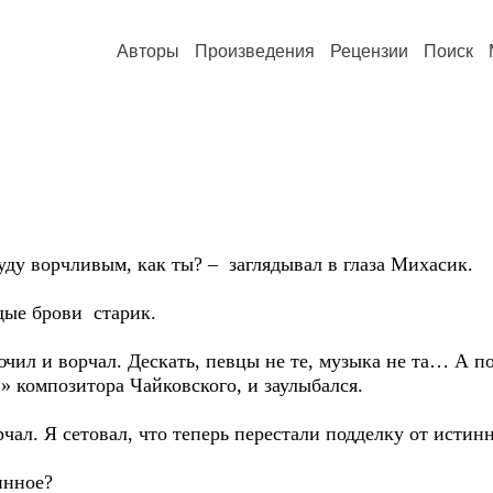
Авторы
Произведения
Рецензии
Поиск
 буду ворчливым, как ты? – заглядывал в глаза Михасик.
едые брови старик.
лючил и ворчал. Дескать, певцы не те, музыка не та… А п
» композитора Чайковского, и заулыбался.
орчал. Я сетовал, что теперь перестали подделку от истинн
тинное?