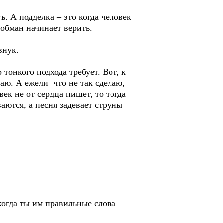
ть. А подделка – это когда человек
т обман начинает верить.
внук.
 тонкого подхода требует. Вот, к
ваю. А ежели что не так сделаю,
век не от сердца пишет, то тогда
ваются, а песня задевает струны
 когда ты им правильные слова