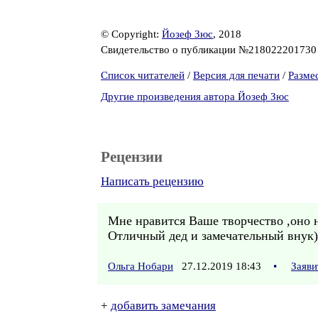
© Copyright:
Йозеф Зюс
, 2018
Свидетельство о публикации №21802220173
Список читателей
/
Версия для печати
/
Разме
Другие произведения автора Йозеф Зюс
Рецензии
Написать рецензию
Мне нравится Ваше творчество ,оно н
Отличный дед и замечательный внук)
Ольга Нобари
27.12.2019 18:43
•
Заяви
+
добавить замечания