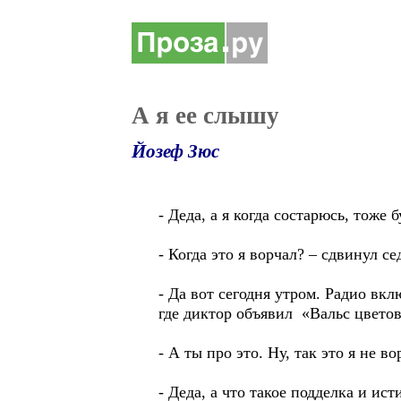
А я ее слышу
Йозеф Зюс
- Деда, а я когда состарюсь, тоже
- Когда это я ворчал? – сдвинул с
- Да вот сегодня утром. Радио вк
где диктор объявил «Вальс цветов
- А ты про это. Ну, так это я не в
- Деда, а что такое подделка и ис