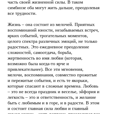
часть своей жизненной силы. В таком
симбиозе оба могут жить дальше, преодолевая
все трудности.
Жизнь – она состоит из мелочей. Приятных
воспоминаний юности, незабываемых встреч,
ярких событий, трогательных моментов,
целого спектра различных эмоций, не только
радостных. Это ежедневное преодоление
сложностей, самоотдача, борьба,
жертвенность во имя любви (которая,
возможно была когда-то ярче и
привлекательнее). Все эти мгновения,
мелочи, воспоминания, совместно прожитые
и пережитые события, и есть те якорьки,
которые спасают в сложные времена. Любовь
– это не всегда праздник и веселье, эйфория и
легкость – это и ответственность, и желание
быть с любимым и в горе, и в радости. В этом
и состоит главная сила любви и главный