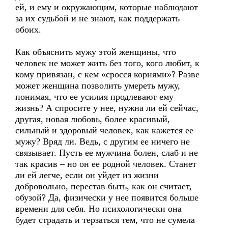
ей, и ему и окружающим, которые наблюдают
за их судьбой и не знают, как поддержать
обоих.
Как объяснить мужу этой женщины, что
человек не может жить без того, кого любит, к
кому привязан, с кем «сросся корнями»? Разве
может женщина позволить умереть мужу,
понимая, что ее усилия продлевают ему
жизнь? А спросите у нее, нужна ли ей сейчас,
другая, новая любовь, более красивый,
сильный и здоровый человек, как кажется ее
мужу? Вряд ли. Ведь, с другим ее ничего не
связывает. Пусть ее мужчина болен, слаб и не
так красив – но он ее родной человек. Станет
ли ей легче, если он уйдет из жизни
добровольно, перестав быть, как он считает,
обузой? Да, физически у нее появится больше
времени для себя. Но психологически она
будет страдать и терзаться тем, что не сумела