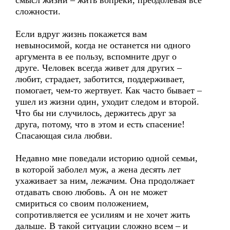
смысл жизни – жить вопреки, преодолевая все
сложности.
Если вдруг жизнь покажется вам
невыносимой, когда не останется ни одного
аргумента в ее пользу, вспомните друг о
друге. Человек всегда живет для других –
любит, страдает, заботится, поддерживает,
помогает, чем-то жертвует. Как часто бывает –
ушел из жизни один, уходит следом и второй.
Что бы ни случилось, держитесь друг за
друга, потому, что в этом и есть спасение!
Спасающая сила любви.
Недавно мне поведали историю одной семьи,
в которой заболел муж, а жена десять лет
ухаживает за ним, лежачим. Она продолжает
отдавать свою любовь. А он не может
смириться со своим положением,
сопротивляется ее усилиям и не хочет жить
дальше. В такой ситуации сложно всем – и