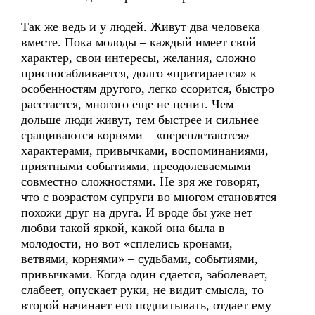
Так же ведь и у людей. Живут два человека
вместе. Пока молоды – каждый имеет свой
характер, свои интересы, желания, сложно
приспосабливается, долго «притирается» к
особенностям другого, легко ссорится, быстро
расстается, многого еще не ценит. Чем
дольше люди живут, тем быстрее и сильнее
сращиваются корнями – «переплетаются»
характерами, привычками, воспоминаниями,
приятными событиями, преодолеваемыми
совместно сложностями. Не зря же говорят,
что с возрастом супруги во многом становятся
похожи друг на друга. И вроде бы уже нет
любви такой яркой, какой она была в
молодости, но вот «сплелись кронами,
ветвями, корнями» – судьбами, событиями,
привычками. Когда один сдается, заболевает,
слабеет, опускает руки, не видит смысла, то
второй начинает его подпитывать, отдает ему