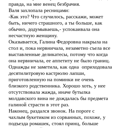
правда, на мне венец безбрачия.
Валя захлопала ресницами:
-Как это? Что случилось, расскажи, может
быть, ничего страшного, а ты больше, как
обычно, додумываешь,- успокаивала она
несчастную женщину.
Оказывается, Галина Федоровна накрыла на
стол и, пока нервничала, незаметно съела все
выставленные деликатесы, потому что когда
она нервничала, ее аппетиту не было границ.
Однажды не заметила, как одна оприходовала
десятилитровую кастрюлю лапши,
приготовленную на поминки не очень
близкого родственника. Хорошо хоть, у нее
отсутствовала жажда, иначе бутылка
молдавского вина не дождалась бы предмета
галиной страсти в этот раз.
Наконец, раздался звонок. На пороге с
чахлым букетиком из сорванных, похоже, у
подъезда ромашек, стоял принц, больше