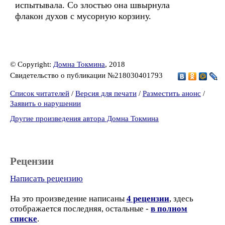
испытывала. Со злостью она швырнула
флакон духов с мусорную корзину.
© Copyright:
Домна Токмина
, 2018
Свидетельство о публикации №218030401793
Список читателей
/
Версия для печати
/
Разместить анонс
/
Заявить о нарушении
Другие произведения автора Домна Токмина
Рецензии
Написать рецензию
На это произведение написаны
4 рецензии
, здесь
отображается последняя, остальные -
в полном
списке
.