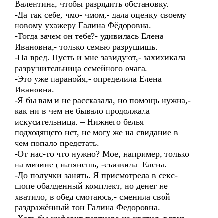
Валентина, чтобы разрядить обстановку.
-Да так себе, чмо- чмом,- дала оценку своему
новому ухажеру Галина Фёдоровна.
-Тогда зачем он тебе?- удивилась Елена
Ивановна,- только семью разрушишь.
-На вред. Пусть и мне завидуют,- захихикала
разрушительница семейного очага.
-Это уже паранойя,- определила Елена
Ивановна.
-Я бы вам и не рассказала, но помощь нужна,-
как ни в чем не бывало продолжала
искусительница. – Нижнего белья
подходящего нет, не могу же на свидание в
чем попало предстать.
-От нас-то что нужно? Мое, например, только
на мизинец натянешь, -съязвила Елена.
-До получки занять. Я присмотрела в секс-
шопе обалденный комплект, но денег не
хватило, в обед смотаюсь,- сменила свой
раздражённый тон Галина Федоровна.