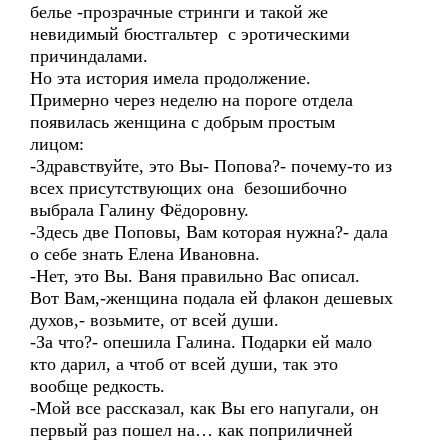
белье -прозрачные стринги и такой же
невидимый бюстгальтер с эротическими
причиндалами.
Но эта история имела продолжение.
Примерно через неделю на пороге отдела
появилась женщина с добрым простым
лицом:
-Здравствуйте, это Вы- Попова?- почему-то из
всех присутствующих она безошибочно
выбрала Галину Фёдоровну.
-Здесь две Поповы, Вам которая нужна?- дала
о себе знать Елена Ивановна.
-Нет, это Вы. Ваня правильно Вас описал.
Вот Вам,-женщина подала ей флакон дешевых
духов,- возьмите, от всей души.
-За что?- опешила Галина. Подарки ей мало
кто дарил, а чтоб от всей души, так это
вообще редкость.
-Мой все рассказал, как Вы его напугали, он
первый раз пошел на… как поприличней