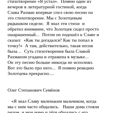
стихотворение «Я устал». Помню один из
вечеров в литературной гостиной, когда
Слава Рахман впервые спел свою песню на
это стихотворение. Мы с Золотцевым
рядышком сидели. Я знал эти стихи и
обратил внимание, что Золотцев сидел просто
ошарашенный... Потом он подошёл к Славе и
сказал: «Как ты догадался? Как ты попал в
точку!» А там, действительно, такая песня
была… Суть стихотворения была Славой
Рахманом угадана и отражена в музыке...
Он эту песню больше никогда не исполнял.
Вот это было про него... Я помню реакцию
Золотцева прекрасно....
Олег Степанович Семёнов
«Я знал Славу маленьким мальчиком, когда
мы с ним часто общались. Наши дома стояли
рядом, и мои мама и тётя общались с его