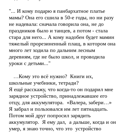
"... И кому подарю я панбархатное платье
мамы? Она его сшила в 50-е годы, но ни разу
не надевала: сначала говорила она, не до
праздников было и танцев, а потом - стала
стара для него... А кому надобен будет мамин
тяжелый прорезиненный плащ, в котором она
много лет ходила по дальним лесным
деревням, где не было школ, и проводила
уроки с детьми..."
…Кому это всё нужно? Книги их,
школьные учебники, тетради?
Я ещё расскажу, что когда-то он подарил мне
зарядное устройство, принадлежавшее его
отцу, для аккумулятора. «Валера, забери…»
Я забрал и пользовался им лет пятнадцать.
Потом мой друг попросил зарядить
аккумулятор. Я ему дал, а дальше, когда и он
умер, я знаю точно, что это устройство