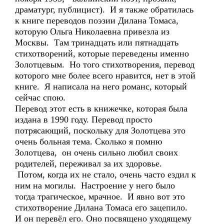
драматург, публицист). И я также обратилась
к книге переводов поэзии Дилана Томаса,
которую Ольга Николаевна привезла из
Москвы. Там тринадцать или пятнадцать
стихотворений, которые переведены именно
Золотцевым. Но того стихотворения, перевод
которого мне более всего нравится, нет в этой
книге. Я написала на него романс, который
сейчас спою.
Перевод этот есть в книжечке, которая была
издана в 1990 году. Перевод просто
потрясающий, поскольку для Золотцева это
очень больная тема. Сколько я помню
Золотцева, он очень сильно любил своих
родителей, переживал за их здоровье.
Потом, когда их не стало, очень часто ездил к
ним на могилы. Настроение у него было
тогда трагическое, мрачное. И явно вот это
стихотворение Дилана Томаса его зацепило.
И он перевёл его. Оно посвящено уходящему