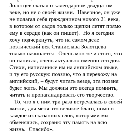
Золотцев сказал о календарном двадцатом
веке, но не о своей жизни. Наверное, он уже
не полагал себя гражданином нового 21 века,
в котором от садов только щепки летят прямо
ему в сердце (как он пишет). Но я сегодня
хочу подчеркнуть, что на самом деле
поэтический век Станислава Золотцева
только начинается. Очень многое из того, что
он написал, очень актуально именно сегодня.
Стихи, написанные им на английском языке,
и ту его русскую поэзию, что я перевожу на
английский, – будут читать везде, эта поэзия
будет жить. Мы должны это всегда помнить,
читать и пропагандировать его творчество.
То, что я с ним три раза встречалась в своей
жизни, для меня это великое благо, помню
каждое из сказанных слов, которыми мы
обменялись, сохраню эту память на всю
жизнь. Спасибо».