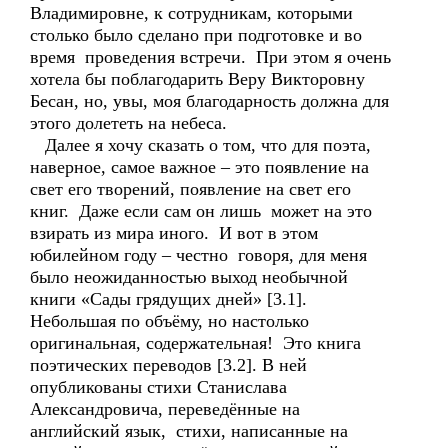
Владимировне, к сотрудникам, которыми
столько было сделано при подготовке и во
время проведения встречи. При этом я очень
хотела бы поблагодарить Веру Викторовну
Бесан, но, увы, моя благодарность должна для
этого долететь на небеса.
Далее я хочу сказать о том, что для поэта,
наверное, самое важное – это появление на
свет его творений, появление на свет его
книг. Даже если сам он лишь может на это
взирать из мира иного. И вот в этом
юбилейном году – честно говоря, для меня
было неожиданностью выход необычной
книги «Сады грядущих дней» [3.1].
Небольшая по объёму, но настолько
оригинальная, содержательная! Это книга
поэтических переводов [3.2]. В ней
опубликованы стихи Станислава
Александровича, переведённые на
английский язык, стихи, написанные на