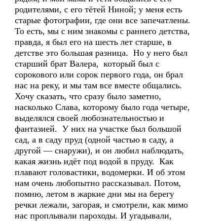
родителями, с его тётей Ниной; у меня есть
старые фотографии, где они все запечатлены.
То есть, мы с ним знакомы с раннего детства,
правда, я был его на шесть лет старше, в
детстве это большая разница. Но у него был
старший брат Валера, который был с
сорокового или сорок первого года, он брал
нас на реку, и мы там все вместе общались.
Хочу сказать, что сразу было заметно,
насколько Слава, которому было года четыре,
выделялся своей любознательностью и
фантазией. У них на участке был большой
сад, а в саду пруд (одной частью в саду, а
другой — снаружи), и он любил наблюдать,
какая жизнь идёт под водой в пруду. Как
плавают головастики, водомерки. И об этом
нам очень любопытно рассказывал. Потом,
помню, летом в жаркие дни мы на берегу
речки лежали, загорая, и смотрели, как мимо
нас проплывали пароходы. И угадывали,