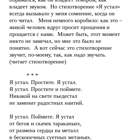
владеет звуком. Но стихотворение «Я устал»
всегда вызывало у меня сомнение, когда он
его читал. Меня немного коробило: как это –
живой человек вдруг просит прощения и
прощается с нами. Может быть, этот момент
никто не замечал, но мне это было не
понятно. А вот сейчас это стихотворение
звучит, по-моему, так, как надо звучать.
(читает стихотворение)
* * *
Я устал. Простите. Я устал.
Я устал. Простите и поймите.
Никакой на свете пьедестал
не заменит радостных наитий.
Я устал. Поймите. Я устал
от бегов и скачек тараканьих,
от размена сердца на металл
в бесконечных суетных метаньях.