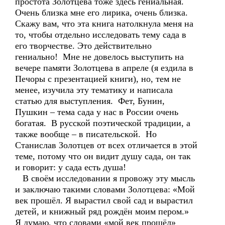
простота Золотцева тоже здесь гениальная.
Очень близка мне его лирика, очень близка.
Скажу вам, что эта книга натолкнула меня на
то, чтобы отдельно исследовать тему сада в
его творчестве. Это действительно
гениально! Мне не довелось выступить на
вечере памяти Золотцева в апреле (я ездила в
Печоры с презентацией книги), но, тем не
менее, изучила эту тематику и написала
статью для выступления. Фет, Бунин,
Пушкин – тема сада у нас в России очень
богатая. В русской поэтической традиции, а
также вообще – в писательской. Но
Станислав Золотцев от всех отличается в этой
теме, потому что он видит душу сада, он так
и говорит: у сада есть душа!
В своём исследовании я провожу эту мысль
и заключаю такими словами Золотцева: «Мой
век прошёл. Я вырастил свой сад и вырастил
детей, и книжный ряд рождён моим пером.»
Я думаю, что словами «мой век прошёл»