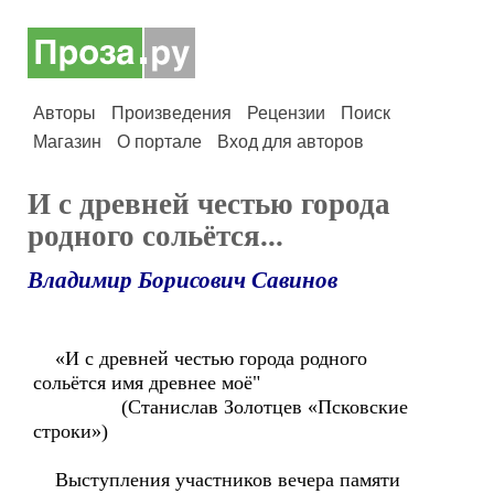
Авторы
Произведения
Рецензии
Поиск
Магазин
О портале
Вход для авторов
И с древней честью города
родного сольётся...
Владимир Борисович Савинов
«И с древней честью города родного
сольётся имя древнее моё"
(Станислав Золотцев «Псковские
строки»)
Выступления участников вечера памяти