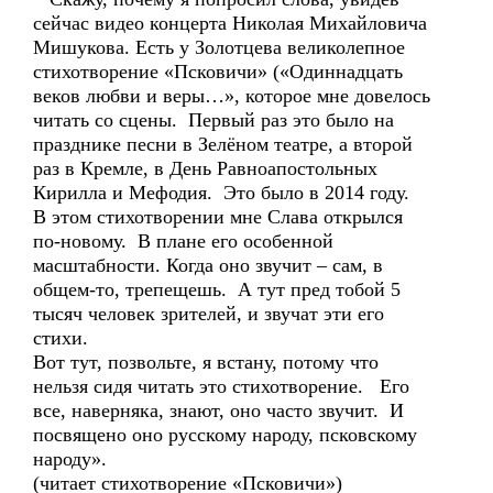
сейчас видео концерта Николая Михайловича
Мишукова. Есть у Золотцева великолепное
стихотворение «Псковичи» («Одиннадцать
веков любви и веры…», которое мне довелось
читать со сцены. Первый раз это было на
празднике песни в Зелёном театре, а второй
раз в Кремле, в День Равноапостольных
Кирилла и Мефодия. Это было в 2014 году.
В этом стихотворении мне Слава открылся
по-новому. В плане его особенной
масштабности. Когда оно звучит – сам, в
общем-то, трепещешь. А тут пред тобой 5
тысяч человек зрителей, и звучат эти его
стихи.
Вот тут, позвольте, я встану, потому что
нельзя сидя читать это стихотворение. Его
все, наверняка, знают, оно часто звучит. И
посвящено оно русскому народу, псковскому
народу».
(читает стихотворение «Псковичи»)