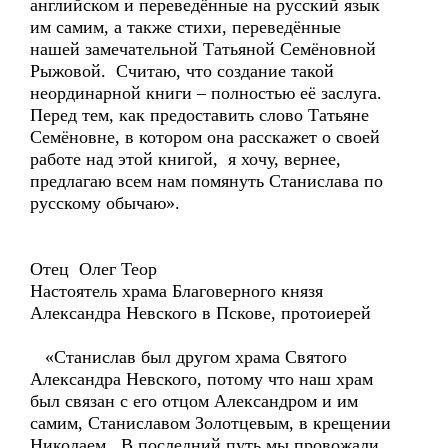
английском и переведённые на русский язык
им самим, а также стихи, переведённые
нашей замечательной Татьяной Семёновной
Рыжовой. Считаю, что создание такой
неординарной книги – полностью её заслуга.
Перед тем, как предоставить слово Татьяне
Семёновне, в котором она расскажет о своей
работе над этой книгой, я хочу, вернее,
предлагаю всем нам помянуть Станислава по
русскому обычаю».
Отец Олег Теор
Настоятель храма Благоверного князя
Александра Невского в Пскове, протоиерей
«Станислав был другом храма Святого
Александра Невского, потому что наш храм
был связан с его отцом Александром и им
самим, Станиславом Золотцевым, в крещении
Николаем. В последний путь мы провожали