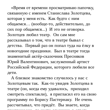
«Время от времени просматриваю папочку,
связанную с именем Станислава Золотцева,
которая у меня есть. Как будто с ним
общаемся… (вообще-то, действительно, до
сих пор общаемся...) И это не оговорка.
Золотцев любил театр. Он сам мне
рассказывал о том, что в театре бывал с
детства. Первый раз он попал туда на ёлку в
новогодние праздники. Был в театре тогда
знаменитый актёр-сказочник Пресняков
Юрий Валентинович, заслуженный артист
Российской Федерации, которого любили все
дети.
А близкое знакомство случилось у нас с
Золотцевым так. Как-то увидев Золотцева в
театре (он, когда ему удавалось, приходил
смотреть спектакли), я пригласил его на свою
программу по Борису Пастернаку. Не очень
рассчитывал, что придёт. Вы знаете, когда