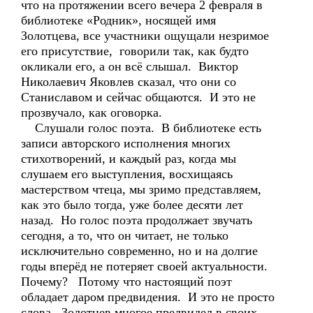
что на протяжении всего вечера 2 февраля в
библиотеке «Родник», носящей имя
Золотцева, все участники ощущали незримое
его присутствие, говорили так, как будто
окликали его, а он всё слышал. Виктор
Николаевич Яковлев сказал, что они со
Станиславом и сейчас общаются. И это не
прозвучало, как оговорка.
Слушали голос поэта. В библиотеке есть
записи авторского исполнения многих
стихотворений, и каждый раз, когда мы
слушаем его выступления, восхищаясь
мастерством чтеца, мы зримо представляем,
как это было тогда, уже более десяти лет
назад. Но голос поэта продолжает звучать
сегодня, а то, что он читает, не только
исключительно современно, но и на долгие
годы вперёд не потеряет своей актуальности.
Почему? Потому что настоящий поэт
обладает даром предвидения. И это не просто
слова. Золотцев многое предвидел в своих