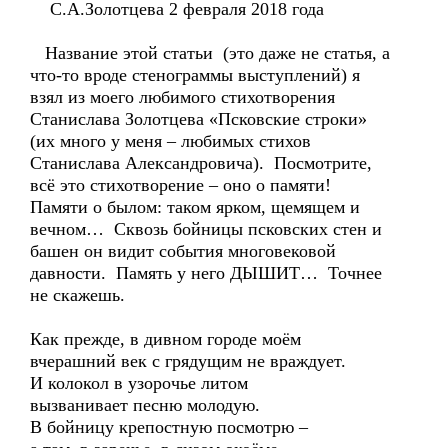
С.А.Золотцева 2 февраля 2018 года
Название этой статьи (это даже не статья, а
что-то вроде стенограммы выступлений) я
взял из моего любимого стихотворения
Станислава Золотцева «Псковские строки»
(их много у меня – любимых стихов
Станислава Александровича). Посмотрите,
всё это стихотворение – оно о памяти!
Памяти о былом: таком ярком, щемящем и
вечном… Сквозь бойницы псковских стен и
башен он видит события многовековой
давности. Память у него ДЫШИТ… Точнее
не скажешь.
Как прежде, в дивном городе моём
вчерашний век с грядущим не враждует.
И колокол в узорочье литом
вызванивает песню молодую.
В бойницу крепостную посмотрю –