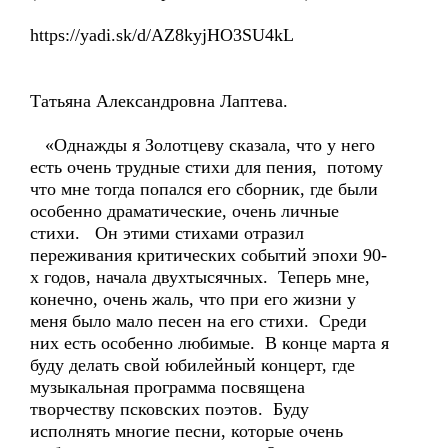
https://yadi.sk/d/AZ8kyjHO3SU4kL
Татьяна Александровна Лаптева.
«Однажды я Золотцеву сказала, что у него
есть очень трудные стихи для пения, потому
что мне тогда попался его сборник, где были
особенно драматические, очень личные
стихи. Он этими стихами отразил
переживания критических событий эпохи 90-
х годов, начала двухтысячных. Теперь мне,
конечно, очень жаль, что при его жизни у
меня было мало песен на его стихи. Среди
них есть особенно любимые. В конце марта я
буду делать свой юбилейный концерт, где
музыкальная программа посвящена
творчеству псковских поэтов. Буду
исполнять многие песни, которые очень