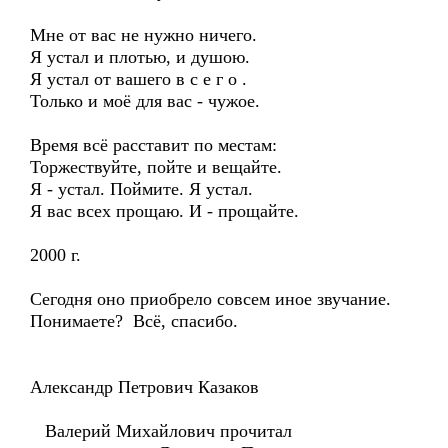
Мне от вас не нужно ничего.
Я устал и плотью, и душою.
Я устал от вашего в с е г о .
Только и моё для вас - чужое.
Время всё расставит по местам:
Торжествуйте, пойте и вещайте.
Я - устал. Поймите. Я устал.
Я вас всех прощаю. И - прощайте.
2000 г.
Сегодня оно приобрело совсем иное звучание.
Понимаете? Всё, спасибо.
Александр Петрович Казаков
Валерий Михайлович прочитал