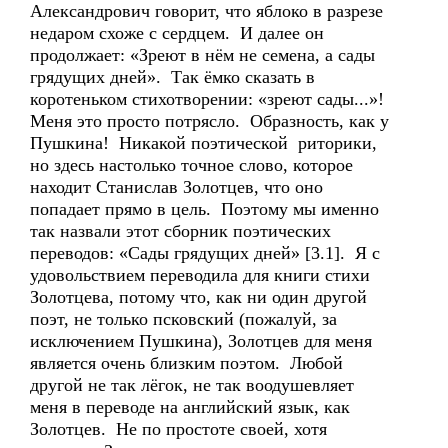
Александрович говорит, что яблоко в разрезе
недаром схоже с сердцем. И далее он
продолжает: «Зреют в нём не семена, а сады
грядущих дней». Так ёмко сказать в
коротеньком стихотворении: «зреют сады...»!
Меня это просто потрясло. Образность, как у
Пушкина! Никакой поэтической риторики,
но здесь настолько точное слово, которое
находит Станислав Золотцев, что оно
попадает прямо в цель. Поэтому мы именно
так назвали этот сборник поэтических
переводов: «Сады грядущих дней» [3.1]. Я с
удовольствием переводила для книги стихи
Золотцева, потому что, как ни один другой
поэт, не только псковский (пожалуй, за
исключением Пушкина), Золотцев для меня
является очень близким поэтом. Любой
другой не так лёгок, не так воодушевляет
меня в переводе на английский язык, как
Золотцев. Не по простоте своей, хотя