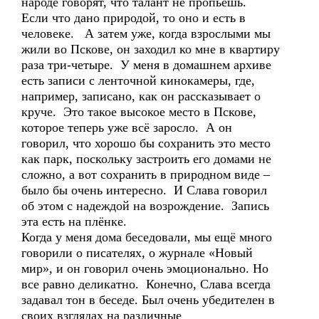
народе говорят, что талант не пропьёшь.
Если что дано природой, то оно и есть в
человеке. А затем уже, когда взрослыми мы
жили во Пскове, он заходил ко мне в квартиру
раза три-четыре. У меня в домашнем архиве
есть записи с ленточной кинокамеры, где,
например, записано, как он рассказывает о
круче. Это такое высокое место в Пскове,
которое теперь уже всё заросло. А он
говорил, что хорошо бы сохранить это место
как парк, поскольку застроить его домами не
сложно, а вот сохранить в природном виде –
было бы очень интересно. И Слава говорил
об этом с надеждой на возрождение. Запись
эта есть на плёнке.
Когда у меня дома беседовали, мы ещё много
говорили о писателях, о журнале «Новый
мир», и он говорил очень эмоционально. Но
все равно деликатно. Конечно, Слава всегда
задавал тон в беседе. Был очень убедителен в
своих взглядах на различные