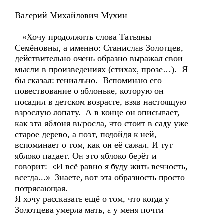
Валерий Михайлович Мухин
«Хочу продолжить слова Татьяны
Семёновны, а именно: Станислав Золотцев,
действительно очень образно выражал свои
мысли в произведениях (стихах, прозе…). Я
бы сказал: гениально. Вспоминаю его
повествование о яблоньке, которую он
посадил в детском возрасте, взяв настоящую
взрослую лопату. А в конце он описывает,
как эта яблоня выросла, что стоит в саду уже
старое дерево, а поэт, подойдя к ней,
вспоминает о том, как он её сажал. И тут
яблоко падает. Он это яблоко берёт и
говорит: «И всё равно я буду жить вечность,
всегда...» Знаете, вот эта образность просто
потрясающая.
Я хочу рассказать ещё о том, что когда у
Золотцева умерла мать, а у меня почти