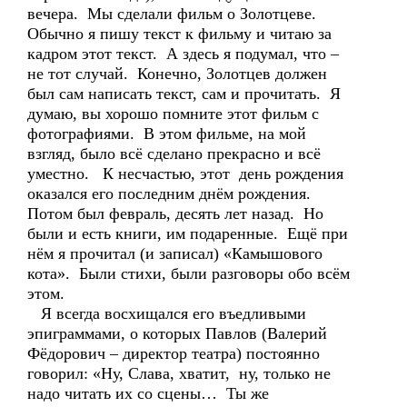
вечера. Мы сделали фильм о Золотцеве.
Обычно я пишу текст к фильму и читаю за
кадром этот текст. А здесь я подумал, что –
не тот случай. Конечно, Золотцев должен
был сам написать текст, сам и прочитать. Я
думаю, вы хорошо помните этот фильм с
фотографиями. В этом фильме, на мой
взгляд, было всё сделано прекрасно и всё
уместно. К несчастью, этот день рождения
оказался его последним днём рождения.
Потом был февраль, десять лет назад. Но
были и есть книги, им подаренные. Ещё при
нём я прочитал (и записал) «Камышового
кота». Были стихи, были разговоры обо всём
этом.
Я всегда восхищался его въедливыми
эпиграммами, о которых Павлов (Валерий
Фёдорович – директор театра) постоянно
говорил: «Ну, Слава, хватит, ну, только не
надо читать их со сцены… Ты же