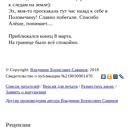
к следам на земле):
Эх, моя-то проскакала тут час назад к себе в
Половечину! Славно побегали. Спасибо
Алёше, понимает....
Приближался конец 8 марта.
На границе было всё спокойно.
© Copyright:
Владимир Борисович Савинов
, 2018
Свидетельство о публикации №218030901470
Список читателей
/
Версия для печати
/
Разместить анонс
/
Заявить о нарушении
Другие произведения автора Владимир Борисович Савинов
Рецензии