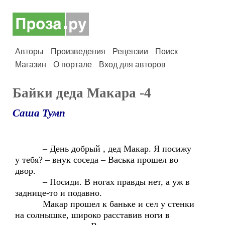
Авторы
Произведения
Рецензии
Поиск
Магазин
О портале
Вход для авторов
Байки деда Макара -4
Саша Тумп
– День добрый , дед Макар. Я посижу
у тебя? – внук соседа – Васька прошел во
двор.
– Посиди. В ногах правды нет, а уж в
заднице-то и подавно.
Макар прошел к баньке и сел у стенки
на солнышке, широко расставив ноги в