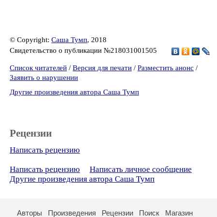
© Copyright:
Саша Тумп
, 2018
Свидетельство о публикации №218031001505
Список читателей
/
Версия для печати
/
Разместить анонс
/
Заявить о нарушении
Другие произведения автора Саша Тумп
Рецензии
Написать рецензию
Написать рецензию
Написать личное сообщение
Другие произведения автора Саша Тумп
Авторы
Произведения
Рецензии
Поиск
Магазин