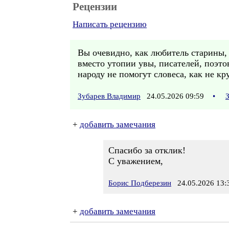
Рецензии
Написать рецензию
Вы очевидно, как любитель старины,
вместо утопии увы, писателей, поэто
народу не помогут словеса, как не кру
Зубарев Владимир
24.05.2026 09:59
•
+
добавить замечания
Спасибо за отклик!
С уважением,
Борис Подберезин
24.05.2026 13:
+
добавить замечания