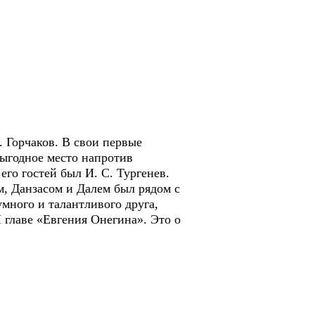
 Горчаков. В свои первые
выгодное место напротив
его гостей был И. С. Тургенев.
, Данзасом и Далем был рядом с
много и талантливого друга,
I главе «Евгения Онегина». Это о