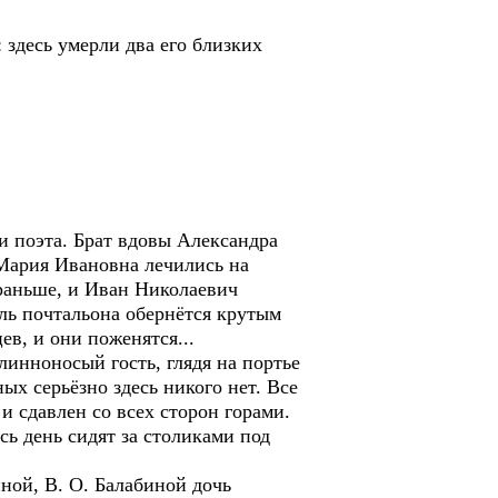
десь умерли два его близких
 поэта. Брат вдовы Александра
 Мария Ивановна лечились на
 раньше, и Иван Николаевич
оль почтальона обернётся крутым
ев, и они поженятся...
нноносый гость, глядя на портье
ых серьёзно здесь никого нет. Все
и сдавлен со всех сторон горами.
есь день сидят за столиками под
ной, В. О. Балабиной дочь