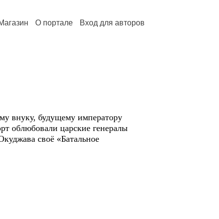
Магазин
О портале
Вход для авторов
ему внуку, будущему императору
орт облюбовали царские генералы
Окуджава своё «Батальное