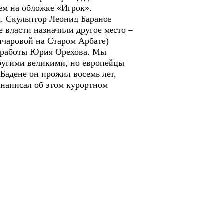
ием на обложке «Игрок».
. Скульптор Леонид Баранов
е власти назначили другое место –
нчаровой на Старом Арбате)
а работы Юрия Орехова. Мы
ругими великими, но европейцы
-Бадене он прожил восемь лет,
 написал об этом курортном