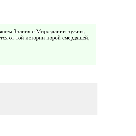
тоящем Знания о Мироздании нужны,
утся от той истории порой смердящей,