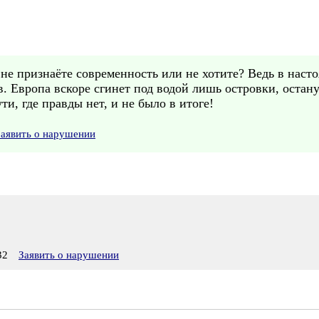
 не признаёте современность или не хотите? Ведь в нас
в. Европа вскоре сгинет под водой лишь островки, остан
ти, где правды нет, и не было в итоге!
Заявить о нарушении
32
Заявить о нарушении