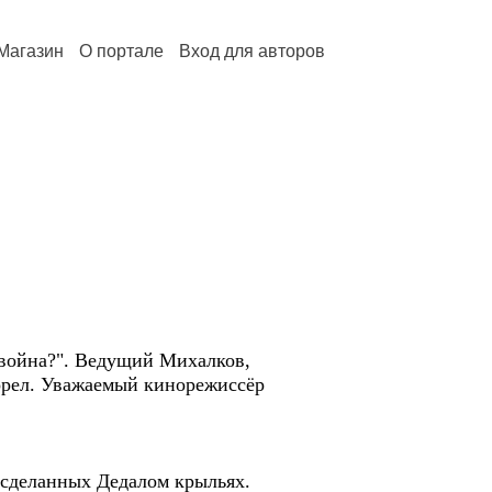
Магазин
О портале
Вход для авторов
 война?". Ведущий Михалков,
горел. Уважаемый кинорежиссёр
 сделанных Дедалом крыльях.