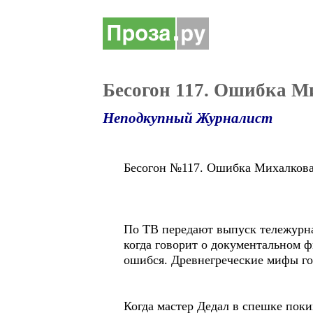
Бесогон 117. Ошибка М
Неподкупный Журналист
Бесогон №117. Ошибка Михалков
По ТВ передают выпуск тележурна
когда говорит о документальном 
ошибся. Древнегреческие мифы го
Когда мастер Дедал в спешке поки