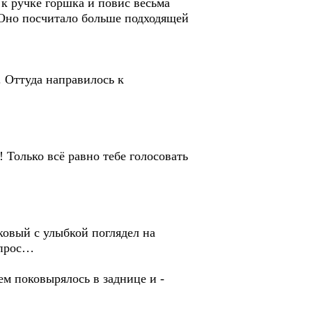
к ручке горшка и повис весьма
Оно посчитало больше подходящей
 Оттуда направилось к
! Только всё равно тебе голосовать
ковый с улыбкой поглядел на
опрос…
ем поковырялось в заднице и -