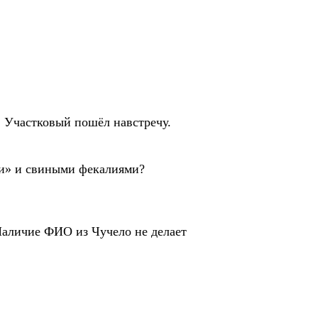
.
. Участковый пошёл навстречу.
ми» и свиными фекалиями?
 Наличие ФИО из Чучело не делает