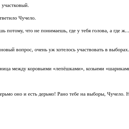
 участковый.
тветило Чучело.
ь потому, что не понимаешь, где у тебя голова, а где ж..
новый вопрос, очень уж хотелось участвовать в выборах
азница между коровьими «лепёшками», козьими «шарика
дерьмо оно и есть дерьмо! Рано тебе на выборы, Чучело.