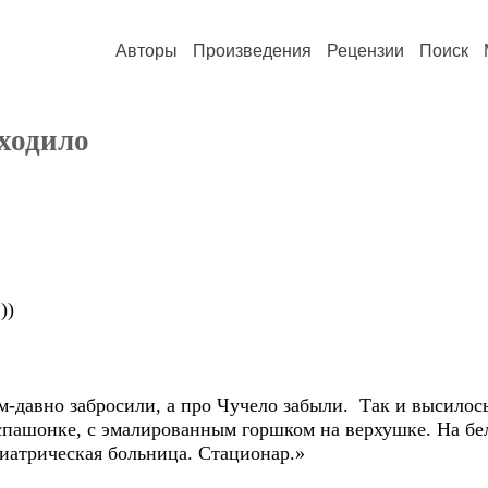
Авторы
Произведения
Рецензии
Поиск
ходило
))
-давно забросили, а про Чучело забыли. Так и высилос
спашонке, с эмалированным горшком на верхушке. На бе
хиатрическая больница. Стационар.»