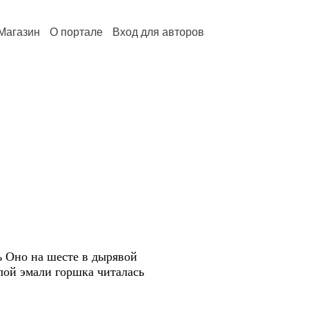
Магазин
О портале
Вход для авторов
ь Оно на шесте в дырявой
лой эмали горшка читалась