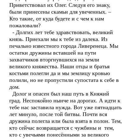
Приветствовал их Олег. Следуя его знаку,
были принесены скамьи для увеченных. –
Кто такие, от куда будете и с чем к нам
пожаловали?
- Долгих лет тебе здравствовать, великий
князь. Приехали мы к тебе из далека. Из
печально известного города Ливеренеца. Мы
остатки дружины вставшей на пути
захватчиков вторгнувшихся на земли
великого княжества. Наши отцы и братья
костьми полегли да и мы землицу кровью
полили, но не пропустили супостата к себе в
дом.
Долог и опасен был наш путь в Княжий
град. Неспокойно нынче на дорогах. А идти к
тебе нас заставила нужда. Вот уже пятнадцать
лет минуло, после той битвы. Почти вся
дружина полегла или была взята в полон. Тем,
кто сейчас возвращается с чужбины и тем,
кто с увечьями понесёнными за великого