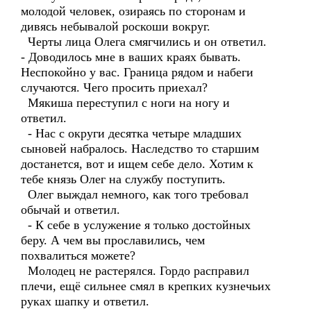
молодой человек, озираясь по сторонам и
дивясь небывалой роскоши вокруг.
Черты лица Олега смягчились и он ответил.
- Доводилось мне в ваших краях бывать.
Неспокойно у вас. Граница рядом и набеги
случаются. Чего просить приехал?
Мякиша переступил с ноги на ногу и
ответил.
- Нас с округи десятка четыре младших
сыновей набралось. Наследство то старшим
достанется, вот и ищем себе дело. Хотим к
тебе князь Олег на службу поступить.
Олег выждал немного, как того требовал
обычай и ответил.
- К себе в услужение я только достойных
беру. А чем вы прославились, чем
похвалиться можете?
Молодец не растерялся. Гордо расправил
плечи, ещё сильнее смял в крепких кузнечьих
руках шапку и ответил.