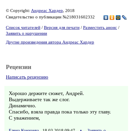
© Copyright:
Андреас Хардер
, 2018
Свидетельство о публикации №218031602332
Список читателей
/
Версия для печати
/
Разместить анонс
/
Заявить о нарушении
Другие произведения автора Андреас Хардер
Рецензии
Написать рецензию
Хорошо держите сюжет, Андрей.
Выдерживаете так же слог.
Динамично.
Спасибо, взяла правда пока только эту главу.
С уважением,
Елена Коюшева
18.03.2018 09:47
•
Заявить о