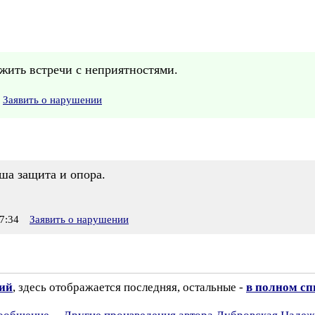
жить встречи с неприятностями.
Заявить о нарушении
ша защита и опора.
7:34
Заявить о нарушении
зий
, здесь отображается последняя, остальные -
в полном сп