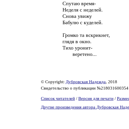
Спутаю время-
Неделя с неделей.
Снова увижу
Бабулю с куделей.
Громко та вскрикнет,
глядя в окно.
Тихо уронит-
веретено...
© Copyright:
Дубровская Надежда
, 2018
Свидетельство о публикации №21803160035
Список читателей
/
Версия для печати
/
Разме
Другие произведения автора Дубровская Над