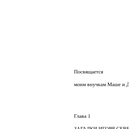
Посвящается
моим внучкам Маше и Д
Глава 1
ЗАГАДКИ ИГОРЯ СЕВЕ