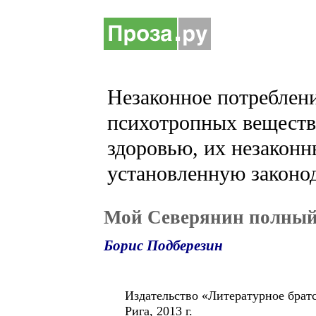
Незаконное потреблени
психотропных веществ 
здоровью, их незаконн
установленную законод
Мой Северянин полный
Борис Подберезин
Издательство «Литературное брат
Рига, 2013 г.