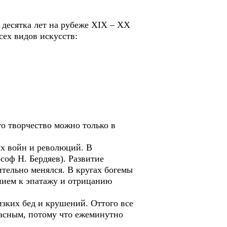
десятка лет на рубеже ХIХ – ХХ
сех видов искусств:
о творчество можно только в
х войн и революций. В
соф Н. Бердяев). Развитие
тельно менялся. В кругах богемы
нием к эпатажу и отрицанию
зких бед и крушений. Оттого все
расным, потому что ежеминутно