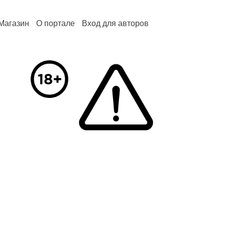
Магазин
О портале
Вход для авторов