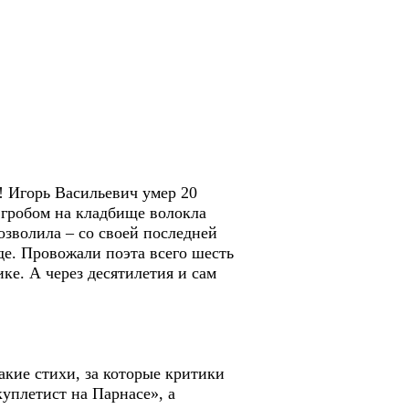
 Игорь Васильевич умер 20
 гробом на кладбище волокла
озволила – со своей последней
де. Провожали поэта всего шесть
ке. А через десятилетия и сам
акие стихи, за которые критики
уплетист на Парнасе», а