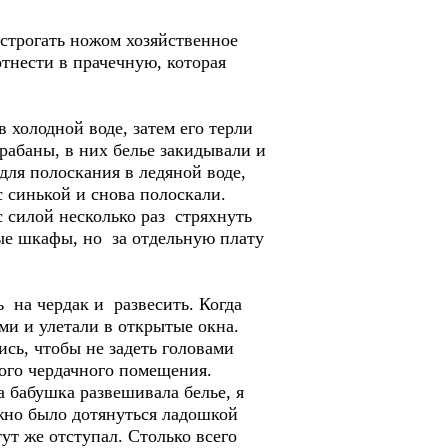
астрогать ножом хозяйственное
отнести в прачечную, которая
холодной воде, затем его терли
арабаны, в них белье закидывали и
для полоскания в ледяной воде,
 синькой и снова полоскали.
 силой несколько раз стряхнуть
ые шкафы, но за отдельную плату
 на чердак и развесить. Когда
и и улетали в открытые окна.
ись, чтобы не задеть головами
ого чердачного помещения.
а бабушка развешивала белье, я
ожно было дотянуться ладошкой
ут же отступал. Столько всего