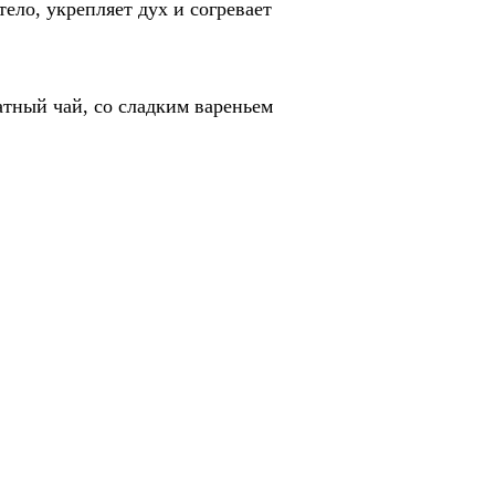
тело, укрепляет дух и согревает
атный чай, со сладким вареньем