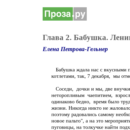
Глава 2. Бабушка. Лени
Елена Петрова-Гельнер
Бабушка ждала нас с вкусными пи
котлетами, так, 7 декабря, мы от
Соседи, дочки и мы, две внучки,
неторопливым чаепитием, взросл
одинаково бедно, время было тру
жизни. Никогда никто не жаловалс
поэтому радовались самому необхо
новое пальто", а на это мероприят
пуговицы, на толкучке найти подх