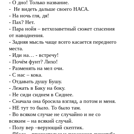
- О дно! Только название.
- Не видеть дальше своего НАСА.
- На ночь гля, дя!
- Пах? Нет.
- Пара нойя – ветхозаветный сюжет спасения
от наводнения.
- Задняя мысль чаще всего касается переднего
места.
- Иди на… - встречу!
- Почём фунт? Лихо!
- Разменять на мел очи.
- С нас – кока.
- Отдавать душу Бушу.
- Лежать в Баку на боку.
- Не сиди сиднем в Сиднее.
- Сначала она бросила взгляд, а потом и меня.
- НЕ тут то было. То было там.
- Во всяком случае не случайно и не со
всяким – на всякий случай.
- Полу вер –верующий скептик.