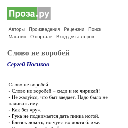
Авторы
Произведения
Рецензии
Поиск
Магазин
О портале
Вход для авторов
Слово не воробей
Сергей Носиков
Слово не воробей.
- Слово не воробей – сиди и не чирикай!
- Не жалуйся, что быт заедает. Надо было не
наливать ему.
- Как без «ру».
- Рука не поднимается дать пинка ногой.
- Близок локоть, но чувство локтя ближе.