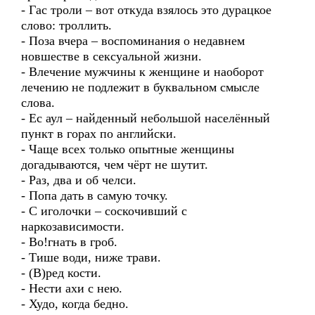
- Гас троли – вот откуда взялось это дурацкое
слово: троллить.
- Поза вчера – воспоминания о недавнем
новшестве в сексуальной жизни.
- Влечение мужчины к женщине и наоборот
лечению не подлежит в буквальном смысле
слова.
- Ес аул – найденный небольшой населённый
пункт в горах по английски.
- Чаще всех только опытные женщины
догадываются, чем чёрт не шутит.
- Раз, два и об челси.
- Попа дать в самую точку.
- С иголочки – соскочивший с
наркозависимости.
- Во!гнать в гроб.
- Тише води, ниже трави.
- (В)ред кости.
- Нести ахи с нею.
- Худо, когда бедно.