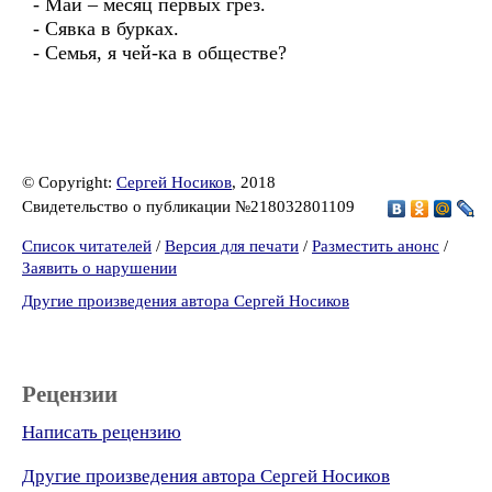
- Май – месяц первых грёз.
- Сявка в бурках.
- Семья, я чей-ка в обществе?
© Copyright:
Сергей Носиков
, 2018
Свидетельство о публикации №218032801109
Список читателей
/
Версия для печати
/
Разместить анонс
/
Заявить о нарушении
Другие произведения автора Сергей Носиков
Рецензии
Написать рецензию
Другие произведения автора Сергей Носиков