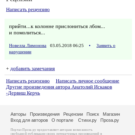
Написать рецензию
прийти...к колонне прислониться лбом...
и помолиться...
Новелла Лимонова
03.05.2018 06:25
•
Заявить о
нарушении
+
добавить замечания
Написать рецензию
Написать личное сообщение
Другие произведения автора Анатолий Искаков
-Дервиш Керчь
Авторы
Произведения
Рецензии
Поиск
Магазин
Вход для авторов
О портале
Стихи.ру
Проза.ру
Портал Проза.ру предоставляет авторам возможность
свободной публикации своих литературных произведений в