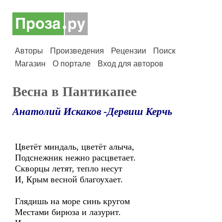
Авторы
Произведения
Рецензии
Поиск
Магазин
О портале
Вход для авторов
Весна в Пантикапее
Анатолий Искаков -Дервиш Керчь
Цветёт миндаль, цветёт алыча,
Подснежник нежно расцветает.
Скворцы летят, тепло несут
И, Крым весной благоухает.
Глядишь на море синь кругом
Местами бирюза и лазурит.