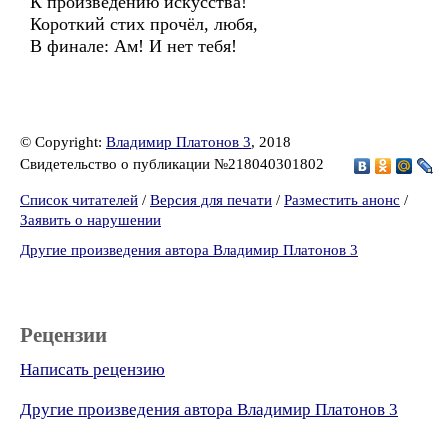
К произведению искусства!
Короткий стих прочёл, любя,
В финале: Ам! И нет тебя!
© Copyright:
Владимир Платонов 3
, 2018
Свидетельство о публикации №218040301802
Список читателей
/
Версия для печати
/
Разместить анонс
/
Заявить о нарушении
Другие произведения автора Владимир Платонов 3
Рецензии
Написать рецензию
Другие произведения автора Владимир Платонов 3