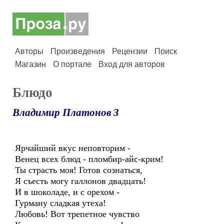
Авторы
Произведения
Рецензии
Поиск
Магазин
О портале
Вход для авторов
Блюдо
Владимир Платонов 3
Ярчайший вкус неповторим -
Венец всех блюд - пломбир-айс-крим!
Ты страсть моя! Готов сознаться,
Я съесть могу галлонов двадцать!
И в шоколаде, и с орехом -
Гурману сладкая утеха!
Любовь! Вот трепетное чувство