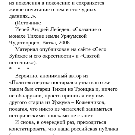
из поколения в поколение и сохраняется
живое почитание о нем и его чудных
деяниях...».
(Источник:
Иерей Андрей Лебедев. «Сказание о
монахе Тихоне земли Уржумской
Чудотворце», Вятка, 2008.
Материал опубликован на сайте «Село
Буйское и его окрестности» и «Святой
источник»).
* * *
Вероятно, анонимный автор из
«Политэксперта» постарался узнать кто же
таким был старец Тихон из Троицка и, ничего
не обнаружив, просто приписал ему имя
другого старца из Уржума – Кожевников,
полагая, что никто из читателей заниматься
историческими поисками не станет.
И снова, в очередной раз, приходиться
констатировать, что наша российская публика