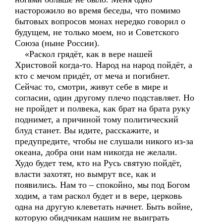
насторожило во время беседы, что помимо
бытовых вопросов монах нередко говорил о
будущем, не только моем, но и Советского
Союза (ныне России).
«Раскол грядёт, как в вере нашей
Христовой когда-то. Народ на народ пойдёт, а
кто с мечом придёт, от меча и погибнет.
Сейчас то, смотри, живут себе в мире и
согласии, один другому плечо подставляет. Но
не пройдет и полвека, как брат на брата руку
поднимет, а причиной тому политический
блуд станет. Вы идите, расскажите, и
предупредите, чтобы не слушали никого из-за
океана, добра они нам никогда не желали.
Худо будет тем, кто на Русь святую пойдёт,
власти захотят, но вымрут все, как и
появились. Нам то – спокойно, мы под Богом
ходим, а там раскол будет и в вере, церковь
одна на другую клеветать начнет. Быть войне,
которую обидчикам нашим не выиграть