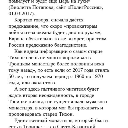
помилует и будет ещё Царь на Руси»
(Виолетта Потапова, сайт «ПолитРоссия»,
01.03.2017).
Коротко говоря, сначала даётся
предсказание, что скоро «провокаторам
войны из-за океана будет дано по рукам»,
Европа обязательно то же вымрет, при этом
России предсказано благоденствие.
Как видим информации о самом старце
Тихоне очень не много: «проживал в
Троицком монастыре более половины века
тому назад», то есть если от 2017 года отнять
50 лет, то получаем период с 1960 по 1970
годы, или около того.
А вот здесь пытливого читателя будет
ждать вторая неожиданность, в городе
Троицке никогда не существовало мужского
монастыря, в котором мог бы проживать и
проповедовать старец Тихон.
Единственный монастырь, который был и
есть в Троицке, – это Свято-Казанский