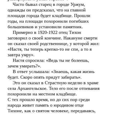
Часто бывал старец в городе Уржум,
однажды он предсказал, что на главной
площади города будет кладбище. Прошли
годы, на площади похоронили погибших
большевиков и установили памятник.
Примерно в 1920-1922 отец Тихон
заговорил о своей кончине. Накануне смерти
он сказал своей родственнице, у которой жил:
«Настя, ты теперь крепко-то не спи, а то я
завтра умру».
Настя спросила: «Ведь ты не болеешь,
зачем умирать?».
В ответ услышала: «Знаешь, какая жизнь
будет. Скоро опять придут забирать».
Это он сказал в Страстную неделю в храме
села Архангельское. Тело его после отпевания
похоронили на местном кладбище.
С тех прошло время, но до сих пор среди
народа живет память о юродивом отце
Тихоне, как о святом человеке, передаваясь,