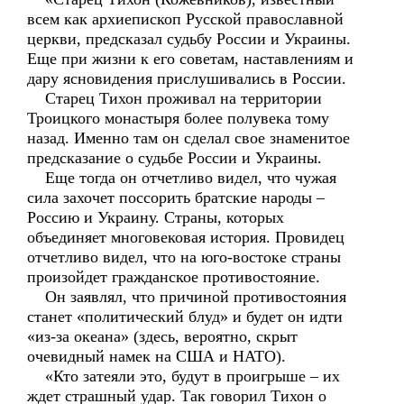
всем как архиепископ Русской православной
церкви, предсказал судьбу России и Украины.
Еще при жизни к его советам, наставлениям и
дару ясновидения прислушивались в России.
Старец Тихон проживал на территории
Троицкого монастыря более полувека тому
назад. Именно там он сделал свое знаменитое
предсказание о судьбе России и Украины.
Еще тогда он отчетливо видел, что чужая
сила захочет поссорить братские народы –
Россию и Украину. Страны, которых
объединяет многовековая история. Провидец
отчетливо видел, что на юго-востоке страны
произойдет гражданское противостояние.
Он заявлял, что причиной противостояния
станет «политический блуд» и будет он идти
«из-за океана» (здесь, вероятно, скрыт
очевидный намек на США и НАТО).
«Кто затеяли это, будут в проигрыше – их
ждет страшный удар. Так говорил Тихон о