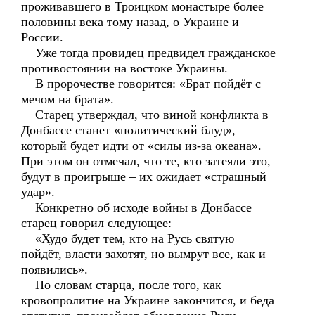
проживавшего в Троицком монастыре более
половины века тому назад, о Украине и
России.
Уже тогда провидец предвидел гражданское
противостоянии на востоке Украины.
В пророчестве говорится: «Брат пойдёт с
мечом на брата».
Старец утверждал, что виной конфликта в
Донбассе станет «политический блуд»,
который будет идти от «силы из-за океана».
При этом он отмечал, что те, кто затеяли это,
будут в проигрыше – их ожидает «страшный
удар».
Конкретно об исходе войны в Донбассе
старец говорил следующее:
«Худо будет тем, кто на Русь святую
пойдёт, власти захотят, но вымрут все, как и
появились».
По словам старца, после того, как
кровопролитие на Украине закончится, и беда