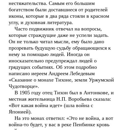
нестяжательства. Самым его большим
богатством были доставшиеся от родителей
иконы, которые в два ряда стояли в красном
углу, и духовная литература.
Часто подвижник отвечал на вопросы,
которые страждущие даже не успели задать.
Он не только читал мысли, ему было дано
прозревать будущую судьбу обращающихся к
нему за помощью людей. Иногда он
иносказательно предупреждал людей о
грядущих событиях. Об этом подробно
написано иереем Андреем Лебедевым
«Сказание о монахе Тихоне, земли Уржумской
Чудотворце».
В 1905 году отец Тихон был в Антонкове, и
местная жительница Н.П. Воробьева сказала:
«Вот какая война идет» (шла война с
Японией).
На это монах ответил: «Это не война, а вот
война-то будет, у вас в реке Пенбинке кровь