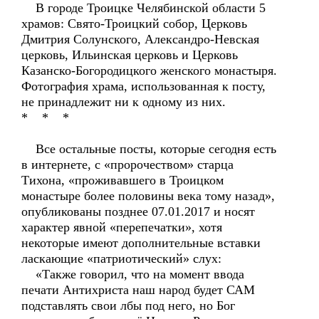
В городе Троицке Челябинской области 5
храмов: Свято-Троицкий собор, Церковь
Дмитрия Солунского, Александро-Невская
церковь, Ильинская церковь и Церковь
Казанско-Богородицкого женского монастыря.
Фотография храма, использованная к посту,
не принадлежит ни к одному из них.
* * *
Все остальные посты, которые сегодня есть
в интернете, с «пророчеством» старца
Тихона, «проживавшего в Троицком
монастыре более половины века тому назад»,
опубликованы позднее 07.01.2017 и носят
характер явной «перепечатки», хотя
некоторые имеют дополнительные вставки
ласкающие «патриотический» слух:
«Также говорил, что на момент ввода
печати Антихриста наш народ будет САМ
подставлять свои лбы под него, но Бог