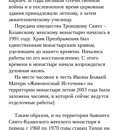
кирпич. В годы Великой Отечественной
войны и в послевоенное время церковные
здания принадлежали летному, а затем
авиатехническому училищу.
Передача имущества Троицкому Свято –
Казанскому женскому монастырю началась в
1991 году. Храм Преображения был
единственным монастырским храмом,
уцелевшим до нашего времени. Начались
работы по его восстановлению. С этого
времени в монастыре начала возрождаться
духовная жизнь.
На месте часовни в честь Иконы Божьей
Матери «Живоносный Источник» на
территории монастыря летом 2003 года была
заложена часовня, в которой сейчас ведутся
отделочные работы].
Таким образом, и на территории бывшего
Свято-Казанского женского монастыря в
период с 1960 по 1970 годы старец Тихон ни