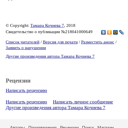
© Copyright:
Тамара Кочнева 7
, 2018
Свидетельство о публикации №218041000649
Список читателей
/
Версия для печати
/
Разместить анонс
/
Заявить о нарушении
Другие произведения автора Тамара Кочнева 7
Рецензии
Написать рецензию
Написать рецензию
Написать личное сообщение
Другие произведения автора Тамара Кочнева 7
Авторы
Произведения
Рецензии
Поиск
Магазин