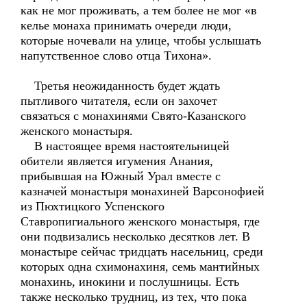
как не мог проживать, а тем более не мог «в
келье монаха принимать очереди люди,
которые ночевали на улице, чтобы услышать
напутственное слово отца Тихона».
Третья неожиданность будет ждать
пытливого читателя, если он захочет
связаться с монахинями Свято-Казанского
женского монастыря.
В настоящее время настоятельницей
обители является игумения Анания,
прибывшая на Южный Урал вместе с
казначей монастыря монахиней Варсонофией
из Пюхтицкого Успенского
Ставропигиального женского монастыря, где
они подвизались несколько десятков лет. В
монастыре сейчас тридцать насельниц, среди
которых одна схимонахиня, семь мантийных
монахинь, инокини и послушницы. Есть
также несколько трудниц, из тех, что пока