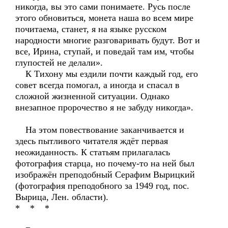
никогда, вы это сами понимаете. Русь после
этого обновиться, монета наша во всем мире
почитаема, станет, я на языке русском
народности многие разговаривать будут. Вот и
все, Ирина, ступай, и поведай там им, чтобы
глупостей не делали».
К Тихону мы ездили почти каждый год, его
совет всегда помогал, а иногда и спасал в
сложной жизненной ситуации. Однако
внезапное пророчество я не забуду никогда».
На этом повествование заканчивается и
здесь пытливого читателя ждёт первая
неожиданность. К статьям прилагалась
фотография старца, но почему-то на ней был
изображён преподобный Серафим Вырицкий
(фотография преподобного за 1949 год, пос.
Вырица, Лен. области).
* * *