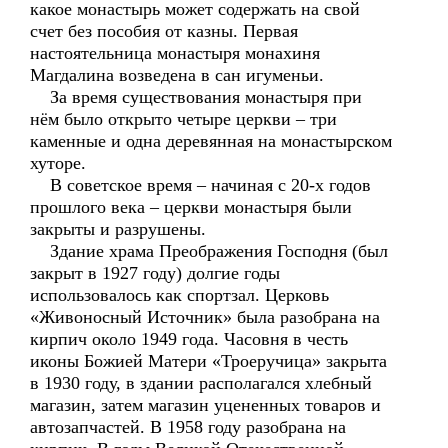
какое монастырь может содержать на свой
счет без пособия от казны. Первая
настоятельница монастыря монахиня
Магдалина возведена в сан игуменьи.
За время существования монастыря при
нём было открыто четыре церкви – три
каменные и одна деревянная на монастырском
хуторе.
В советское время – начиная с 20-х годов
прошлого века – церкви монастыря были
закрыты и разрушены.
Здание храма Преображения Господня (был
закрыт в 1927 году) долгие годы
использовалось как спортзал. Церковь
«Живоносный Источник» была разобрана на
кирпич около 1949 года. Часовня в честь
иконы Божией Матери «Троеручица» закрыта
в 1930 году, в здании располагался хлебный
магазин, затем магазин уцененных товаров и
автозапчастей. В 1958 году разобрана на