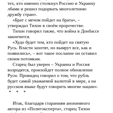
тех, кто именно столкнул Россию и Украину
лбами и решил подорвать многолетнюю
дружбу стран».
«Брат с мечом пойдет на брата», –
утверждал Тихон в своём пророчестве.
Тихон говорил также, что война в Донбассе
закончится.
«Худо будет тем, кто пойдет на святую
Русь. Власти захотят, но вымрут все, как и
появились», – вот такое послание он оставил
своим потомкам.
Старец был уверен – Украина и Россия
возродятся, произойдет полное обновление
Руси. Провидец говорил о том, что рубль
будет самой уважаемой валютой в мире, а на
русском языке будут говорить многие нации».
* * *
Итак, благодаря стараниям анонимного
автора из «Политэксперта», старец Тихон