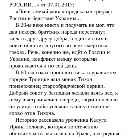
РОССИИ...» от 07.01.2017:
«Почитаемый монах предсказал триумф
России и бедствие Украины...
В 20-м веке никто и подумать не мог, что
два некогда братских народа перестанут
желать друг другу добра, а один из них и
вовсе обвинит другого во всех смертных
грехах. Речь, конечно же, идёт о России и
Украине, конфликт между которыми
продолжается и по сей день.
В 60-ых годах прошлого века в уральском
городке Троицке жил монах Тихон,
приверженец старообрядческой церкви.
Добрый совет у батюшки желали взять все, к
нему выстраивались очереди, люди ночевали
на улице, чтобы услышать напутственное
слово отца Тихона.
Историю рассказала уроженка Калуги
Ирина Головач, которая по стечению
обстоятельств оказалась на Урале, а её родные