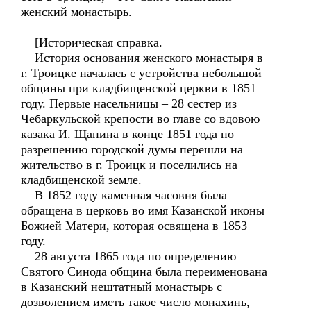
женский монастырь.
[Историческая справка.
История основания женского монастыря в
г. Троицке началась с устройства небольшой
общины при кладбищенской церкви в 1851
году. Первые насельницы – 28 сестер из
Чебаркульской крепости во главе со вдовою
казака И. Щапина в конце 1851 года по
разрешению городской думы перешли на
жительство в г. Троицк и поселились на
кладбищенской земле.
В 1852 году каменная часовня была
обращена в церковь во имя Казанской иконы
Божией Матери, которая освящена в 1853
году.
28 августа 1865 года по определению
Святого Синода община была переименована
в Казанский нештатный монастырь с
дозволением иметь такое число монахинь,