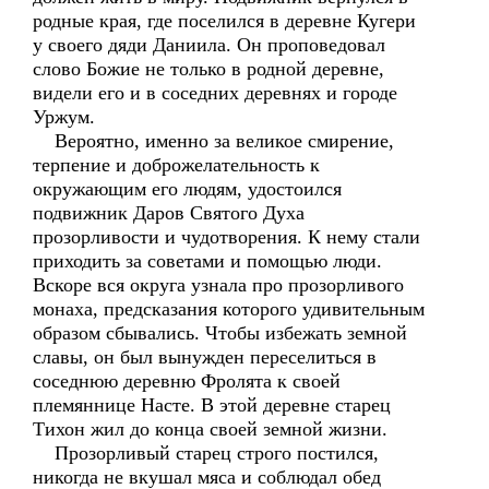
родные края, где поселился в деревне Кугери
у своего дяди Даниила. Он проповедовал
слово Божие не только в родной деревне,
видели его и в соседних деревнях и городе
Уржум.
Вероятно, именно за великое смирение,
терпение и доброжелательность к
окружающим его людям, удостоился
подвижник Даров Святого Духа
прозорливости и чудотворения. К нему стали
приходить за советами и помощью люди.
Вскоре вся округа узнала про прозорливого
монаха, предсказания которого удивительным
образом сбывались. Чтобы избежать земной
славы, он был вынужден переселиться в
соседнюю деревню Фролята к своей
племяннице Насте. В этой деревне старец
Тихон жил до конца своей земной жизни.
Прозорливый старец строго постился,
никогда не вкушал мяса и соблюдал обед