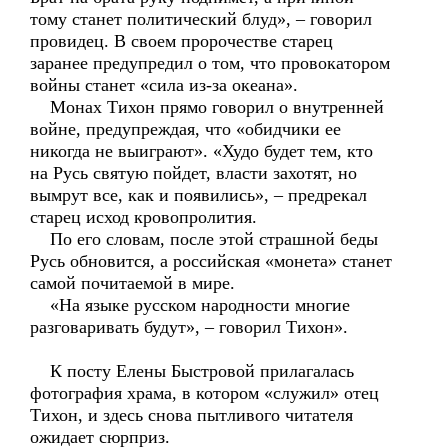
тому станет политический блуд», – говорил
провидец. В своем пророчестве старец
заранее предупредил о том, что провокатором
войны станет «сила из-за океана».
Монах Тихон прямо говорил о внутренней
войне, предупреждая, что «обидчики ее
никогда не выиграют». «Худо будет тем, кто
на Русь святую пойдет, власти захотят, но
вымрут все, как и появились», – предрекал
старец исход кровопролития.
По его словам, после этой страшной беды
Русь обновится, а российская «монета» станет
самой почитаемой в мире.
«На языке русском народности многие
разговаривать будут», – говорил Тихон».
К посту Елены Быстровой прилагалась
фотография храма, в котором «служил» отец
Тихон, и здесь снова пытливого читателя
ожидает сюрприз.