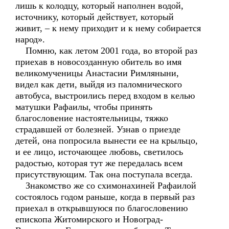
лишь к колодцу, который наполнен водой,
источнику, который действует, который
живит, – к нему приходит и к нему собирается
народ».
Помню, как летом 2001 года, во второй раз
приехав в новосозданную обитель во имя
великомученицы Анастасии Римляныни,
видел как дети, выйдя из паломнического
автобуса, выстроились перед входом в келью
матушки Рафаилы, чтобы принять
благословение настоятельницы, тяжко
страдавшей от болезней. Узнав о приезде
детей, она попросила вынести ее на крыльцо,
и ее лицо, источающее любовь, светилось
радостью, которая тут же передалась всем
присутствующим. Так она поступала всегда.
Знакомство же со схимонахиней Рафаилой
состоялось годом раньше, когда в первый раз
приехал в открывшуюся по благословению
епископа Житомирского и Новоград-