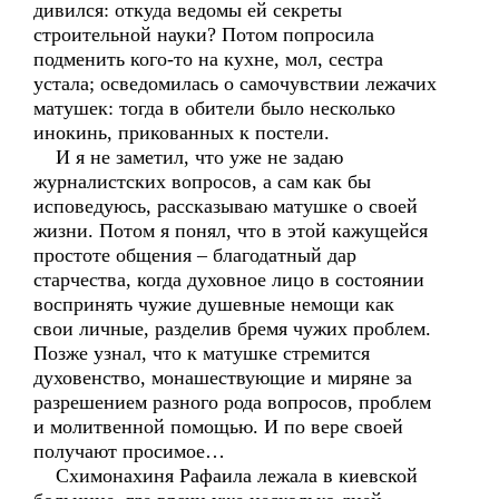
дивился: откуда ведомы ей секреты
строительной науки? Потом попросила
подменить кого-то на кухне, мол, сестра
устала; осведомилась о самочувствии лежачих
матушек: тогда в обители было несколько
инокинь, прикованных к постели.
И я не заметил, что уже не задаю
журналистских вопросов, а сам как бы
исповедуюсь, рассказываю матушке о своей
жизни. Потом я понял, что в этой кажущейся
простоте общения – благодатный дар
старчества, когда духовное лицо в состоянии
воспринять чужие душевные немощи как
свои личные, разделив бремя чужих проблем.
Позже узнал, что к матушке стремится
духовенство, монашествующие и миряне за
разрешением разного рода вопросов, проблем
и молитвенной помощью. И по вере своей
получают просимое…
Схимонахиня Рафаила лежала в киевской