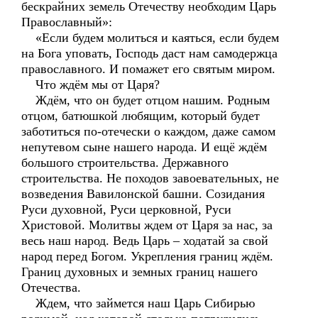
бескрайних земель Отечеству необходим Царь
Православный»:
«Если будем молиться и каяться, если будем
на Бога уповать, Господь даст нам самодержца
православного. И помажет его святым миром.
Что ждём мы от Царя?
Ждём, что он будет отцом нашим. Родным
отцом, батюшкой любящим, который будет
заботиться по-отечески о каждом, даже самом
непутевом сыне нашего народа. И ещё ждём
большого строительства. Державного
строительства. Не походов завоевательных, не
возведения Вавилонской башни. Созидания
Руси духовной, Руси церковной, Руси
Христовой. Молитвы ждем от Царя за нас, за
весь наш народ. Ведь Царь – ходатай за свой
народ перед Богом. Укрепления границ ждём.
Границ духовных и земных границ нашего
Отечества.
Ждем, что займется наш Царь Сибирью