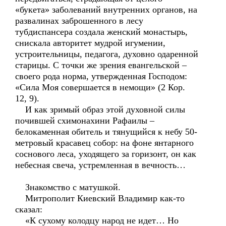
«букета» заболеваний внутренних органов, на
развалинах заброшенного в лесу
тубдиспансера создала женский монастырь,
снискала авторитет мудрой игумении,
устроительницы, педагога, духовно одаренной
старицы. С точки же зрения евангельской –
своего рода норма, утвержденная Господом:
«Сила Моя совершается в немощи» (2 Кор.
12, 9).
И как зримый образ этой духовной силы
почившей схимонахини Рафаилы –
белокаменная обитель и тянущийся к небу 50-
метровый красавец собор: на фоне янтарного
соснового леса, уходящего за горизонт, он как
небесная свеча, устремленная в вечность…
Знакомство с матушкой.
Митрополит Киевский Владимир как-то
сказал:
«К сухому колодцу народ не идет… Но