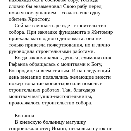
словно бы экзаменовал Свою рабу перед
новым послушанием – создать еще одну
обитель Христову.
Сейчас в монастыре идет строительство
собора. При закладке фундамента в Житомир
приехала мать одного дипломата: она не
только привезла пожертвования, но и лично
руководила строительными работами.
Когда заканчивались деньги, схимонахиня
Рафаила обращалась с молитвами к Богу,
Богородице и всем святым. И на следующий
день внезапно появлялись желающие внести
пожертвование монастырю или помочь в
строительных работах. Так, благодаря
молитвам матушки-настоятельницы,
продолжалось строительство собора.
Кончина.
В киевскую больницу матушку
сопровождал отец Иоанн, несколько суток не