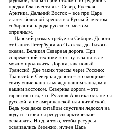
родимой, над которой столько потрудились
предки благочестивые. Север, Русская
Арктика, Дальний Восток – все при Царе
станет большой крепостью Русской, местом
собирания народа русского, местом
опричным.
Царский размах требуется Сибири. Дорога
от Санкт-Петербурга до Охотска, до Тихого
океана. Великая Северная дорога. При
современной технике этот путь за пять лет
можно проложить. Дорога, как новый
Транссиб. Две таких трассы через Россию:
Транссиб и Северная дорога – это мощные
связующие канаты между нашим западом и
нашим востоком. Северная дорога – это
гарантия того, что Русская Арктика останется
русской, а не американской или китайской.
Ведь уже даже китайцы спустили ледокол на
воду и готовятся ресурсы арктические
осваивать. Но для того, чтобы ресурсы
осваивались бережно, нужен Царь