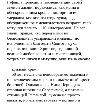
Рафаила проводила последние дни своей
земной жизни, поражались: как могла в
обескровленном крошечном организме
удерживаться все эти годы душа, ведь
обездвиженное с девятилетнего возраста тело
матушки весило… 16 килограммов. Не все
знали, правда, что перед ними не
беспомощный умирающий инвалид, но
исполненный благодати Святого Духа
подвижник, воин Христов, одаривший
великой любовью сотни и тысячи людей,
устремлявшихся к матушке даже из-за океана.
Дивный храм.
50 лет несла она невообразимо тяжелый и
по человеческим меркам немысленный крест
болезней. Однако юная Нина Чернецкая,
ставшая инокиней Серафимой, а потом и
схимницей Рафаилой, сумела не просто
выжить, но жительствовать – активно и