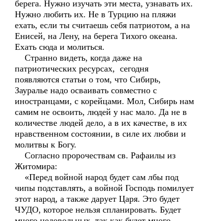
берега. Нужно изучать эти места, узнавать их.
Нужно любить их. Не в Турцию на пляжи
ехать, если ты считаешь себя патриотом, а на
Енисей, на Лену, на берега Тихого океана.
Ехать сюда и молиться.
Странно видеть, когда даже на
патриотических ресурсах, сегодня
появляются статьи о том, что Сибирь,
Зауралье надо осваивать совместно с
иностранцами, с корейцами. Мол, Сибирь нам
самим не освоить, людей у нас мало. Да не в
количестве людей дело, а в их качестве, в их
нравственном состоянии, в силе их любви и
молитвы к Богу.
Согласно пророчествам св. Рафаилы из
Житомира:
«Перед войной народ будет сам лбы под
чипы подставлять, а войной Господь помилует
этот народ, а также дарует Царя. Это будет
ЧУДО, которое нельзя спланировать. Будет
много недовольных, так как будет много