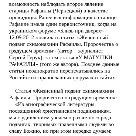
возможность наблюдать второе явление
старицы Рафаилы (Чернецкой) в качестве
провидицы. Ранее вся информация о старице
Рафаиле имела один первоисточник, когда на
украинском форуме «Близь при дверех»
12.09.2012 появилась статья «Жизненный
подвиг схимонахини Рафаилы. Пророчества о
грядущем времени» (автор – журналист
Сергей Герук), затем статья «У МАТУШКИ
РАФАИЛЫ» (того же автора). Позднее данные
статьи неоднократно перепечатывались на
Российских православных форумах и сайтах.
Статья «Жизненный подвиг схимонахини
Рафаилы. Пророчества о грядущем времени»:
«Из агиографической литературы,
посвященной христианским подвижникам,
мы с удивлением узнаем о различного рода
подвигах, творимых праведными людьми во
славу Божию, но при этом нередко думаем: