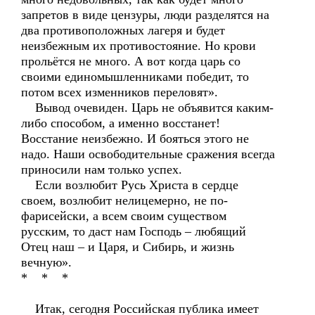
запретов в виде цензуры, люди разделятся на
два противоположных лагеря и будет
неизбежным их противостояние. Но крови
прольётся не много. А вот когда царь со
своими единомышленниками победит, то
потом всех изменников переловят».
Вывод очевиден. Царь не объявится каким-
либо способом, а именно восстанет!
Восстание неизбежно. И бояться этого не
надо. Наши освободительные сражения всегда
приносили нам только успех.
Если возлюбит Русь Христа в сердце
своем, возлюбит нелицемерно, не по-
фарисейски, а всем своим существом
русским, то даст нам Господь – любящий
Отец наш – и Царя, и Сибирь, и жизнь
вечную».
* * *
Итак, сегодня Российская публика имеет