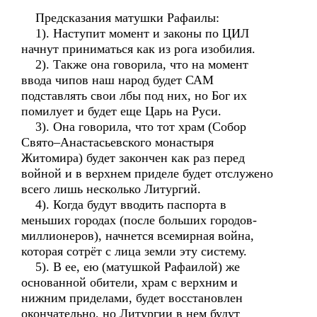
Предсказания матушки Рафаилы:
1). Наступит момент и законы по ЦИЛ
начнут приниматься как из рога изобилия.
2). Также она говорила, что на момент
ввода чипов наш народ будет САМ
подставлять свои лбы под них, но Бог их
помилует и будет еще Царь на Руси.
3). Она говорила, что тот храм (Собор
Свято–Анастасьевского монастыря
Житомира) будет закончен как раз перед
войной и в верхнем приделе будет отслужено
всего лишь несколько Литургий.
4). Когда будут вводить паспорта в
меньших городах (после больших городов-
миллионеров), начнется всемирная война,
которая сотрёт с лица земли эту систему.
5). В ее, ею (матушкой Рафаилой) же
основанной обители, храм с верхним и
нижним приделами, будет восстановлен
окончательно, но Литургии в нем будут