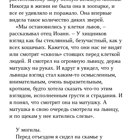
Никогда в жизни не была она в зоопарке, и
все ее удивляло и поражало. Она впервые
видела такое количество диких зверей.
«Мы остановились у клетки львов, –
рассказывал отец Иоанн. – У хищников
взгляд как бы стеклянный, безучастный, как у
всех кошачьих. Кажется, что они нас не видят
или смотрят «сквозь» стоящих перед клеткой
людей. Я смотрел на огромную львицу, держа
матушку на руках. И вдруг я увидел, что у
львицы взгляд стал каким-то осмысленным,
внимательным, очень выразительным,
кротким, будто хотела сказать что-то этим
взглядом, исполненным грусти и страдания. И
я понял, что смотрит она на матушку. А
матушка в свою очередь смотрела на львицу,
и по щекам у нее катились слезы».
У могилы.
Перед отъездом я сидел на скамье у