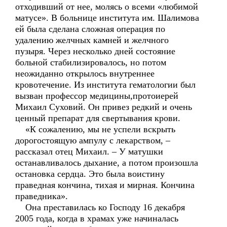
отходивший от нее, молясь о всеми «любимой
матусе». В больнице института им. Шалимова
ей была сделана сложная операция по
удалению желчных камней и желчного
пузыря. Через несколько дней состояние
больной стабилизировалось, но потом
неожиданно открылось внутреннее
кровотечение. Из института гематологии был
вызван профессор медицины,протоиерей
Михаил Суховий. Он привез редкий и очень
ценный препарат для свертывания крови.
«К сожалению, мы не успели вскрыть
дорогостоящую ампулу с лекарством, –
рассказал отец Михаил. – У матушки
останавливалось дыхание, а потом произошла
остановка сердца. Это была воистину
праведная кончина, тихая и мирная. Кончина
праведника».
Она преставилась ко Господу 16 декабря
2005 года, когда в храмах уже начиналась