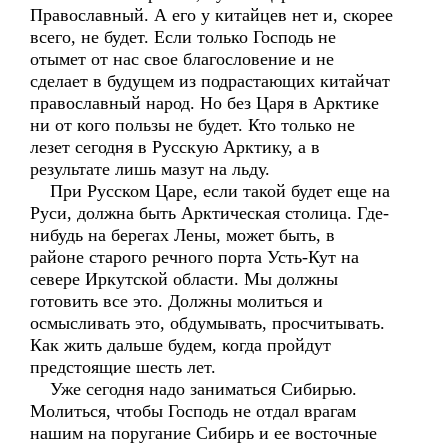
Православный. А его у китайцев нет и, скорее
всего, не будет. Если только Господь не
отымет от нас свое благословение и не
сделает в будущем из подрастающих китайчат
православный народ. Но без Царя в Арктике
ни от кого пользы не будет. Кто только не
лезет сегодня в Русскую Арктику, а в
результате лишь мазут на льду.
При Русском Царе, если такой будет еще на
Руси, должна быть Арктическая столица. Где-
нибудь на берегах Лены, может быть, в
районе старого речного порта Усть-Кут на
севере Иркутской области. Мы должны
готовить все это. Должны молиться и
осмысливать это, обдумывать, просчитывать.
Как жить дальше будем, когда пройдут
предстоящие шесть лет.
Уже сегодня надо заниматься Сибирью.
Молиться, чтобы Господь не отдал врагам
нашим на поругание Сибирь и ее восточные