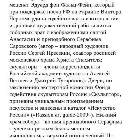
меценат Эдуард фон Фальц-Фейн, который
при поддержке посла РФ на Украине Виктора
Черномырдина содействовал в изготовлении
и доставке художественной работы литых
соборных врат с изображениями святой
Анастасии и преподобного Серафима
Саровского (автор – народный художник
России Сергей Пресекин, соавтор росписей
московского храма Христа Спасителя;
скульпторы – члены-корреспонденты
Российской академии художеств Алексей
Ветшев и Дмитрий Тугаринов). Двери, по
заключению экспертной комиссии Фонда
содействия скульпторам России «Скульптор»,
признаны уникальным произведением
искусства и занесены в каталог «Искусство
России» («Rassion art guide-2009»). Нижний
храм собора – во имя преподобного Серафима
– увенчан резным белокаменным
иконостасом, а верхний позолоченный 11-