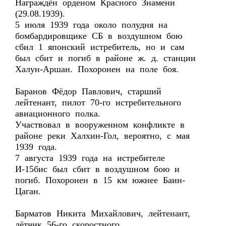
Награждён орденом Красного Знамени
(29.08.1939).
5 июля 1939 года около полудня на
бомбардировщике СБ в воздушном бою
сбил 1 японский истребитель, но и сам
был сбит и погиб в районе ж. д. станции
Халун-Аршан. Похоронен на поле боя.
Баранов Фёдор Павлович, старший
лейтенант, пилот 70-го истребительного
авиационного полка.
Участвовал в вооруженном конфликте в
районе реки Халхин-Гол, вероятно, с мая
1939 года.
7 августа 1939 года на истребителе
И-15бис был сбит в воздушном бою и
погиб. Похоронен в 15 км южнее Баин-
Цаган.
Барматов Никита Михайлович, лейтенант,
лётчик 56-го скоростного