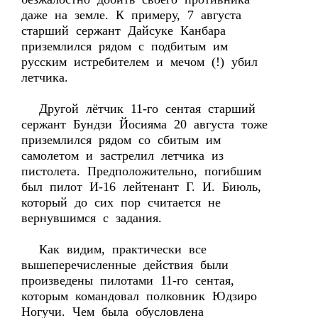
даже на земле. К примеру, 7 августа
старший сержант Дайсуке Канбара
приземлился рядом с подбитым им
русским истребителем и мечом (!) убил
летчика.
Другой лётчик 11-го сентая старший
сержант Бундзи Йосияма 20 августа тоже
приземлился рядом со сбитым им
самолетом и застрелил летчика из
пистолета. Предположительно, погибшим
был пилот И-16 лейтенант Г. И. Биюль,
который до сих пор считается не
вернувшимся с задания.
Как видим, практически все
вышеперечисленные действия были
произведены пилотами 11-го сентая,
которым командовал полковник Юдзиро
Ногучи. Чем была обусловлена