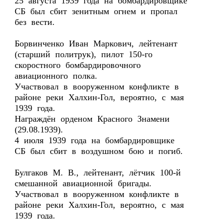
25 августа 1939 года на бомбардировщике
СБ был сбит зенитным огнем и пропал
без вести.
Борвинченко Иван Маркович, лейтенант
(старший политрук), пилот 150-го
скоростного бомбардировочного
авиационного полка.
Участвовал в вооруженном конфликте в
районе реки Халхин-Гол, вероятно, с мая
1939 года.
Награждён орденом Красного Знамени
(29.08.1939).
4 июля 1939 года на бомбардировщике
СБ был сбит в воздушном бою и погиб.
Булгаков М. В., лейтенант, лётчик 100-й
смешанной авиационной бригады.
Участвовал в вооруженном конфликте в
районе реки Халхин-Гол, вероятно, с мая
1939 года.