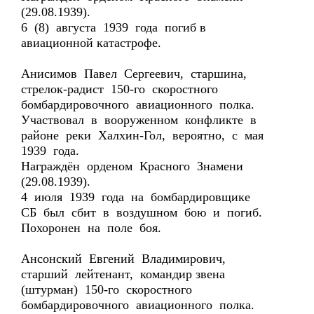
(29.08.1939).
6 (8) августа 1939 года погиб в
авиационной катастрофе.
Анисимов Павел Сергеевич, старшина,
стрелок-радист 150-го скоростного
бомбардировочного авиационного полка.
Участвовал в вооруженном конфликте в
районе реки Халхин-Гол, вероятно, с мая
1939 года.
Награждён орденом Красного Знамени
(29.08.1939).
4 июля 1939 года на бомбардировщике
СБ был сбит в воздушном бою и погиб.
Похоронен на поле боя.
Ансонский Евгений Владимирович,
старший лейтенант, командир звена
(штурман) 150-го скоростного
бомбардировочного авиационного полка.