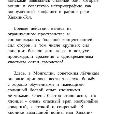
войсками завязались сильные бои, которые
вошли в советскую историографию как
вооружённый конфликт в районе реки
Халхин-Гол.
Боевые действия велись на
ограниченном пространстве и
сопровождались большой концентрацией
сил сторон, в том числе крупных сил
авиации: бывали дни, когда в воздухе
происходили сражения с одновременным
участием сотен самолетов!
Здесь, в Монголии, советским лётчикам
впервые пришлось вести тяжелую борьбу
с хорошо обученными и имеющими
солидный боевой опыт японскими
лётчиками. Очень быстро стало ясно, что
японцы - очень опасный враг, необычайно
коварный, жестокий и свирепый. В
хронике воздушной войны над Халхин-