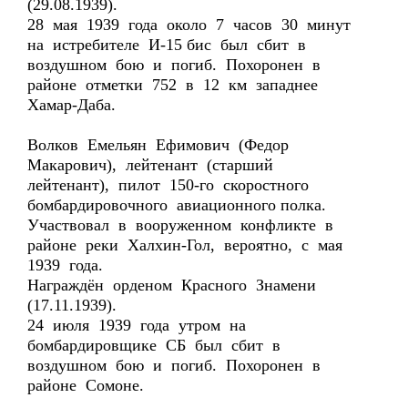
(29.08.1939).
28 мая 1939 года около 7 часов 30 минут
на истребителе И-15 бис был сбит в
воздушном бою и погиб. Похоронен в
районе отметки 752 в 12 км западнее
Хамар-Даба.
Волков Емельян Ефимович (Федор
Макарович), лейтенант (старший
лейтенант), пилот 150-го скоростного
бомбардировочного авиационного полка.
Участвовал в вооруженном конфликте в
районе реки Халхин-Гол, вероятно, с мая
1939 года.
Награждён орденом Красного Знамени
(17.11.1939).
24 июля 1939 года утром на
бомбардировщике СБ был сбит в
воздушном бою и погиб. Похоронен в
районе Сомоне.