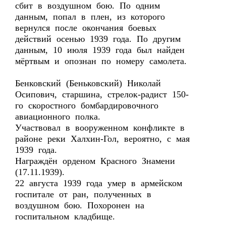
сбит в воздушном бою. По одним
данным, попал в плен, из которого
вернулся после окончания боевых
действий осенью 1939 года. По другим
данным, 10 июля 1939 года был найден
мёртвым и опознан по номеру самолета.
Бенковский (Беньковский) Николай
Осипович, старшина, стрелок-радист 150-
го скоростного бомбардировочного
авиационного полка.
Участвовал в вооруженном конфликте в
районе реки Халхин-Гол, вероятно, с мая
1939 года.
Награждён орденом Красного Знамени
(17.11.1939).
22 августа 1939 года умер в армейском
госпитале от ран, полученных в
воздушном бою. Похоронен на
госпитальном кладбище.