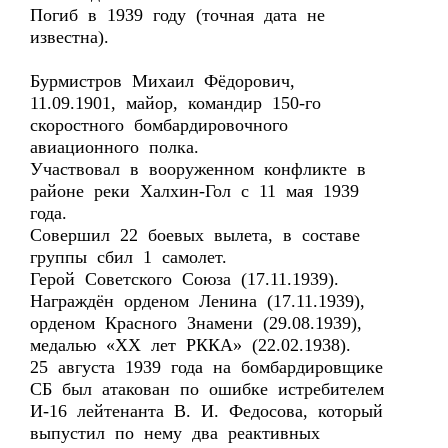
Погиб в 1939 году (точная дата не
известна).
Бурмистров Михаил Фёдорович,
11.09.1901, майор, командир 150-го
скоростного бомбардировочного
авиационного полка.
Участвовал в вооруженном конфликте в
районе реки Халхин-Гол с 11 мая 1939
года.
Совершил 22 боевых вылета, в составе
группы сбил 1 самолет.
Герой Советского Союза (17.11.1939).
Награждён орденом Ленина (17.11.1939),
орденом Красного Знамени (29.08.1939),
медалью «ХХ лет РККА» (22.02.1938).
25 августа 1939 года на бомбардировщике
СБ был атакован по ошибке истребителем
И-16 лейтенанта В. И. Федосова, который
выпустил по нему два реактивных