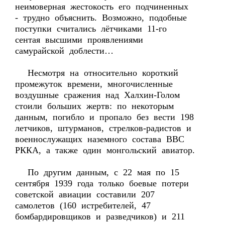
неимоверная жестокость его подчиненных
- трудно объяснить. Возможно, подобные
поступки считались лётчиками 11-го
сентая высшими проявлениями
самурайской доблести…
Несмотря на относительно короткий
промежуток времени, многочисленные
воздушные сражения над Халхин-Голом
стоили больших жертв: по некоторым
данным, погибло и пропало без вести 198
летчиков, штурманов, стрелков-радистов и
военнослужащих наземного состава ВВС
РККА, а также один монгольский авиатор.
По другим данным, с 22 мая по 15
сентября 1939 года только боевые потери
советской авиации составили 207
самолетов (160 истребителей, 47
бомбардировщиков и разведчиков) и 211