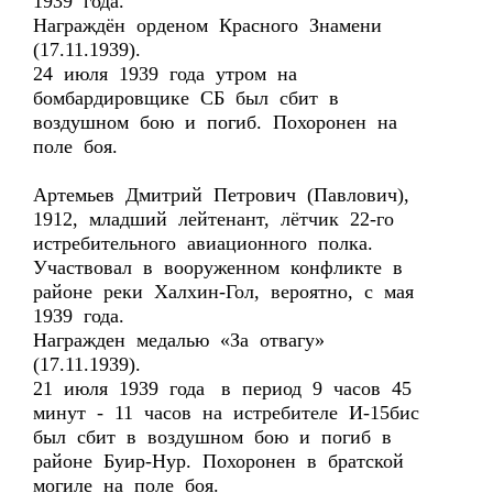
1939 года.
Награждён орденом Красного Знамени
(17.11.1939).
24 июля 1939 года утром на
бомбардировщике СБ был сбит в
воздушном бою и погиб. Похоронен на
поле боя.
Артемьев Дмитрий Петрович (Павлович),
1912, младший лейтенант, лётчик 22-го
истребительного авиационного полка.
Участвовал в вооруженном конфликте в
районе реки Халхин-Гол, вероятно, с мая
1939 года.
Награжден медалью «За отвагу»
(17.11.1939).
21 июля 1939 года в период 9 часов 45
минут - 11 часов на истребителе И-15бис
был сбит в воздушном бою и погиб в
районе Буир-Нур. Похоронен в братской
могиле на поле боя.