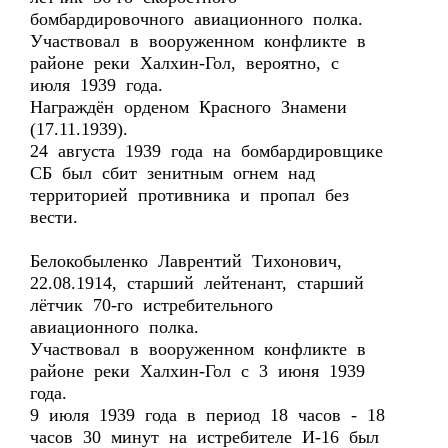
бомбардировочного авиационного полка.
Участвовал в вооруженном конфликте в
районе реки Халхин-Гол, вероятно, с
июля 1939 года.
Награждён орденом Красного Знамени
(17.11.1939).
24 августа 1939 года на бомбардировщике
СБ был сбит зенитным огнем над
территорией противника и пропал без
вести.
Белокобыленко Лаврентий Тихонович,
22.08.1914, старший лейтенант, старший
лётчик 70-го истребительного
авиационного полка.
Участвовал в вооруженном конфликте в
районе реки Халхин-Гол с 3 июня 1939
года.
9 июля 1939 года в период 18 часов - 18
часов 30 минут на истребителе И-16 был