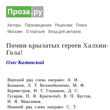
Авторы
Произведения
Рецензии
Поиск
Магазин
О портале
Вход для авторов
Помни крылатых героев Халхин-
Гола!
Олег Каминский
Верхний ряд слева направо: А. И.
Балашов, Л. Т. Белокобыленко, М. Ф.
Бурмистров, Н. Г. Глазыкин, Д. С.
Гусаров, П. Я. Красночуб, В. П. Кустов,
Н. Я. Максимов.
Нижний ряд слева направо: С. Т.