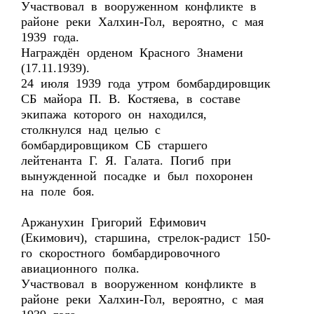
Участвовал в вооруженном конфликте в
районе реки Халхин-Гол, вероятно, с мая
1939 года.
Награждён орденом Красного Знамени
(17.11.1939).
24 июля 1939 года утром бомбардировщик
СБ майора П. В. Костяева, в составе
экипажа которого он находился,
столкнулся над целью с
бомбардировщиком СБ старшего
лейтенанта Г. Я. Галата. Погиб при
вынужденной посадке и был похоронен
на поле боя.
Аржанухин Григорий Ефимович
(Екимович), старшина, стрелок-радист 150-
го скоростного бомбардировочного
авиационного полка.
Участвовал в вооруженном конфликте в
районе реки Халхин-Гол, вероятно, с мая