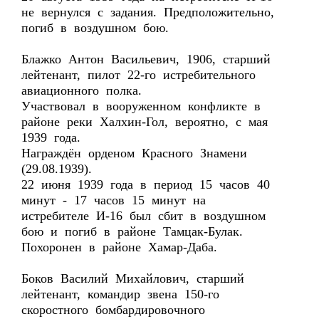
не вернулся с задания. Предположительно,
погиб в воздушном бою.
Блажко Антон Васильевич, 1906, старший
лейтенант, пилот 22-го истребительного
авиационного полка.
Участвовал в вооруженном конфликте в
районе реки Халхин-Гол, вероятно, с мая
1939 года.
Награждён орденом Красного Знамени
(29.08.1939).
22 июня 1939 года в период 15 часов 40
минут - 17 часов 15 минут на
истребителе И-16 был сбит в воздушном
бою и погиб в районе Тамцак-Булак.
Похоронен в районе Хамар-Даба.
Боков Василий Михайлович, старший
лейтенант, командир звена 150-го
скоростного бомбардировочного