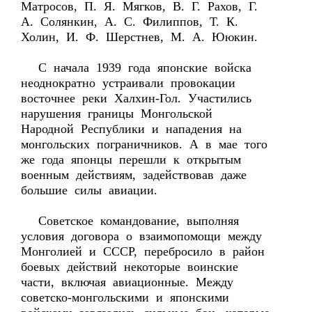
Матросов, П. Я. Мягков, В. Г. Рахов, Г.
А. Солянкин, А. С. Филиппов, Т. К.
Холин, И. Ф. Шерстнев, М. А. Ююкин.
С начала 1939 года японские войска
неоднократно устраивали провокации
восточнее реки Халхин-Гол. Участились
нарушения границы Монгольской
Народной Республики и нападения на
монгольских пограничников. А в мае того
же года японцы перешли к открытым
военным действиям, задействовав даже
большие силы авиации.
Советское командование, выполняя
условия договора о взаимопомощи между
Монголией и СССР, перебросило в район
боевых действий некоторые воинские
части, включая авиационные. Между
советско-монгольскими и японскими