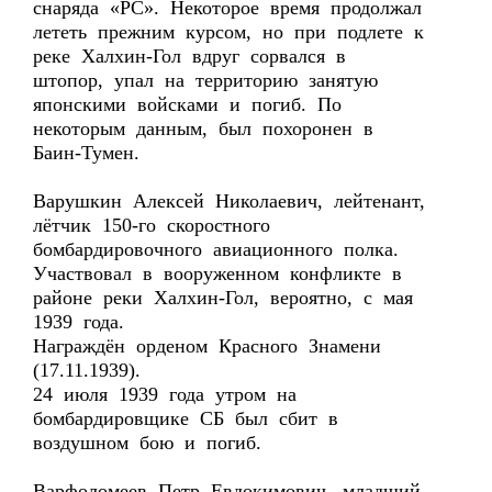
снаряда «РС». Некоторое время продолжал
лететь прежним курсом, но при подлете к
реке Халхин-Гол вдруг сорвался в
штопор, упал на территорию занятую
японскими войсками и погиб. По
некоторым данным, был похоронен в
Баин-Тумен.
Варушкин Алексей Николаевич, лейтенант,
лётчик 150-го скоростного
бомбардировочного авиационного полка.
Участвовал в вооруженном конфликте в
районе реки Халхин-Гол, вероятно, с мая
1939 года.
Награждён орденом Красного Знамени
(17.11.1939).
24 июля 1939 года утром на
бомбардировщике СБ был сбит в
воздушном бою и погиб.
Варфоломеев Петр Евдокимович, младший