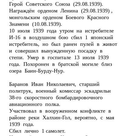
Герой Советского Союза (29.08.1939).
Награждён орденом Ленина (29.08.1939) ,
монгольским орденом Боевого Красного
Знамени (10.08.1939).
10 июля 1939 года утром на истребителе
И-16 в воздушном бою сбил 1 японский
истребитель, но был ранен пулей в живот
и совершил вынужденную посадку в
степи. Умер в госпитале 13 июля 1939
года. Похоронен в братской могиле близ
озера Баин-Бурду-Нур.
Баранов Иван Николаевич, старший
политрук, военный комиссар эскадрильи
38-го скоростного бомбардировочного
авиационного полка.
Участвовал в вооруженном конфликте в
районе реки Халхин-Гол, вероятно, с мая
1939 года.
Сбил лично 1 самолет.