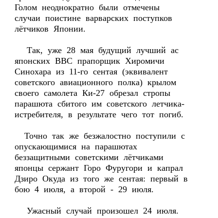
Голом неоднократно были отмечены
случаи поистине варварских поступков
лётчиков Японии.
Так, уже 28 мая будущий лучший ас
японских ВВС прапорщик Хиромичи
Синохара из 11-го сентая (эквивалент
советского авиационного полка) крылом
своего самолета Ки-27 обрезал стропы
парашюта сбитого им советского летчика-
истребителя, в результате чего тот погиб.
Точно так же безжалостно поступили с
опускающимися на парашютах
беззащитными советскими лётчиками
японцы сержант Горо Фуругори и капрал
Дзиро Окуда из того же сентая: первый в
бою 4 июля, а второй - 29 июля.
Ужасный случай произошел 24 июля.