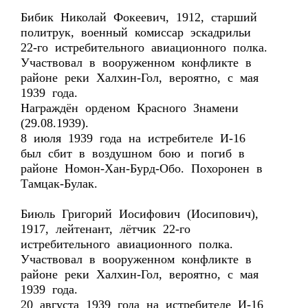
Бибик Николай Фокеевич, 1912, старший
политрук, военный комиссар эскадрильи
22-го истребительного авиационного полка.
Участвовал в вооруженном конфликте в
районе реки Халхин-Гол, вероятно, с мая
1939 года.
Награждён орденом Красного Знамени
(29.08.1939).
8 июля 1939 года на истребителе И-16
был сбит в воздушном бою и погиб в
районе Номон-Хан-Бурд-Обо. Похоронен в
Тамцак-Булак.
Биюль Григорий Иосифович (Иосипович),
1917, лейтенант, лётчик 22-го
истребительного авиационного полка.
Участвовал в вооруженном конфликте в
районе реки Халхин-Гол, вероятно, с мая
1939 года.
20 августа 1939 года на истребителе И-16