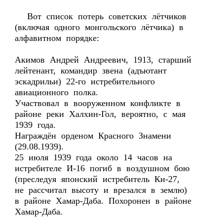
Вот список потерь советских лётчиков
(включая одного монгольского лётчика) в
алфавитном порядке:
Акимов Андрей Андреевич, 1913, старший
лейтенант, командир звена (адъютант
эскадрильи) 22-го истребительного
авиационного полка.
Участвовал в вооруженном конфликте в
районе реки Халхин-Гол, вероятно, с мая
1939 года.
Награждён орденом Красного Знамени
(29.08.1939).
25 июля 1939 года около 14 часов на
истребителе И-16 погиб в воздушном бою
(преследуя японский истребитель Ки-27,
не рассчитал высоту и врезался в землю)
в районе Хамар-Даба. Похоронен в районе
Хамар-Даба.