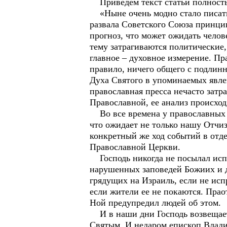
Приведём текст статьи полност
«Ныне очень модно стало писать 
развала Советского Союза принци
прогноз, что может ожидать челов
тему затрагиваются политические,
главное – духовное измерение. Пр
правило, ничего общего с подлин
Духа Святого в упоминаемых явле
православная пресса нечасто затр
Православной, ее анализ происхо
Во все времена у православных хр
что ожидает не только нашу Отчиз
конкретный же ход событий в отд
Православной Церкви.
Господь никогда не посылал испы
нарушенных заповедей Божиих и д
грядущих на Израиль, если не ис
если жители ее не покаются. Прао
Ной предупредил людей об этом.
И в наши дни Господь возвещает 
Святым. И недаром епископ Влади