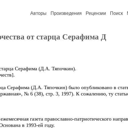
Авторы
Произведения
Рецензии
Поиск
чества от старца Серафима Д
старца Серафима (Д.А. Тяпочкин).
честв].
ца Серафима (Д.А. Тяпочкин) было опубликовано в стат
ржавная», № 6 (38), стр. 3, 1997). К сожалению, ту стат
жемесячная газета православно-патриотического направ
Основана в 1993-ей году.