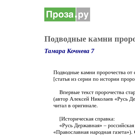
Подводные камни проро
Тамара Кочнева 7
Подводные камни пророчества от 
[статья из серии по истории проро
Впервые текст пророчества стар
(автор Алексей Николаев «Русь Де
читал в оригинале.
[Историческая справка:
«Русь Державная» – российская е
«Православная народная газета»). 