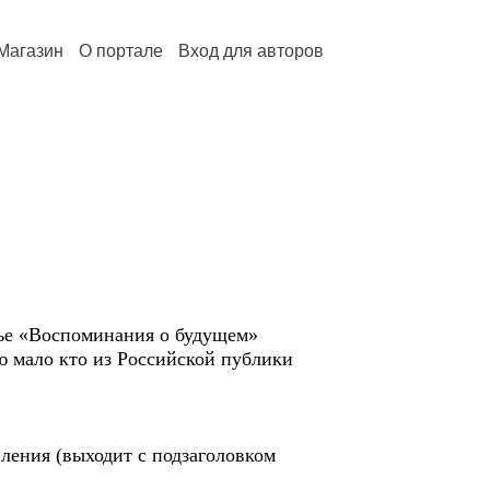
Магазин
О портале
Вход для авторов
ье «Воспоминания о будущем»
ью мало кто из Российской публики
ления (выходит с подзаголовком