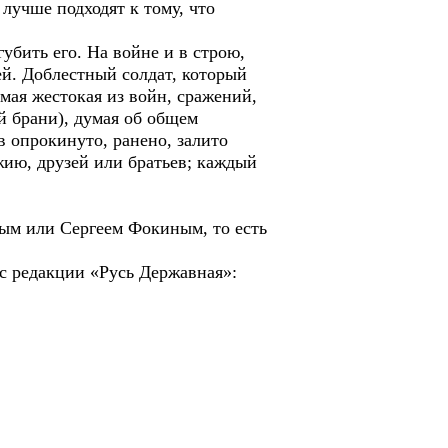
лучше подходят к тому, что
убить его. На войне и в строю,
щей. Доблестный солдат, который
амая жестокая из войн, сражений,
ой брани), думая об общем
в опрокинуто, ранено, залито
жию, друзей или братьев; каждый
ым или Сергеем Фокиным, то есть
ес редакции «Русь Державная»: