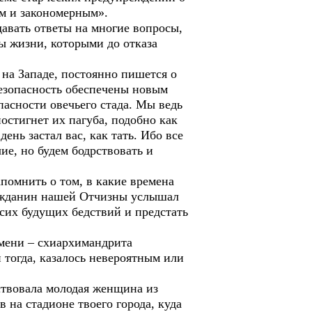
м и закономерным».
авать ответы на многие вопросы,
 жизни, которыми до отказа
на Западе, постоянно пишется о
 безопасность обеспечены новым
пасности овечьего стада. Мы ведь
постигнет их пагуба, подобно как
ень застал вас, как тать. Ибо все
ие, но будем бодрствовать и
омнить о том, в какие времена
гражданин нашей Отчизны услышал
х сих будущих бедствий и предстать
емени – схиархимандрита
н тогда, казалось невероятным или
твовала молодая женщина из
 на стадионе твоего города, куда