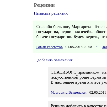
Рецензии
Написать рецензию
Спасибо большое, Маргарита! Теперь б
государства, первичная ячейка общес
богаче государство. Будем верить, чт
Роман Рассветов
01.05.2018 20:08
•
За
+
добавить замечания
СПАСИБО! С праздником! мы к
искусственной роще Баума за 
В настоящее время это всё уж
Маргарита Вышенская
02.05.2018 
Решила добавить в качестве п