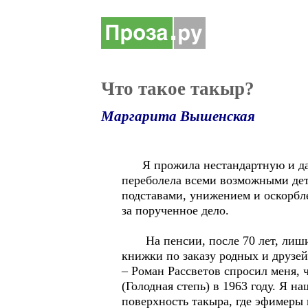
Что такое такыр?
Маргарита Вышенская
Я прожила нестандартную и далек
переболела всеми возможными дет
подставами, унижением и оскорбл
за порученное дело.
На пенсии, после 70 лет, лишивш
книжки по заказу родных и друзей
– Роман Рассветов спросил меня, 
(Голодная степь) в 1963 году. Я 
поверхность такыра, где эфимеры 