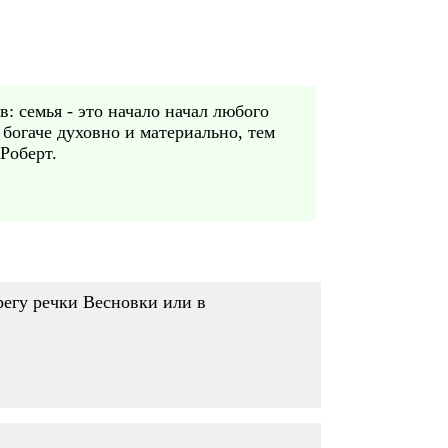
в: семья - это начало начал любого
богаче духовно и материально, тем
 Роберт.
регу речки Весновки или в