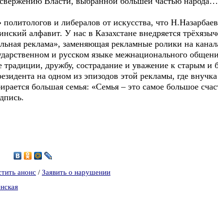
к свержению Власти, выбранной большей частью народа…
итологов и либералов от искусства, что Н.Назарбаев 
инский алфавит. У нас в Казахстане внедряется трёхязыч
иальная реклама», заменяющая рекламные ролики на кана
осударственном и русском языке межнационального обще
 традиции, дружбу, сострадание и уважение к старым и 
езидента на одном из эпизодов этой рекламы, где внучк
бирается большая семья: «Семья – это самое большое счас
дпись.
7
стить анонс
/
Заявить о нарушении
нская