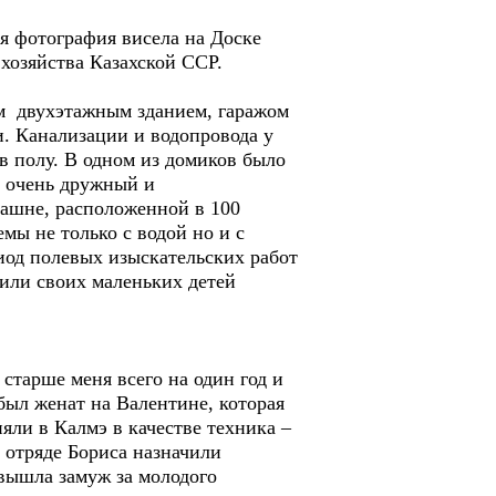
 фотография висела на Доске
хозяйства Казахской ССР.
м двухэтажным зданием, гаражом
. Канализации и водопровода у
в полу. В одном из домиков было
 очень дружный и
башне, расположенной в 100
мы не только с водой но и с
иод полевых изыскательских работ
зили своих маленьких детей
тарше меня всего на один год и
был женат на Валентине, которая
яли в Калмэ в качестве техника –
 отряде Бориса назначили
 вышла замуж за молодого