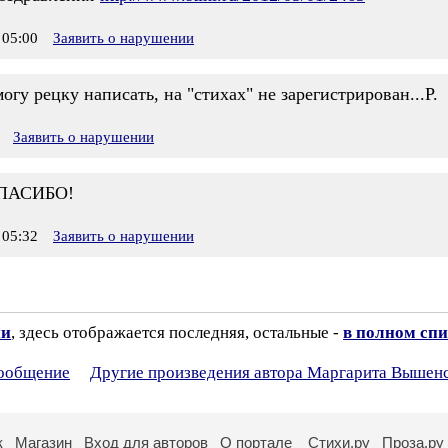
05:00
Заявить о нарушении
гу рецку написать, на "стихах" не зарегистрирован...Р.
Заявить о нарушении
СПАСИБО!
05:32
Заявить о нарушении
ии
, здесь отображается последняя, остальные -
в полном спи
сообщение
Другие произведения автора Маргарита Вышен
к
Магазин
Вход для авторов
О портале
Стихи.ру
Проза.ру