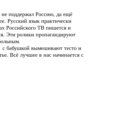
не поддержал Россию, да ещё
ее. Русский язык практически
лах Российского ТВ пишется и
ния. Эти ролики пропагандируют
больным.
а с бабушкой вымешивают тесто и
тье. Всё лучшее в нас начинается с