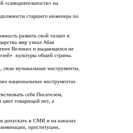
й «самодеятельности» на
должности старшего инженера по
ость развить свой талант и
дарства мир узнал Абая
стине Великих и выдающихся не
телей» культуры общей страны.
 свои музыкальные инструменты,
оих национальных инструментах
ствовать себя Писателем,
 цвет товарищей нет, а
я допускать в СМИ и на каналах
криминации, проституции,