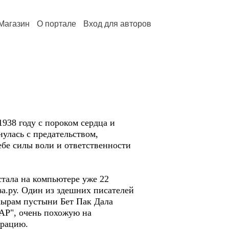
Магазин
О портале
Вход для авторов
938 году с пороком сердца и
улась с предательством,
бе силы воли и ответственности
тала на компьютере уже 22
за.ру. Один из здешних писателей
акырам пустыни Бет Пак Дала
ЮАР", очень похожую на
трацию.