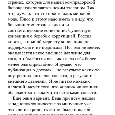
странах, которые для нашей компрадорской
бюрократии являются неким эталоном. Так
что, думаю, что это просто дань мировой
моде. Плюс к этому надо иметь в виду, что
большинство стран заключили
соответствующие конвенции. Существует
конвенция о борьбе с коррупцией. Россия,
кстати, в полной мере эту конвенцию не
поддержала и не подписала. Но, тем не менее,
оказывается некое внешнее давление для
того, чтобы Россия всё-таки вела себя более-
менее благопристойно. Я думаю, что
публикация о доходах – не результат каких-то
внутренних сигналов совести, а результат
внешнего давления. Я не питаю никаких
иллюзий насчёт того, что «наши» чиновники
обладают хоть какими-то остатками совести.
Ещё один вариант. Ведь при всём нашем
западнопоклонничестве за минувшие уже
чуть ли не тридцать лет не было никакой