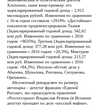
экономический и политический деятель
Хлопонин, ныне вице-премьер: его
задекларированный годовой доход – 2,912
миллиардов рублей. Изменения по сравнению
с 16-м годом составили +2919%. «Достойные»
показатели продемонстрировали Ткачев
(Задекларированный годовой доход: 542,62
млн руб. Изменение по сравнению с 2016
годом: +9635%), Трутнев (Задекларированный
годовой доход: 377,28 млн руб. Изменение по
сравнению с 2016 годом: +20,3%), Мантуров
(Задекларированный годовой доход: 213,57
млн руб. Изменение по сравнению с 2016
годом: +84,2%). Неплохо обстоят дела у
Абызова, Шувалова, Рогозина, Силуанова,
Орешкина…
Абсолютный рекордсмен по размеру
автопарка – депутат фракции «Единой
России», экс-председатель правления
«Росгосстраха» Владислав Резник (в Испании
депутат проходит по делу «русской мафии»,