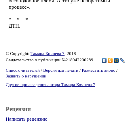
бесоподобное племя. А это уже необратимый
процесс».
* * *
ДТН.
© Copyright:
Тамара Кочнева 7
, 2018
Свидетельство о публикации №218042200289
Список читателей
/
Версия для печати
/
Разместить анонс
/
Заявить о нарушении
Другие произведения автора Тамара Кочнева 7
Рецензии
Написать рецензию