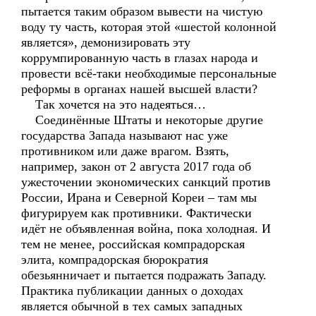
пытается таким образом вывести на чистую
воду ту часть, которая этой «шестой колонной
является», демонизировать эту
коррумпированную часть в глазах народа и
провести всё-таки необходимые персональные
реформы в органах нашей высшей власти?
Так хочется на это надеяться…
Соединённые Штаты и некоторые другие
государства Запада называют нас уже
противником или даже врагом. Взять,
например, закон от 2 августа 2017 года об
ужесточении экономических санкций против
России, Ирана и Северной Кореи – там мы
фигурируем как противники. Фактически
идёт не объявленная война, пока холодная. И
тем не менее, российская компрадорская
элита, компрадорская бюрократия
обезьянничает и пытается подражать Западу.
Практика публикации данных о доходах
является обычной в тех самых западных