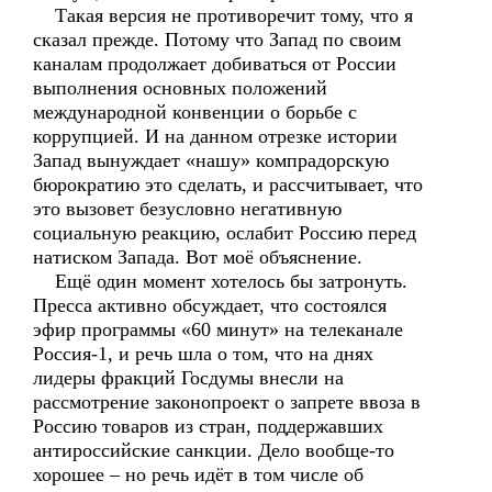
Такая версия не противоречит тому, что я
сказал прежде. Потому что Запад по своим
каналам продолжает добиваться от России
выполнения основных положений
международной конвенции о борьбе с
коррупцией. И на данном отрезке истории
Запад вынуждает «нашу» компрадорскую
бюрократию это сделать, и рассчитывает, что
это вызовет безусловно негативную
социальную реакцию, ослабит Россию перед
натиском Запада. Вот моё объяснение.
Ещё один момент хотелось бы затронуть.
Пресса активно обсуждает, что состоялся
эфир программы «60 минут» на телеканале
Россия-1, и речь шла о том, что на днях
лидеры фракций Госдумы внесли на
рассмотрение законопроект о запрете ввоза в
Россию товаров из стран, поддержавших
антироссийские санкции. Дело вообще-то
хорошее – но речь идёт в том числе об