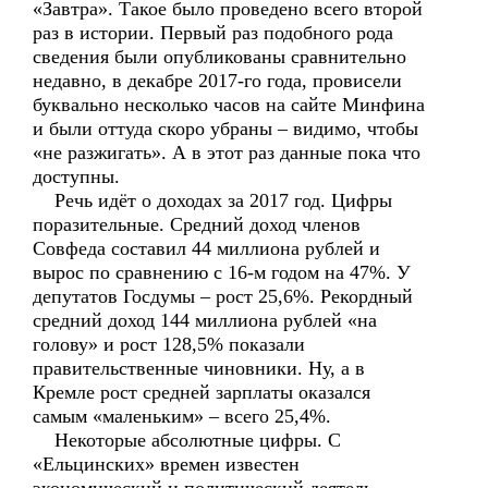
«Завтра». Такое было проведено всего второй
раз в истории. Первый раз подобного рода
сведения были опубликованы сравнительно
недавно, в декабре 2017-го года, провисели
буквально несколько часов на сайте Минфина
и были оттуда скоро убраны – видимо, чтобы
«не разжигать». А в этот раз данные пока что
доступны.
Речь идёт о доходах за 2017 год. Цифры
поразительные. Средний доход членов
Совфеда составил 44 миллиона рублей и
вырос по сравнению с 16-м годом на 47%. У
депутатов Госдумы – рост 25,6%. Рекордный
средний доход 144 миллиона рублей «на
голову» и рост 128,5% показали
правительственные чиновники. Ну, а в
Кремле рост средней зарплаты оказался
самым «маленьким» – всего 25,4%.
Некоторые абсолютные цифры. С
«Ельцинских» времен известен