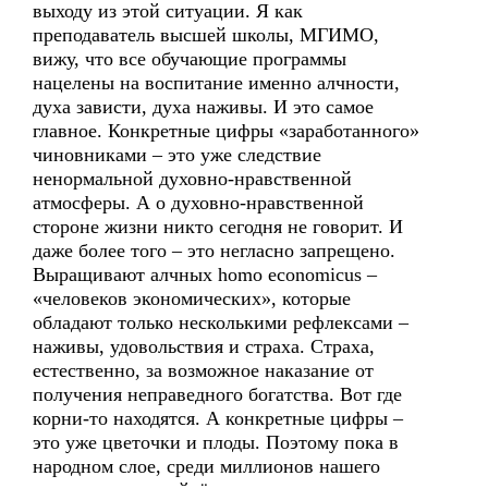
выходу из этой ситуации. Я как
преподаватель высшей школы, МГИМО,
вижу, что все обучающие программы
нацелены на воспитание именно алчности,
духа зависти, духа наживы. И это самое
главное. Конкретные цифры «заработанного»
чиновниками – это уже следствие
ненормальной духовно-нравственной
атмосферы. А о духовно-нравственной
стороне жизни никто сегодня не говорит. И
даже более того – это негласно запрещено.
Выращивают алчных homo economicus –
«человеков экономических», которые
обладают только несколькими рефлексами –
наживы, удовольствия и страха. Страха,
естественно, за возможное наказание от
получения неправедного богатства. Вот где
корни-то находятся. А конкретные цифры –
это уже цветочки и плоды. Поэтому пока в
народном слое, среди миллионов нашего