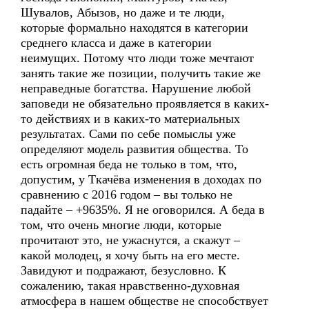
Шувалов, Абызов, но даже и те люди,
которые формально находятся в категории
среднего класса и даже в категории
неимущих. Потому что люди тоже мечтают
занять такие же позиции, получить такие же
неправедные богатства. Нарушение любой
заповеди не обязательно проявляется в каких-
то действиях и в каких-то материальных
результатах. Сами по себе помыслы уже
определяют модель развития общества. То
есть огромная беда не только в том, что,
допустим, у Ткачёва изменения в доходах по
сравнению с 2016 годом – вы только не
падайте – +9635%. Я не оговорился. А беда в
том, что очень многие люди, которые
прочитают это, не ужаснутся, а скажут –
какой молодец, я хочу быть на его месте.
Завидуют и подражают, безусловно. К
сожалению, такая нравственно-духовная
атмосфера в нашем обществе не способствует