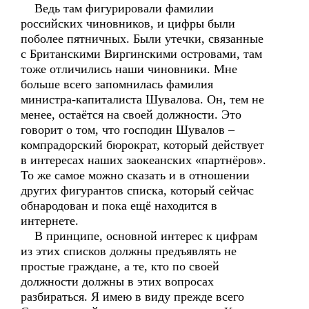
Ведь там фигурировали фамилии
российских чиновников, и цифры были
поболее пятничных. Были утечки, связанные
с Британскими Виргинскими островами, там
тоже отличились наши чиновники. Мне
больше всего запомнилась фамилия
министра-капиталиста Шувалова. Он, тем не
менее, остаётся на своей должности. Это
говорит о том, что господин Шувалов –
компрадорский бюрократ, который действует
в интересах наших заокеанских «партнёров».
То же самое можно сказать и в отношении
других фигурантов списка, который сейчас
обнародован и пока ещё находится в
интернете.
В принципе, основной интерес к цифрам
из этих списков должны предъявлять не
простые граждане, а те, кто по своей
должности должны в этих вопросах
разбираться. Я имею в виду прежде всего