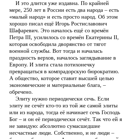
И это длится уже издавна. По крайней
мере, 250 лет в России есть два народа – есть
«малый народ» и есть просто народ. Об этом
хорошо писал ещё Игорь Ростиславович
Шафаревич. Это началось ещё со времён
Петра III, усилилось со времён Екатерины II,
которая освободила дворянство от тягот
военной службы. Вот тогда и началась
праздность верхов, началось заглядывание в
Европу. И элита стала потихонечку
превращаться в компрадорскую бюрократию.
А общество, которое ставит высшей целью
экономические и материальные блага, –
обречено.
Элиту нужно периодически сечь. Если
элиту не сечёт кто-то из той же самой элиты
или из народа, тогда её начинает сечь Господь
Бог – и он её периодически сечёт. Так что ей я
не завидую: абсолютно сумасшедшие
несчастные люди. Собственно, и не люди –