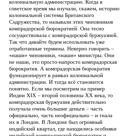
колониальную администрацию. Когда в
советское время мы изучали, скажем, историю
колониальной системы Британского
Содружества, то называли этих чиновников
компрадорской бюрократией. Она тесно
сосуществовала с компрадорской буржуазией.
Так что давайте будем использовать уже
отработанные термины. Неверно говорить –
«наши» чиновники, «наши» министры. Они
не наши, это просто-напросто компрадорская
бюрократия. А компрадорская бюрократия
функционирует в рамках колониальной
администрации. И тогда всё становится
понятно. Если мы посмотрим на пример
Индии XIX – второй половины XX века, то
компрадорская буржуазия действительно
получала очень большие деньги – часть
официально, часть неофициально – и гнала
их в Лондон. В Лондоне был огромный
индийский квартал, где находились особняки
индийской компрадорской бюрократии и