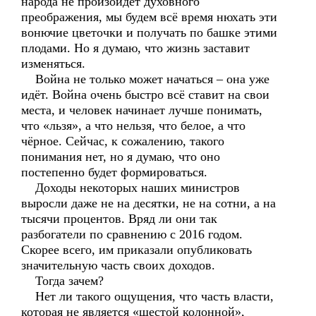
народа не произойдёт духовного
преображения, мы будем всё время нюхать эти
вонючие цветочки и получать по башке этими
плодами. Но я думаю, что жизнь заставит
изменяться.
Война не только может начаться – она уже
идёт. Война очень быстро всё ставит на свои
места, и человек начинает лучше понимать,
что «льзя», а что нельзя, что белое, а что
чёрное. Сейчас, к сожалению, такого
понимания нет, но я думаю, что оно
постепенно будет формироваться.
Доходы некоторых наших министров
выросли даже не на десятки, не на сотни, а на
тысячи процентов. Вряд ли они так
разбогатели по сравнению с 2016 годом.
Скорее всего, им приказали опубликовать
значительную часть своих доходов.
Тогда зачем?
Нет ли такого ощущения, что часть власти,
которая не является «шестой колонной»,