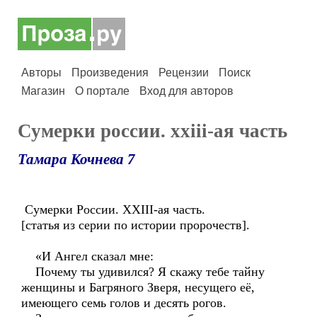
Авторы
Произведения
Рецензии
Поиск
Магазин
О портале
Вход для авторов
Сумерки россии. xxiii-ая часть
Тамара Кочнева 7
Сумерки России. XXIII-ая часть.
[статья из серии по истории пророчеств].
«И Ангел сказал мне:
Почему ты удивился? Я скажу тебе тайну
женщины и Багряного Зверя, несущего её,
имеющего семь голов и десять рогов.