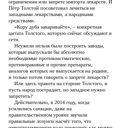
ограничении или запрете импорта лекарств. И
Пётр Толстой посоветовал лечиться не
западными лекарствами, а народными
средствами.
«Кору дуба заваривайте», – конкретная
цитата Толстого, которую сейчас обсуждают в
сети.
Неужели нельзя было построить заводы,
которые выпускали бы абсолютно
необходимые противоастматические,
противораковые и прочие препараты,
аналогов которых не выпускается на родине,
и только потом говорить о запрете лекарств?
Или здесь правота на стороне Толстого, и
пусть народ пострадает, но западное нужно
запретить?
Действительно, в 2014 году, когда
усилились санкции, даже на
правительственном уровне звучали
правильные лозунги насчёт того, что
импортозамещение надо проводить как можно