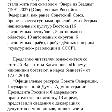
стали жить под символом «Зверь из Бездны»
(1991-2037) [Современная Российская
Федерация, как ранее Советский Союз,
прорезывается густыми прослойками пёстрых
национальных культур Востока (16
автономных республик, 5 автономных
областей, 10 автономных округов, 6
автономных краёв), пробуждённых в период
«культурной» революции в СССР].
Предлагаю читателям ознакомиться со
статьёй Валентина Касатонова «Почему
чиновники богатеют, а народ беднеет?» от
17.04.2018:
«Официальные ресурсы Совета Федерации,
Государственной Думы, Администрации
Президента России и Федерального
правительства в пятницу, 13 апреля,
представили сведения о декларациях
депутатов и чиновников, пишет газета