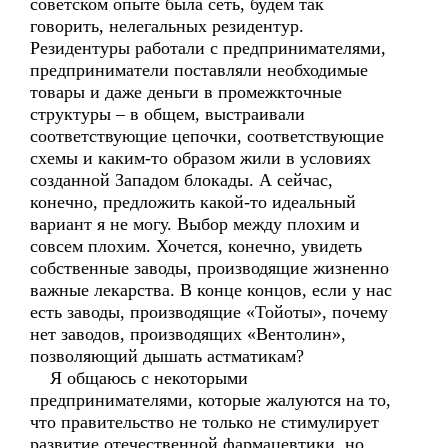
советском опыте была сеть, будем так
говорить, нелегальных резидентур.
Резидентуры работали с предпринимателями,
предприниматели поставляли необходимые
товары и даже деньги в промежкточные
структуры – в общем, выстраивали
соответствующие цепочки, соответствующие
схемы и каким-то образом жили в условиях
созданной Западом блокады. А сейчас,
конечно, предложить какой-то идеальный
вариант я не могу. Выбор между плохим и
совсем плохим. Хочется, конечно, увидеть
собственные заводы, производящие жизненно
важные лекарства. В конце концов, если у нас
есть заводы, производящие «Тойоты», почему
нет заводов, производящих «Вентолин»,
позволяющий дышать астматикам?
Я общаюсь с некоторыми
предпринимателями, которые жалуются на то,
что правительство не только не стимулирует
развитие отечественной фармацевтики, но