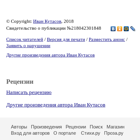
© Copyright:
Иван Кутасов
, 2018
Свидетельство о публикации №218042301848
Список читателей
/
Версия для печати
/
Разместить анонс
/
Заявить о нарушении
Другие произведения автора Иван Кутасов
Рецензии
Написать рецензию
Другие произведения автора Иван Кутасов
Авторы
Произведения
Рецензии
Поиск
Магазин
Вход для авторов
О портале
Стихи.ру
Проза.ру