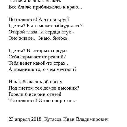
Ты начинаешь забывать
Все ближе приближаясь к краю...
Но оглянись! А что вокруг?
Где ты? Быть может заблудилась?
Открой глаза! И сердца стук -
Оно живое... Знаю, билось.
Где ты? В которых городах
Себя скрывает от реалий?
Тебя ведёт какой-то страх...
А помнишь то, о чем мечтали?
Иль забываешь обо всем
Под гнетом тех домов высоких?
Горели б все они огнем!
Ты оглянись! Стою напротив...
23 апреля 2018. Кутасов Иван Владимирович