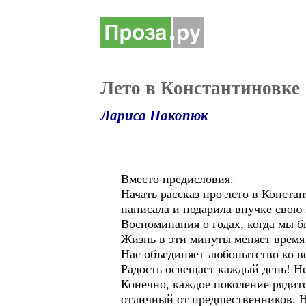
Лето в Константиновке
Лариса Накопюк
Вместо предисловия.
Начать рассказ про лето в Констан
написала и подарила внучке свою
Воспоминания о годах, когда мы б
Жизнь в эти минуты меняет время 
Нас объединяет любопытство ко вс
Радость освещает каждый день! Н
Конечно, каждое поколение рядитс
отличный от предшественников. Но