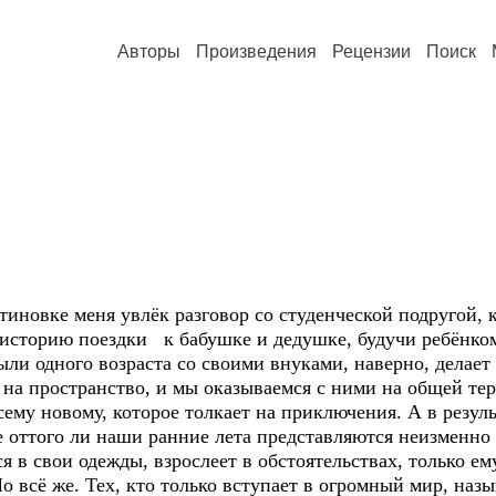
Авторы
Произведения
Рецензии
Поиск
тиновке меня увлёк разговор со студенческой подругой, к
 историю поездки к бабушке и дедушке, будучи ребёнко
ыли одного возраста со своими внуками, наверно, делает
на пространство, и мы оказываемся с ними на общей тер
ему новому, которое толкает на приключения. А в резуль
е оттого ли наши ранние лета представляются неизменн
я в свои одежды, взрослеет в обстоятельствах, только ем
 всё же. Тех, кто только вступает в огромный мир, на