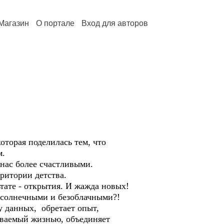
Магазин
О портале
Вход для авторов
оторая поделилась тем, что
м.
 нас более счастливыми.
ритории детства.
тате - открытия. И жажда новых!
о солнечными и безоблачными?!
у данных, обретает опыт,
зываемый жизнью, объединяет