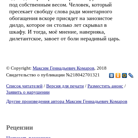
под собственным весом. Человек, который
пресекает свободу слова ради монетарного
обогащения вскоре присядет на занозистое
дилдо, которое он столько лет скрывал в
шкафу. И тогда, моё мнение, наверняка,
дилетантское, завоет от боли нерадивый царь.
© Copyright:
Максим Геннадьевич Комаров
, 2018
Свидетельство о публикации №218042701321
Список читателей
/
Версия для печати
/
Разместить анонс
/
Заявить о нарушении
Другие произведения автора Максим Геннадьевич Комаров
Рецензии