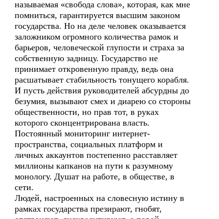
называемая «свобода слова», которая, как мне
помниться, гарантируется высшим законом
государства. Но на деле человек оказывается
заложником огромного количества рамок и
барьеров, человеческой глупости и страха за
собственную задницу. Государство не
принимает откровенную правду, ведь она
расшатывает стабильность тонущего корабля.
И пусть действия руководителей абсурдны до
безумия, вызывают смех и диарею со стороны
общественности, но прав тот, в руках
которого сконцентрирована власть.
Постоянный мониторинг интернет-
пространства, социальных платформ и
личных аккаунтов постепенно расставляет
миллионы капканов на пути к разумному
монологу. Душат на работе, в обществе, в
сети.
Людей, настроенных на словесную истину в
рамках государства презирают, гнобят,