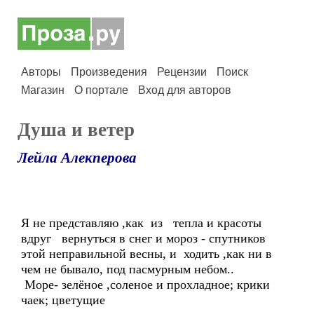
Авторы
Произведения
Рецензии
Поиск
Магазин
О портале
Вход для авторов
Душа и ветер
Лейла Алекперова
Я не представляю ,как из тепла и красоты
вдруг вернуться в снег и мороз - спутников
этой неправильной весны, и ходить ,как ни в
чем не бывало, под пасмурным небом..
Море- зелёное ,соленое и прохладное; крики
чаек; цветущие