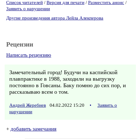
Список читателей
/
Версия для печати
/
Разместить анонс
/
Заявить о нарушении
Другие произведения автора Лейла Алекперова
Рецензии
Написать рецензию
Замечательный город! Будучи на каспийской
плавпрактике в 1988, заходили на выгрузку
постоянно в Говсаны. Баку помню до сих пор, и
рассказываю всем о том.
Андрей Жеребнев
04.02.2022 15:20
•
Заявить о
нарушении
+
добавить замечания