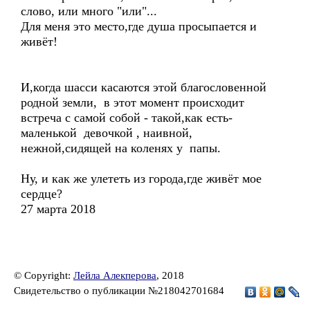
слово, или много "или"...
Для меня это место,где душа просыпается и
живёт!
И,когда шасси касаются этой благословенной
родной земли, в этот момент происходит
встреча с самой собой - такой,как есть-
маленькой девочкой , наивной,
нежной,сидящей на коленях у папы.
Ну, и как же улететь из города,где живёт мое
сердце?
27 марта 2018
© Copyright:
Лейла Алекперова
, 2018
Свидетельство о публикации №218042701684