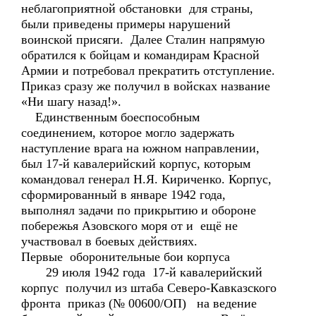
неблагоприятной обстановки для страны,
были приведены примеры нарушений
воинской присяги. Далее Сталин напрямую
обратился к бойцам и командирам Красной
Армии и потребовал прекратить отступление.
Приказ сразу же получил в войсках название
«Ни шагу назад!».
Единственным боеспособным
соединением, которое могло задержать
наступление врага на южном направлении,
был 17-й кавалерийский корпус, которым
командовал генерал Н.Я. Кириченко. Корпус,
сформированный в январе 1942 года,
выполнял задачи по прикрытию и обороне
побережья Азовского моря от и ещё не
участвовал в боевых действиях.
Первые оборонительные бои корпуса
29 июля 1942 года 17-й кавалерийский
корпус получил из штаба Северо-Кавказского
фронта приказ (№ 00600/ОП) на ведение