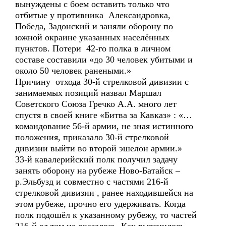
вынуждены с боем оставить только что
отбитые у противника Александровка,
Победа, Задонский и заняли оборону по
южной окраине указанных населённых
пунктов. Потери 42-го полка в личном
составе составили «до 30 человек убитыми и
около 50 человек ранеными.»
Причину отхода 30-й стрелковой дивизии с
занимаемых позиций назвал Маршал
Советского Союза Гречко А.А. много лет
спустя в своей книге «Битва за Кавказ» : «…
командование 56-й армии, не зная истинного
положения, приказало 30-й стрелковой
дивизии выйти во второй эшелон армии.»
33-й кавалерийский полк получил задачу
занять оборону на рубеже Ново-Батайск –
р.Эльбузд и совместно с частями 216-й
стрелковой дивизии , ранее находившейся на
этом рубеже, прочно его удерживать. Когда
полк подошёл к указанному рубежу, то частей