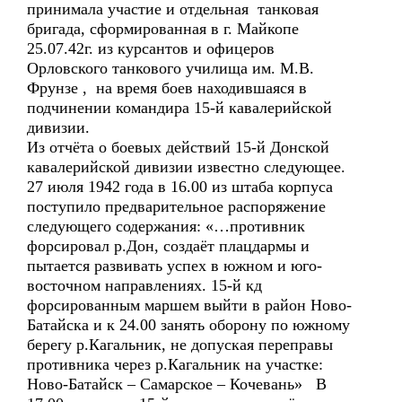
принимала участие и отдельная танковая
бригада, сформированная в г. Майкопе
25.07.42г. из курсантов и офицеров
Орловского танкового училища им. М.В.
Фрунзе , на время боев находившаяся в
подчинении командира 15-й кавалерийской
дивизии.
Из отчёта о боевых действий 15-й Донской
кавалерийской дивизии известно следующее.
27 июля 1942 года в 16.00 из штаба корпуса
поступило предварительное распоряжение
следующего содержания: «…противник
форсировал р.Дон, создаёт плацдармы и
пытается развивать успех в южном и юго-
восточном направлениях. 15-й кд
форсированным маршем выйти в район Ново-
Батайска и к 24.00 занять оборону по южному
берегу р.Кагальник, не допуская переправы
противника через р.Кагальник на участке:
Ново-Батайск – Самарское – Кочевань» В