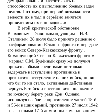
деморализованы и рассчитывать на
способность их к выполнению боевых задач
нельзя. Поэтому, при первой возможности
вывести их в тыл и серьёзно заняться
приведением их в порядок…»
В этой критической обстановке
Верховным Главнокомандующим И.В.
Сталиным 28 июля было принято решение о
расформировании Южного фронта и передаче
его войск Северо-Кавказскому фронту .
Командующий Северо-Кавказского фронтом
маршал С.М. Будённый сразу же получил
приказ: любыми средствами не только
задержать наступление противника и
прекратить отступление наших войск, но во
что бы то ни стало, активными действиями
вернуть Батайск и восстановить положение
по южному берегу реки Дон. Однако,
используя слабое сопротивление частей 18-й
и 56-й наших армий, противник 27 июля 1942
года, силами 17-й армии под командованием