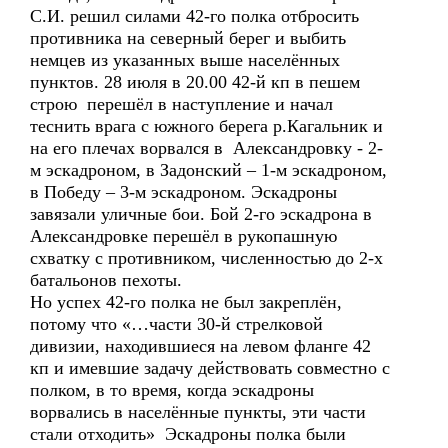
С.И. решил силами 42-го полка отбросить
противника на северный берег и выбить
немцев из указанных выше населённых
пунктов. 28 июля в 20.00 42-й кп в пешем
строю перешёл в наступление и начал
теснить врага с южного берега р.Кагальник и
на его плечах ворвался в Александровку - 2-
м эскадроном, в Задонский – 1-м эскадроном,
в Победу – 3-м эскадроном. Эскадроны
завязали уличные бои. Бой 2-го эскадрона в
Александровке перешёл в рукопашную
схватку с противником, численностью до 2-х
батальонов пехоты.
Но успех 42-го полка не был закреплён,
потому что «…части 30-й стрелковой
дивизии, находившиеся на левом фланге 42
кп и имевшие задачу действовать совместно с
полком, в то время, когда эскадроны
ворвались в населённые пункты, эти части
стали отходить» Эскадроны полка были