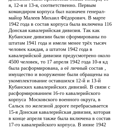
я, 12-я и 13-я, соответственно. Первым
командиром корпуса был назначен генерал-
майор Малеев Михаил Фёдорович. В марте
1942 года в состав корпуса была включена 116
Донская кавалерийская дивизия. Так как
Кубанские дивизии были сформированы по
штатам 1941 года и имели менее трёх тысяч
человек каждая, а штатом 1942 года в
кавалерийской дивизии предусмотрено около
4500 человек, то 17 апреля 1942 года 10-я кд
была расформирована, а её личный состав ,
имущество и вооружение были обращены на
укомплектование оставшихся 12-й и 13-й
Кубанских кавалерийских дивизий. В связи с
расформированием 16-го кавалерийского
корпуса Московского военного округа, в
Сальск по железной дороге перебрасывается
15-я Донская кавалерийская дивизия, которая
в конце апреля также была включена в состав
17-го кавалерийского корпуса. В июне 1942