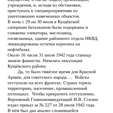
учреждения, и, исходя из обстановки,
приступать к спецмероприятиям по
уничтожению намеченных объектов.
В ночь с 29 на 30 июля в Кущёвской
саперным батальоном были подорваны и
сожжены элеваторы, маслозавод,
госмельница, здание районного отдела НКВД,
ликвидированы остатки керосина на
нефтебазах.
Около 16 часов 31 июля 1942 года станицу
заняли фашисты. Началась оккупация
Кущёвского района.
Да, то было тяжёлое время для Красной
Армии, для советского народа…. Войска
отступали на всех фронтах. Страна теряла
территорию, население, промышленный
потенциал. Чтобы прекратить отступление,
Верховный Главнокомандующий И.В. Сталин
издал приказ за № 227 от 28 июля 1942 года.
В нём был дан анализ сложившейся