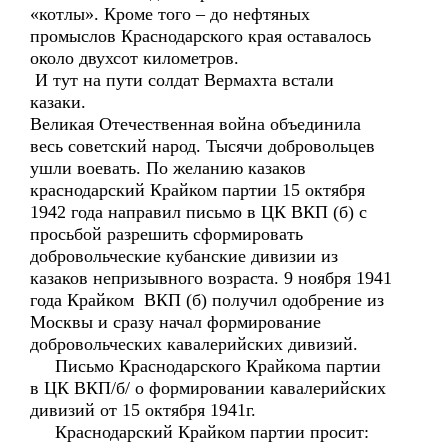
«котлы». Кроме того – до нефтяных
промыслов Краснодарского края оставалось
около двухсот километров.
И тут на пути солдат Вермахта встали
казаки.
Великая Отечественная война объединила
весь советский народ. Тысячи добровольцев
ушли воевать. По желанию казаков
краснодарский Крайком партии 15 октября
1942 года направил письмо в ЦК ВКП (б) с
просьбой разрешить сформировать
добровольческие кубанские дивизии из
казаков непризывного возраста. 9 ноября 1941
года Крайком ВКП (б) получил одобрение из
Москвы и сразу начал формирование
добровольческих кавалерийских дивизий.
Письмо Краснодарского Крайкома партии
в ЦК ВКП/б/ о формировании кавалерийских
дивизий от 15 октября 1941г.
Краснодарский Крайком партии просит: