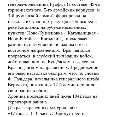
генерал-полковника Руоффа (в составе 49-го
горно-пехотного, 5-го армейских корпусов и
3-й румынской армии), форсировал на
нескольких участках реку Дон. Он вышел к
реке Кагальник на рубеже населённых
пунктов: Ново-Кузнецовка – Кагальницкая –
Ново-Батайск – Кагальник, продолжая
развивать наступление в южном и юго-
восточном направлениях. Враг пытался
прорваться в глубокий тыл наших войск,
действовавших на Кущёвском и далее на
Краснодарском направлениях. Продвижение
его было настолько быстрым, что, по словам
Ф. Гальдера, начальника генерального штаба
Вермахта, пехотинцы 17-й армии оставили
свои ранцы в обозе.
Хроника последних дней июля 1942 года на
территории района
(Из рассекреченных материалов) :
«17 июля. В 10 часов 30 минут шесть