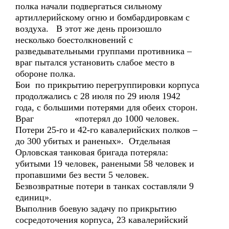
полка начали подвергаться сильному
артиллерийскому огню и бомбардировкам с
воздуха. В этот же день произошло
несколько боестолкновений с
разведывательными группами противника –
враг пытался установить слабое место в
обороне полка.
Бои по прикрытию перегруппировки корпуса
продолжались с 28 июля по 29 июля 1942
года, с большими потерями для обеих сторон.
Враг «потерял до 1000 человек.
Потери 25-го и 42-го кавалерийских полков –
до 300 убитых и раненых». Отдельная
Орловская танковая бригада потеряла:
убитыми 19 человек, ранеными 58 человек и
пропавшими без вести 5 человек.
Безвозвратные потери в танках составляли 9
единиц».
Выполнив боевую задачу по прикрытию
сосредоточения корпуса, 23 кавалерийский