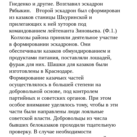
Гнеденко и другие. Возглавил эскадрон
Рябыкин. Второй эскадрон был сформирован
из казаков станицы Шкуринской и
прилегающих к ней хуторов под
командованием лейтенанта Зиновьева. (Ф.1.)
Колхозы района приняли деятельное участие
в формировании эскадронов. Они
обеспечивали казаков обмундированием и
продуктами питания, поставляли лошадей,
фураж для них. Шашки для казаков были
изготовлены в Краснодаре.
Формирование казачьих частей
осуществлялось в большей степени на
добровольной основе, под контролем
партийных и советских органов. При этом
особое внимание уделялось тому, чтобы в эти
части были направлены люди лояльные
советской власти. Добровольцы из числа
бывших белоказаков проходили тщательную
проверку. В случае необходимости