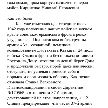
года командиром корпуса назначен генерал-
майор Кириченко Николай Яковлевич.
Как это было
Как уже отмечалось, к середине июля
1942 года положение наших войск на южном
крыле советско-германского фронта резко
ухудшилось. Под натиском войск группы
армий «А», созданной немецким
командованием для захвата Кавказа, 24 июля
войска Южного фронта без приказа оставили
Ростов-на-Дону, отошли на левый берег Дона
и продолжали быстро, порой даже панически,
отступать, не успевая привести себя в
порядок и организовать оборону. Как позже
отмечала Ставка Верховного
Главнокомандования в своей Директиве
№170565 в отношении 37-й армии,
действовавшей на этом направлении, «…2.
Ставка предупреждает, что части 37-й армии