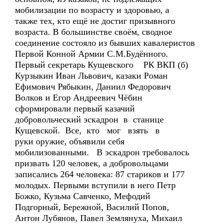
мобилизации по возрасту и здоровью, а
также тех, кто ещё не достиг призывного
возраста. В большинстве своём, сводное
соединение состояло из бывших кавалеристов
Первой Конной Армии С.М.Будённого.
Первый секретарь Кущевского РК ВКП (б)
Курзыкин Иван Львович, казаки Роман
Ефимович Рябыкин, Даниил Федорович
Волков и Егор Андреевич Чёбин
сформировали первый казачий
добровольческий эскадрон в станице
Кущевской. Все, кто мог взять в
руки оружие, объявили себя
мобилизованными. В эскадрон требовалось
призвать 120 человек, а добровольцами
записались 264 человека: 87 стариков и 177
молодых. Первыми вступили в него Петр
Божко, Кузьма Савченко, Мефодий
Подгорный, Бережной, Василий Попов,
Антон Лубянов, Павел Землянуха, Михаил