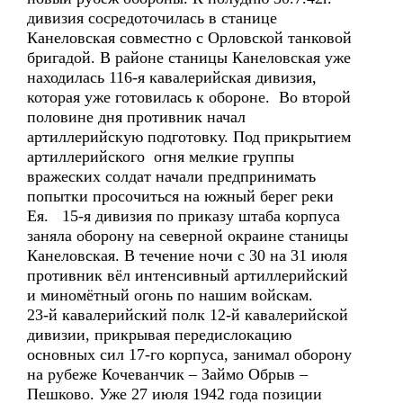
дивизия сосредоточилась в станице
Канеловская совместно с Орловской танковой
бригадой. В районе станицы Канеловская уже
находилась 116-я кавалерийская дивизия,
которая уже готовилась к обороне. Во второй
половине дня противник начал
артиллерийскую подготовку. Под прикрытием
артиллерийского огня мелкие группы
вражеских солдат начали предпринимать
попытки просочиться на южный берег реки
Ея. 15-я дивизия по приказу штаба корпуса
заняла оборону на северной окраине станицы
Канеловская. В течение ночи с 30 на 31 июля
противник вёл интенсивный артиллерийский
и миномётный огонь по нашим войскам.
23-й кавалерийский полк 12-й кавалерийской
дивизии, прикрывая передислокацию
основных сил 17-го корпуса, занимал оборону
на рубеже Кочеванчик – Займо Обрыв –
Пешково. Уже 27 июля 1942 года позиции