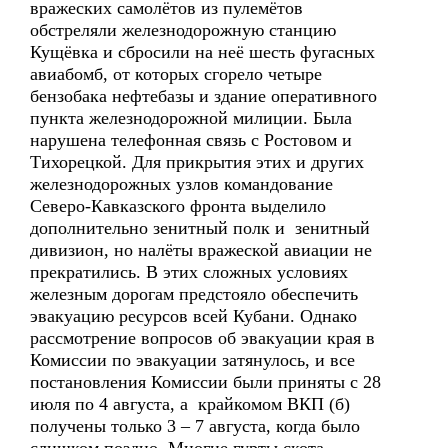
вражеских самолётов из пулемётов
обстреляли железнодорожную станцию
Кущёвка и сбросили на неё шесть фугасных
авиабомб, от которых сгорело четыре
бензобака нефтебазы и здание оперативного
пункта железнодорожной милиции. Была
нарушена телефонная связь с Ростовом и
Тихорецкой. Для прикрытия этих и других
железнодорожных узлов командование
Северо-Кавказского фронта выделило
дополнительно зенитный полк и зенитный
дивизион, но налёты вражеской авиации не
прекратились. В этих сложных условиях
железным дорогам предстояло обеспечить
эвакуацию ресурсов всей Кубани. Однако
рассмотрение вопросов об эвакуации края в
Комиссии по эвакуации затянулось, и все
постановления Комиссии были приняты с 28
июля по 4 августа, а крайкомом ВКП (б)
получены только 3 – 7 августа, когда было