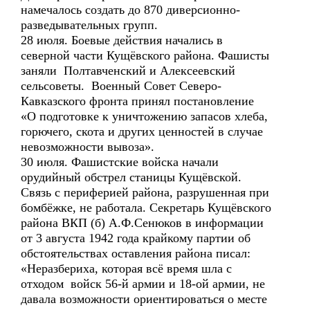
намечалось создать до 870 диверсионно-
разведывательных групп.
28 июля. Боевые действия начались в
северной части Кущёвского района. Фашисты
заняли Полтавченский и Алексеевский
сельсоветы. Военный Совет Северо-
Кавказского фронта принял постановление
«О подготовке к уничтожению запасов хлеба,
горючего, скота и других ценностей в случае
невозможности вывоза».
30 июля. Фашистские войска начали
орудийный обстрел станицы Кущёвской.
Связь с периферией района, разрушенная при
бомбёжке, не работала. Секретарь Кущёвского
района ВКП (б) А.Ф.Сенюков в информации
от 3 августа 1942 года крайкому партии об
обстоятельствах оставления района писал:
«Неразбериха, которая всё время шла с
отходом войск 56-й армии и 18-ой армии, не
давала возможности ориентироваться о месте