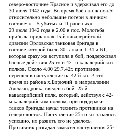
северо-восточнее Красное и удерживал его до
30 июля 1942 года. Во время боёв полк понёс
относительно небольшие потери в личном
составе: «…5 убитых и 11 раненых»
29 июля 1942 года в 2.00 в пос. Молотьба
прибыла приданная 15-й кавалерийской
дивизии Орловская танковая бригада в
составе которой было 30 танков Т-34 и БТ,
которая сразу же вступила в бой, поддерживая
боевые действия 25-го и 42-го кавалерийских
полков. Около 4.00 29.7.42г. противник
перешёл в наступление на 42-й кп. В это
время из района х.Бирючий в направлении
Александровка введён в бой 25-й
кавалерийский полк, который, действуя с 42-
м кавалерийским полком, при поддержке
танков бригады начал теснить противника на
северо-восток. Наступление 25-го кп началось
успешно, но развить его не удалось.
Противник разгадал замысел наступления 25-