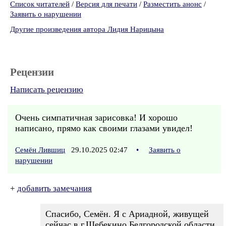
Список читателей
/
Версия для печати
/
Разместить анонс
/
Заявить о нарушении
Другие произведения автора Лидия Нарицына
Рецензии
Написать рецензию
Очень симпатичная зарисовка! И хорошо
написано, прямо как своими глазами увидел!
Семён Лившиц
29.10.2025 02:47
•
Заявить о
нарушении
+
добавить замечания
Спасибо, Семён. Я с Ариадной, живущей
сейчас в г.Шебекино,Белгородской области