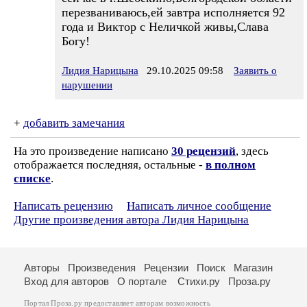
перезваниваюсь,ей завтра исполняется 92
года и Виктор с Неличкой живы,Слава
Богу!
Лидия Нарицына
29.10.2025 09:58
Заявить о
нарушении
+
добавить замечания
На это произведение написано
30 рецензий
, здесь
отображается последняя, остальные -
в полном
списке
.
Написать рецензию
Написать личное сообщение
Другие произведения автора Лидия Нарицына
Авторы
Произведения
Рецензии
Поиск
Магазин
Вход для авторов
О портале
Стихи.ру
Проза.ру
Портал Проза.ру предоставляет авторам возможность