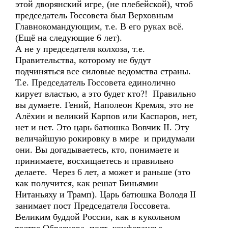
этой дворянский игре, (не плебейской), чтоб
председатель Госсовета был Верховным
Главнокомандующим, т.е. В его руках всё.
(Ещё на следующие 6 лет).
А не у председателя колхоза, т.е.
Правительства, которому не будут
подчиняться все силовые ведомства страны.
Т.е. Председатель Госсовета единолично
кирует властью, а это будет кто?! Правильно
вы думаете. Гений, Наполеон Кремля, это не
Алёхин и великий Карпов или Каспаров, нет,
нет и нет. Это царь батюшка Вовчик II. Эту
величайшую рокировку в мире и придумали
они. Вы догадываетесь, кто, понимаете и
принимаете, восхищаетесь и правильно
делаете. Через 6 лет, а может и раньше (это
как получится, как решат Биньямин
Нитаньяху и Трамп). Царь батюшка Володя II
занимает пост Председателя Госсовета.
Великим буддой России, как в кукольном