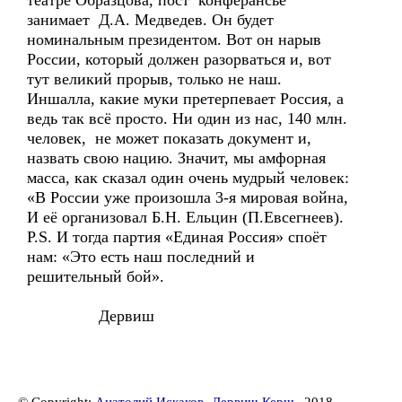
театре Образцова, пост конферансье
занимает Д.А. Медведев. Он будет
номинальным президентом. Вот он нарыв
России, который должен разорваться и, вот
тут великий прорыв, только не наш.
Иншалла, какие муки претерпевает Россия, а
ведь так всё просто. Ни один из нас, 140 млн.
человек, не может показать документ и,
назвать свою нацию. Значит, мы амфорная
масса, как сказал один очень мудрый человек:
«В России уже произошла 3-я мировая война,
И её организовал Б.Н. Ельцин (П.Евсегнеев).
P.S. И тогда партия «Единая Россия» споёт
нам: «Это есть наш последний и
решительный бой».
Дервиш