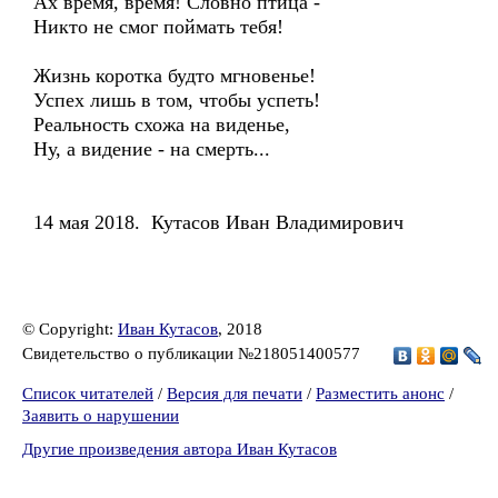
Ах время, время! Словно птица -
Никто не смог поймать тебя!
Жизнь коротка будто мгновенье!
Успех лишь в том, чтобы успеть!
Реальность схожа на виденье,
Ну, а видение - на смерть...
14 мая 2018. Кутасов Иван Владимирович
© Copyright:
Иван Кутасов
, 2018
Свидетельство о публикации №218051400577
Список читателей
/
Версия для печати
/
Разместить анонс
/
Заявить о нарушении
Другие произведения автора Иван Кутасов