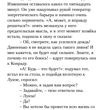
Изменения оставалось каких-то пятнадцать
минут. Он уже нащупывал рукой генератор
энергетического барьера и начинал очень
сильно нервничать. «А, может, и вправду
решиться?»: опять мелькнула у него
предательская мысль, и в этот момент хозяйка
встала, подошла к окну и сказала:
– Ой, смотрите, как усилился дождь!
Давненько я не видела здесь такого ливня! И
мне кажется, он будет ещё сильнее. Знаете, я
почему-то его боюсь! – вдруг повернулась она
к Конраду.
«А! Будь – что будет!»: подумал тот,
встал из-за стола, и подойдя вплотную к
Луизе, спросил:
– Можно, я задам вам вопрос?
– Задавайте, – тихо ответила она.
– Луиза!
– Да?
– Вы хотели бы провести всю жизнь со