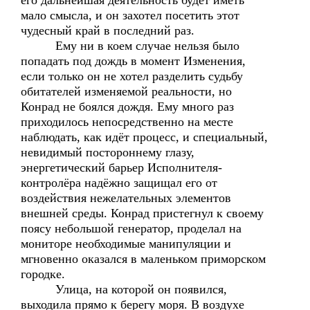
его дальнейшая деятельность будет иметь
мало смысла, и он захотел посетить этот
чудесный край в последний раз.
Ему ни в коем случае нельзя было
попадать под дождь в момент Изменения,
если только он не хотел разделить судьбу
обитателей изменяемой реальности, но
Конрад не боялся дождя. Ему много раз
приходилось непосредственно на месте
наблюдать, как идёт процесс, и специальный,
невидимый постороннему глазу,
энергетический барьер Исполнителя-
контролёра надёжно защищал его от
воздействия нежелательных элементов
внешней среды. Конрад пристегнул к своему
поясу небольшой генератор, проделал на
мониторе необходимые манипуляции и
мгновенно оказался в маленьком приморском
городке.
Улица, на которой он появился,
выходила прямо к берегу моря. В воздухе