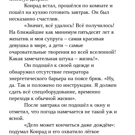
Конрад встал, прошёлся по комнате и
пошёл на кухню готовить завтрак. Он был
несказанно счастлив.
«Значит, всё удалось! Всё получилось!
На ближайшие как минимум пятьдесят лет я
женатик и моя супруга – самая красивая
девушка в мире, а дети – самые
очаровательные творения во всей вселенной!
Какая замечательная штука – жизнь!».
Он подошёл к своей одежде и
обнаружил отсутствие генератора
энергетического барьера на поясе брюк. «Ну,
да. Так и положено по инструкции. Я должен
сдать всё спецоборудование, временно
переходя к обычной жизни».
После завтрака он подошёл к окну и
отметил, что погода намечается не такой уж и
ясной.
«Дело может кончиться даже дождём»:
подумал Конрад и его охватило лёгкое