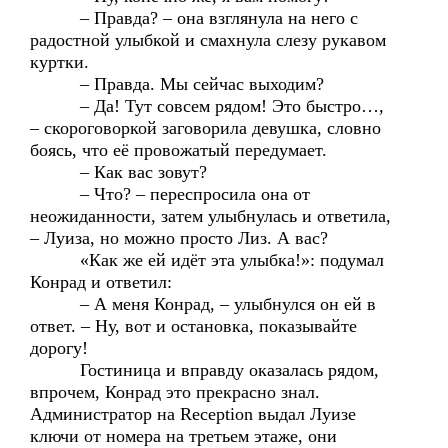
– Правда? – она взглянула на него с
радостной улыбкой и смахнула слезу рукавом
куртки.
– Правда. Мы сейчас выходим?
– Да! Тут совсем рядом! Это быстро…,
– скороговоркой заговорила девушка, словно
боясь, что её провожатый передумает.
– Как вас зовут?
– Что? – переспросила она от
неожиданности, затем улыбнулась и ответила,
– Луиза, но можно просто Лиз. А вас?
«Как же ей идёт эта улыбка!»: подумал
Конрад и ответил:
– А меня Конрад, – улыбнулся он ей в
ответ. – Ну, вот и остановка, показывайте
дорогу!
Гостиница и вправду оказалась рядом,
впрочем, Конрад это прекрасно знал.
Администратор на Reception выдал Луизе
ключи от номера на третьем этаже, они