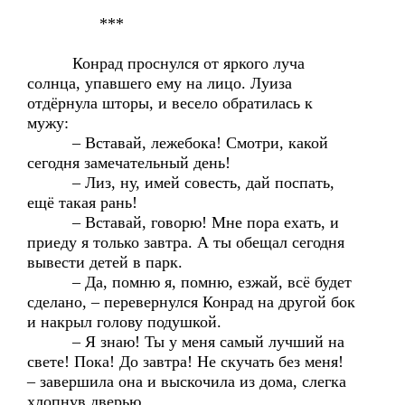
***
Конрад проснулся от яркого луча
солнца, упавшего ему на лицо. Луиза
отдёрнула шторы, и весело обратилась к
мужу:
– Вставай, лежебока! Смотри, какой
сегодня замечательный день!
– Лиз, ну, имей совесть, дай поспать,
ещё такая рань!
– Вставай, говорю! Мне пора ехать, и
приеду я только завтра. А ты обещал сегодня
вывести детей в парк.
– Да, помню я, помню, езжай, всё будет
сделано, – перевернулся Конрад на другой бок
и накрыл голову подушкой.
– Я знаю! Ты у меня самый лучший на
свете! Пока! До завтра! Не скучать без меня!
– завершила она и выскочила из дома, слегка
хлопнув дверью.