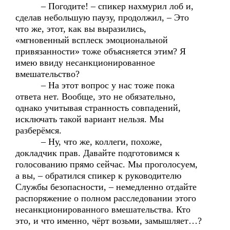
– Погодите! – спикер нахмурил лоб и,
сделав небольшую паузу, продолжил, – Это
что же, этот, как вы выразились,
«мгновенный всплеск эмоциональной
привязанности» тоже объясняется этим? Я
имею ввиду несанкционированное
вмешательство?
– На этот вопрос у нас тоже пока
ответа нет. Вообще, это не обязательно,
однако учитывая странность совпадений,
исключать такой вариант нельзя. Мы
разберёмся.
– Ну, что же, коллеги, похоже,
докладчик прав. Давайте подготовимся к
голосованию прямо сейчас. Мы проголосуем,
а вы, – обратился спикер к руководителю
Службы безопасности, – немедленно отдайте
распоряжение о полном расследовании этого
несанкционированного вмешательства. Кто
это, и что именно, чёрт возьми, замышляет…?