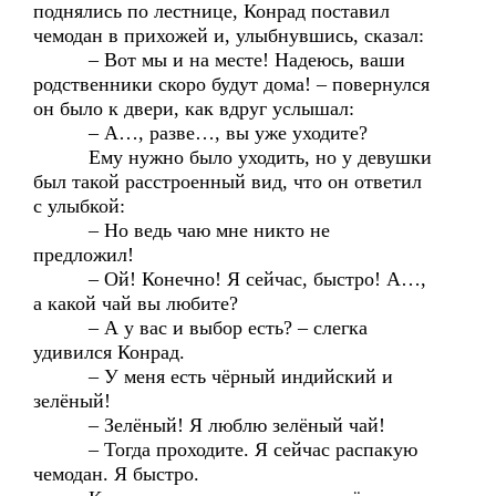
поднялись по лестнице, Конрад поставил
чемодан в прихожей и, улыбнувшись, сказал:
– Вот мы и на месте! Надеюсь, ваши
родственники скоро будут дома! – повернулся
он было к двери, как вдруг услышал:
– А…, разве…, вы уже уходите?
Ему нужно было уходить, но у девушки
был такой расстроенный вид, что он ответил
с улыбкой:
– Но ведь чаю мне никто не
предложил!
– Ой! Конечно! Я сейчас, быстро! А…,
а какой чай вы любите?
– А у вас и выбор есть? – слегка
удивился Конрад.
– У меня есть чёрный индийский и
зелёный!
– Зелёный! Я люблю зелёный чай!
– Тогда проходите. Я сейчас распакую
чемодан. Я быстро.