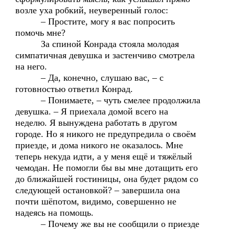
возле уха робкий, неуверенный голос:
– Простите, могу я вас попросить
помочь мне?
За спиной Конрада стояла молодая
симпатичная девушка и застенчиво смотрела
на него.
– Да, конечно, слушаю вас, – с
готовностью ответил Конрад.
– Понимаете, – чуть смелее продолжила
девушка. – Я приехала домой всего на
неделю. Я вынуждена работать в другом
городе. Но я никого не предупредила о своём
приезде, и дома никого не оказалось. Мне
теперь некуда идти, а у меня ещё и тяжёлый
чемодан. Не помогли бы вы мне дотащить его
до ближайшей гостиницы, она будет рядом со
следующей остановкой? – завершила она
почти шёпотом, видимо, совершенно не
надеясь на помощь.
– Почему же вы не сообщили о приезде