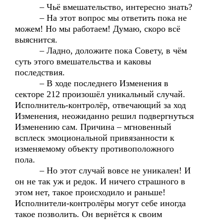
– Чьё вмешательство, интересно знать?
– На этот вопрос мы ответить пока не
можем! Но мы работаем! Думаю, скоро всё
выяснится.
– Ладно, доложите пока Совету, в чём
суть этого вмешательства и каковы
последствия.
– В ходе последнего Изменения в
секторе 212 произошёл уникальный случай.
Исполнитель-контролёр, отвечающий за ход
Изменения, неожиданно решил подвергнуться
Изменению сам. Причина – мгновенный
всплеск эмоциональной привязанности к
изменяемому объекту противоположного
пола.
– Но этот случай вовсе не уникален! И
он не так уж и редок. И ничего страшного в
этом нет, такое происходило и раньше!
Исполнители-контролёры могут себе иногда
такое позволить. Он вернётся к своим