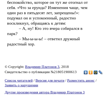
беспокойство, которое он тут же отогнал от
себя. «Что за ерунда? Изменения чаще, чем
один раз в пятьдесят лет, запрещены!»:
подумал он и успокоенный, радостно
воскликнул, обращаясь к детям:
– А, ну! Кто это вчера собирался в
парк?
– Мы-ы-ы-ы! – ответил дружный
радостный хор.
© Copyright:
Владимир Платонов 3
, 2018
Свидетельство о публикации №218051900613
Список читателей
/
Версия для печати
/
Разместить анонс
/
Заявить о нарушении
Другие произведения автора Владимир Платонов 3