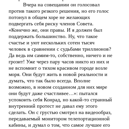
Вчера на совещании он голосовал
против такого резкого решения, но его голос
потонул в общем хоре не желающих
подвергать себя риску членов Совета.
«Конечно же, они правы. И я должен был
поддержать большинство. Ну, что такое
счастье и уют нескольких сотен тысяч
человек в сравнении с судьбами триллионов?
Да ведь им самим-то, собственно, ничего и не
грозит! Уже через пару часов никто из них и
не вспомнит о тихом красивом городе возле
моря. Они будут жить в новой реальности и
думать, что так было всегда. Вполне
возможно, в новом созданном для них мире
они будут даже счастливее…»: пытался
успокоить себя Конрад, но какой-то странный
внутренний протест не давал ему этого
сделать. Он с грустью смотрел на видеообраз,
передаваемый монитором телепортационной
кабины, и думал о том, что самое лучшее его