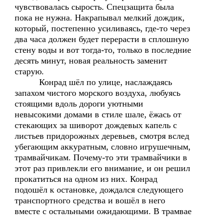
чувствовалась сырость. Спецзащита была
пока не нужна. Накрапывал мелкий дождик,
который, постепенно усиливаясь, где-то через
два часа должен будет перерасти в сплошную
стену воды и вот тогда-то, только в последние
десять минут, новая реальность заменит
старую.
Конрад шёл по улице, наслаждаясь
запахом чистого морского воздуха, любуясь
стоящими вдоль дороги уютными
невысокими домами в стиле шале, ёжась от
стекающих за шиворот дождевых капель с
листьев придорожных деревьев, смотря вслед
убегающим аккуратным, словно игрушечным,
трамвайчикам. Почему-то эти трамвайчики в
этот раз привлекли его внимание, и он решил
прокатиться на одном из них. Конрад
подошёл к остановке, дождался следующего
транспортного средства и вошёл в него
вместе с остальными ожидающими. В трамвае