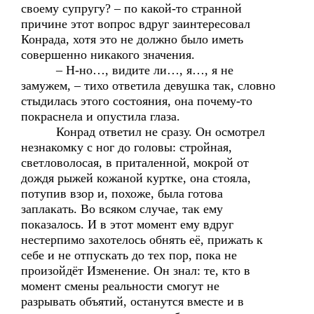
своему супругу? – по какой-то странной
причине этот вопрос вдруг заинтересовал
Конрада, хотя это не должно было иметь
совершенно никакого значения.
– Н-но…, видите ли…, я…, я не
замужем, – тихо ответила девушка так, словно
стыдилась этого состояния, она почему-то
покраснела и опустила глаза.
Конрад ответил не сразу. Он осмотрел
незнакомку с ног до головы: стройная,
светловолосая, в приталенной, мокрой от
дождя рыжей кожаной куртке, она стояла,
потупив взор и, похоже, была готова
заплакать. Во всяком случае, так ему
показалось. И в этот момент ему вдруг
нестерпимо захотелось обнять её, прижать к
себе и не отпускать до тех пор, пока не
произойдёт Изменение. Он знал: те, кто в
момент смены реальности смогут не
разрывать объятий, останутся вместе и в