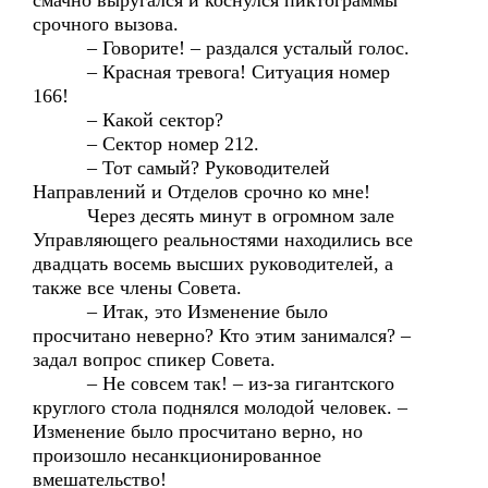
смачно выругался и коснулся пиктограммы
срочного вызова.
– Говорите! – раздался усталый голос.
– Красная тревога! Ситуация номер
166!
– Какой сектор?
– Сектор номер 212.
– Тот самый? Руководителей
Направлений и Отделов срочно ко мне!
Через десять минут в огромном зале
Управляющего реальностями находились все
двадцать восемь высших руководителей, а
также все члены Совета.
– Итак, это Изменение было
просчитано неверно? Кто этим занимался? –
задал вопрос спикер Совета.
– Не совсем так! – из-за гигантского
круглого стола поднялся молодой человек. –
Изменение было просчитано верно, но
произошло несанкционированное
вмешательство!