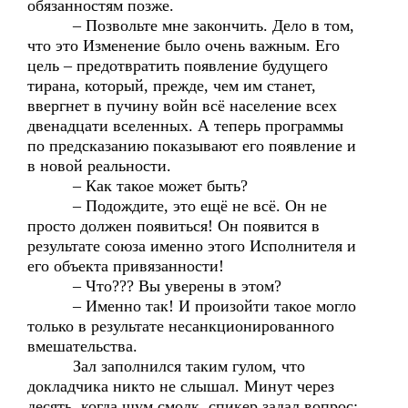
обязанностям позже.
– Позвольте мне закончить. Дело в том,
что это Изменение было очень важным. Его
цель – предотвратить появление будущего
тирана, который, прежде, чем им станет,
ввергнет в пучину войн всё население всех
двенадцати вселенных. А теперь программы
по предсказанию показывают его появление и
в новой реальности.
– Как такое может быть?
– Подождите, это ещё не всё. Он не
просто должен появиться! Он появится в
результате союза именно этого Исполнителя и
его объекта привязанности!
– Что??? Вы уверены в этом?
– Именно так! И произойти такое могло
только в результате несанкционированного
вмешательства.
Зал заполнился таким гулом, что
докладчика никто не слышал. Минут через
десять, когда шум смолк, спикер задал вопрос: