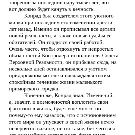
творение за последние пару тысяч лет, вот-
вот должно будет кануть в вечность.
Конрад был создателем этого уютного
мирка при последнем его изменении двести
лет назад. Именно он прописывал все детали
новой реальности, а также новые судьбы её
обитателей. Он гордился своей работой.
Очень часто, чтобы отдохнуть от непростых
обязанностей Контролёра-исполнителя Совета
Верховной Реальности, он прибывал сюда, на
несколько дней останавливался в уютном
придорожном мотеле и наслаждался тихим
спокойным течением жизни маленького
приморского городка.
Конечно же, Конрад знал: Изменений,
а, значит, и возможностей воплотить свои
фантазии в жизнь, будет ещё много, но
почему-то ему казалось, что с исчезновением
этого мира он упускает в своей жизни нечто
невероятно важное, нечто такое, без чего вся