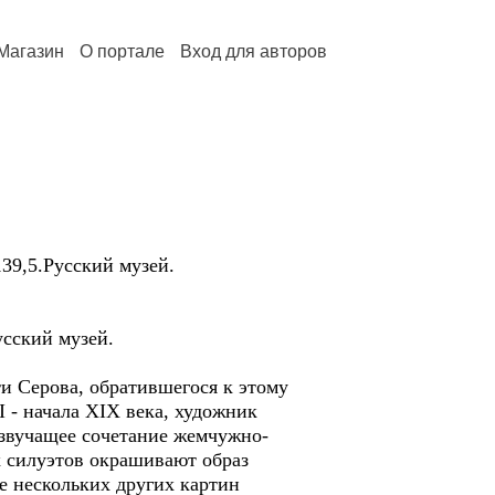
Магазин
О портале
Вход для авторов
9,5.Русский музей.
усский музей.
 Серова, обратившегося к этому
I - начала XIX века, художник
 звучащее сочетание жемчужно-
 силуэтов окрашивают образ
е нескольких других картин