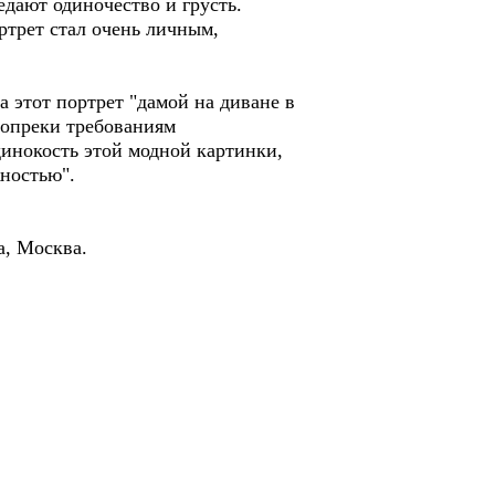
дают одиночество и грусть.
ртрет стал очень личным,
этот портрет "дамой на диване в
 вопреки требованиям
динокость этой модной картинки,
жностью".
а, Москва.