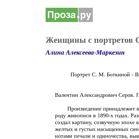
Женщины с портретов 
Алина Алексеева-Маркезин
Портрет С. М. Боткиной - Вален
Валентин Александрович Серов. По
Произведение принадлежит к чис
роду живописи в 1890-х годах. Ра
создал картину, созвучную эпохе
желтых и густых насыщенных сини
нотами печали и одиночества, выя