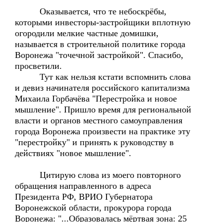
Оказывается, что те небоскрёбы,
которыми инвесторы-застройщики вплотную
огородили мелкие частные домишки,
называется в строительной политике города
Воронежа "точечной застройкой". Спасибо,
просветили.
Тут как нельзя кстати вспомнить слова
и девиз начинателя российского капитализма
Михаила Горбачёва "Перестройка и новое
мышление". Пришло время для региональной
власти и органов местного самоуправления
города Воронежа произвести на практике эту
"перестройку" и принять к руководству в
действиях "новое мышление".
Цитирую слова из моего повторного
обращения направленного в адреса
Президента РФ, ВРИО Губернатора
Воронежской области, прокурора города
Воронежа: "...Образовалась мёртвая зона: 25