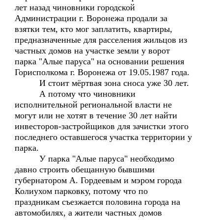
лет назад чиновники городской
Администрации г. Воронежа продали за
взятки тем, кто мог заплатить, квартиры,
предназначенные для расселения жильцов из
частных домов на участке земли у ворот
парка "Алые паруса" на основании решения
Горисполкома г. Воронежа от 19.05.1987 года.
И стоит мёртвая зона сноса уже 30 лет.
А потому что чиновники
исполнительной региональной власти не
могут или не хотят в течение 30 лет найти
инвесторов-застройщиков для зачистки этого
последнего оставшегося участка территории у
парка.
У парка "Алые паруса" необходимо
давно строить обещанную бывшими
губернатором А. Гордеевым и мэром города
Колиухом парковку, потому что по
праздникам съезжается половина города на
автомобилях, а жители частных домов