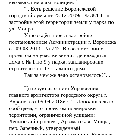
вызывают наряды полиции."
"...Есть решение Воронежской
городской думы от 25.12.2009г. № 384-11 о
застройке этой территории земли у парка по
ул. Мопра.
Утверждён проект застройки
постановлением Администрации г. Воронежа
от 09.08.2013г. № 742. В соответствии с
проектом на участке земли, где находятся
дома с № 1 по 9 у парка, запланировано
строительство 17-этажного дома.
Так за чем же дело остановилось?"....
Цитирую из ответа Управления
главного архитектора городского округа г.
Воронеж от 05.04.2018г. : "...Дополнительно
сообщаем, что проектом планировки
территории, ограниченной улицами:
Ленинский проспект, Арзамасская, Мопра,
пер. Заречный, утверждённый
постановлением администрации г. Воронеж