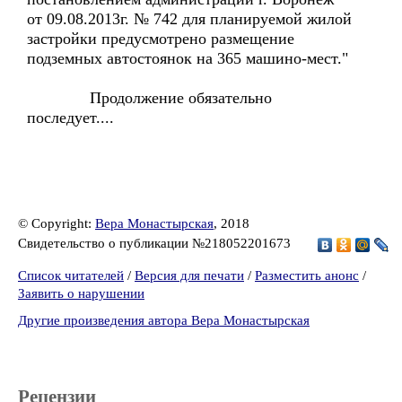
от 09.08.2013г. № 742 для планируемой жилой
застройки предусмотрено размещение
подземных автостоянок на 365 машино-мест."
Продолжение обязательно
последует....
© Copyright:
Вера Монастырская
, 2018
Свидетельство о публикации №218052201673
Список читателей
/
Версия для печати
/
Разместить анонс
/
Заявить о нарушении
Другие произведения автора Вера Монастырская
Рецензии