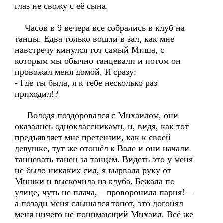
глаз не свожу с её сына.
Часов в 9 вечера все собрались в клуб на
танцы. Едва только вошли в зал, как мне
навстречу кинулся тот самый Миша, с
которым мы обычно танцевали и потом он
провожал меня домой. И сразу:
- Где ты была, я к тебе несколько раз
приходил!?
Володя поздоровался с Михаилом, они
оказались одноклассниками, и, видя, как тот
предъявляет мне претензии, как к своей
девушке, тут же отошёл к Вале и они начали
танцевать танец за танцем. Видеть это у меня
не было никаких сил, я вырвала руку от
Мишки и выскочила из клуба. Бежала по
улице, чуть не плача, – проворонила парня! –
а позади меня слышался топот, это догонял
меня ничего не понимающий Михаил. Всё же