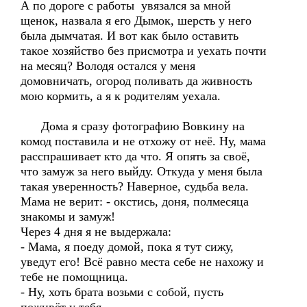
А по дороге с работы увязался за мной
щенок, назвала я его Дымок, шерсть у него
была дымчатая. И вот как было оставить
такое хозяйство без присмотра и уехать почти
на месяц? Володя остался у меня
домовничать, огород поливать да живность
мою кормить, а я к родителям уехала.
Дома я сразу фотографию Вовкину на
комод поставила и не отхожу от неё. Ну, мама
расспрашивает кто да что. Я опять за своё,
что замуж за него выйду. Откуда у меня была
такая уверенность? Наверное, судьба вела.
Мама не верит: - окстись, доня, полмесяца
знакомы и замуж!
Через 4 дня я не выдержала:
- Мама, я поеду домой, пока я тут сижу,
уведут его! Всё равно места себе не нахожу и
тебе не помощница.
- Ну, хоть брата возьми с собой, пусть