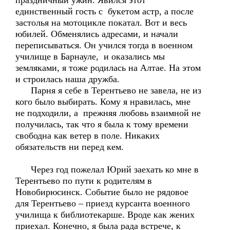
праздничный ужин. Явился этот
единственный гость с букетом астр, а после
застолья на мотоцикле покатал. Вот и весь
юбилей. Обменялись адресами, и начали
переписываться. Он учился тогда в военном
училище в Барнауле, и оказались мы
земляками, я тоже родилась на Алтае. На этом
и строилась наша дружба.
Парня я себе в Терентьево не завела, не из
кого было выбирать. Кому я нравилась, мне
не подходили, а прежняя любовь взаимной не
получилась, так что я была к тому времени
свободна как ветер в поле. Никаких
обязательств ни перед кем.
Через год пожелал Юрий заехать ко мне в
Терентьево по пути к родителям в
Новобирюсинск. Событие было не рядовое
для Терентьево – приезд курсанта военного
училища к библиотекарше. Вроде как жених
приехал. Конечно, я была рада встрече, к