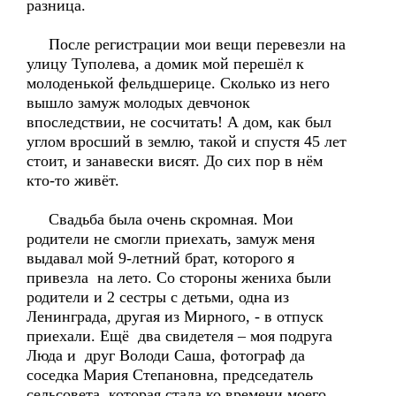
разница.
После регистрации мои вещи перевезли на
улицу Туполева, а домик мой перешёл к
молоденькой фельдшерице. Сколько из него
вышло замуж молодых девчонок
впоследствии, не сосчитать! А дом, как был
углом вросший в землю, такой и спустя 45 лет
стоит, и занавески висят. До сих пор в нём
кто-то живёт.
Свадьба была очень скромная. Мои
родители не смогли приехать, замуж меня
выдавал мой 9-летний брат, которого я
привезла на лето. Со стороны жениха были
родители и 2 сестры с детьми, одна из
Ленинграда, другая из Мирного, - в отпуск
приехали. Ещё два свидетеля – моя подруга
Люда и друг Володи Саша, фотограф да
соседка Мария Степановна, председатель
сельсовета, которая стала ко времени моего