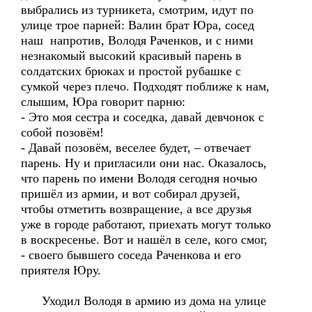
выбрались из турникета, смотрим, идут по
улице трое парней: Валин брат Юра, сосед
наш напротив, Володя Раченков, и с ними
незнакомый высокий красивый парень в
солдатских брюках и простой рубашке с
сумкой через плечо. Подходят поближе к нам,
слышим, Юра говорит парню:
- Это моя сестра и соседка, давай девчонок с
собой позовём!
- Давай позовём, веселее будет, – отвечает
парень. Ну и пригласили они нас. Оказалось,
что парень по имени Володя сегодня ночью
пришёл из армии, и вот собирал друзей,
чтобы отметить возвращение, а все друзья
уже в городе работают, приехать могут только
в воскресенье. Вот и нашёл в селе, кого смог,
- своего бывшего соседа Раченкова и его
приятеля Юру.
Уходил Володя в армию из дома на улице