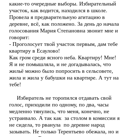
какие-то очередные выборы. Избирательный
участок, как водится, находился в школе.
Провела я предварительную агитацию в
деревне, всё, как положено. За день до начала
голосования Мария Степановна звонит мне и
говорит:
- Проголосует твой участок первым, дам тебе
квартиру в Есаулово!
Как гром среди ясного неба. Квартиру! Мне!
Я и не помышляла, и не догадывалась, что
жильё можно было попросить в сельсовете,
жила и жила у бабушки на квартире. А тут на
тебе!
Избиратель не торопился отдавать свой
голос, приходили по одному, по два, часы
медленно тянулись, что меня, конечно, не
устраивало. А так как за столом в комиссии я
не сидела, то рванула по деревне народ
зазывать. Не только Терентьево обежала, но и