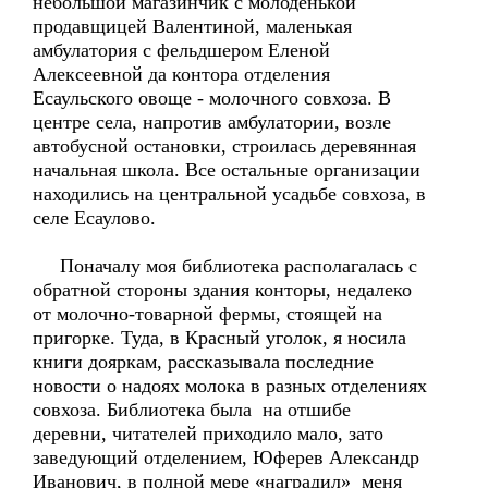
небольшой магазинчик с молоденькой
продавщицей Валентиной, маленькая
амбулатория с фельдшером Еленой
Алексеевной да контора отделения
Есаульского овоще - молочного совхоза. В
центре села, напротив амбулатории, возле
автобусной остановки, строилась деревянная
начальная школа. Все остальные организации
находились на центральной усадьбе совхоза, в
селе Есаулово.
Поначалу моя библиотека располагалась с
обратной стороны здания конторы, недалеко
от молочно-товарной фермы, стоящей на
пригорке. Туда, в Красный уголок, я носила
книги дояркам, рассказывала последние
новости о надоях молока в разных отделениях
совхоза. Библиотека была на отшибе
деревни, читателей приходило мало, зато
заведующий отделением, Юферев Александр
Иванович, в полной мере «наградил» меня