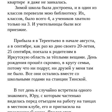
квартире я даже не заикалась.
Зимой школа была достроена, и в один из
классов перевезли мою библиотеку. Их,
классов, было всего 4, а учеников хватило
только на 3. И учительницы были все
приезжие.
Прибыла я в Терентьево в начале августа,
а в сентябре, как раз ко дню своего 20-летия,
25 сентября, поехала к родителям в
Иркутскую область за тёплыми вещами. День
рождения прошёл скромно, в кругу семьи,
потому что ни подруг, ни друзей у меня там
не было. Все они остались вместе со
школьными годами на станции Тинской.
В тот день я случайно встретила одного
знакомого, Юру, с которым частенько
виделась перед отъездом на работу на танцах
в местном клубе, его и пригласила на