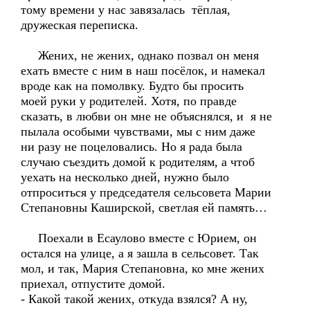
тому времени у нас завязалась тёплая,
дружеская переписка.
Жених, не жених, однако позвал он меня
ехать вместе с ним в наш посёлок, и намекал
вроде как на помолвку. Будто бы просить
моей руки у родителей. Хотя, по правде
сказать, в любви он мне не объяснялся, и я не
пылала особыми чувствами, мы с ним даже
ни разу не поцеловались. Но я рада была
случаю съездить домой к родителям, а чтоб
уехать на несколько дней, нужно было
отпроситься у председателя сельсовета Марии
Степановны Каширской, светлая ей память…
Поехали в Есаулово вместе с Юрием, он
остался на улице, а я зашла в сельсовет. Так
мол, и так, Мария Степановна, ко мне жених
приехал, отпустите домой.
- Какой такой жених, откуда взялся? А ну,