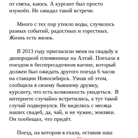
от смеха, каюсь. А курсант был просто
изумлён. Не ожидал такой встречи.
Много с тех пор утекло воды, случилось
разных событий, радостных и горестных.
Жизнь есть жизнь.
В 2013 году пригласили меня на свадьбу к
двоюродной племяннице на Алтай. Поехала я
поездом в беспересадочном вагоне, который
должен был ожидать другого поезда 6 часов
на станции Новосибирск. Узнав об этом,
сообщила я своему бывшему дружку,
курсанту, что есть возможность увидеться. В
интернете случайно встретились, а тут такой
случай подвернулся. Не виделись с месяца
наших свадеб, да, чай, и не чужие, земляки.
Он пообещал, что придёт.
Поезд, на котором я ехала, оставив наш