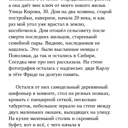
а она даёт мне ключ от моего нового жилья.
Улица Кирова, 30. Дом на два хозяина, старой
постройки, наверное, начала 20 века, и как
раз мой угол уже врастал в землю,
кособочился. Дом отошёл сельсовету после
смерти последних жильцов, старенькой
семейной пары. Видимо, наследников не
нашлось. Это были высланные немцы с
Поволжья, да так и остались в Сибири.
Соседка мне про них рассказала. На стене
фотография осталась с надписью: дяде Карлу
и тёте Фриде на долгую память.
Остался от них самодельный деревянный
шифоньер в комнате, стол на резных ножках,
кровать с панцирной сеткой, несколько
табуреток, небольшое зеркало на стене между
двух маленьких окошек, выходящих на улицу.
На кухне маленький столик и скромный
буфет, вот и всё, с чего начала я