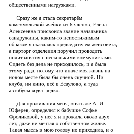
общественными нагрузками.
Сразу же я стала секретарём
комсомольской ячейки из 6 членов, Елена
Алексеевна присвоила звание начальника
сандружины, каким-то непостижимым
образом я оказалась председателем женсовета,
а парторг отделения поручил проводить
политзанятия с несколькими коммунистами.
Сидеть без дела не приходилось, и я была
этому рада, потому что иначе моя жизнь на
новом месте была бы очень скучной. Ни
клуба, ни кино, всё в Есаулово, а туда
автобусы ходят редко.
Для проживания меня, опять же А. И.
Юферев, определил к бабушке Софье
Фроликовой, у неё я и прожила около двух
лет, даже не мечтая о собственном жилье.
Такая мысль в мою голову не приходила, и о