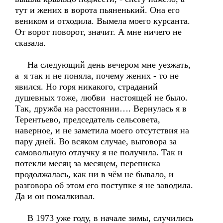
тут и жених в ворота пьяненький. Она его
веником и отходила. Вымела моего курсанта.
От ворот поворот, значит. А мне ничего не
сказала.
На следующий день вечером мне уезжать,
а я так и не поняла, почему жених - то не
явился. Но горя никакого, страданий
душевных тоже, любви настоящей не было.
Так, дружба на расстоянии…. Вернулась я в
Терентьево, председатель сельсовета,
наверное, и не заметила моего отсутствия на
пару дней. Во всяком случае, выговора за
самовольную отлучку я не получила. Так и
потекли месяц за месяцем, переписка
продолжалась, как ни в чём не бывало, и
разговора об этом его поступке я не заводила.
Да и он помалкивал.
В 1973 уже году, в начале зимы, случились