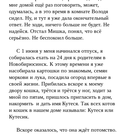
мне домой ещё раз поговорить, может,
одумалась, а в это время в комнате Володя
сидел. Ну, и тут я уже дала окончательный
ответ. Не ходи, ничего больше не будет. Не
надейся. Отстал Мишка, понял, что всё
серьёзно. Не беспокоил больше.
С 1 июня у меня начинался отпуск, я
собиралась ехать на 24 дня к родителям в
Новобирюсинск. К этому времени я уже
насобирала картошки по знакомым, семян
моркови и лука, посадила огород впервые в
своей жизни. Прибилась вскоре к моему
двору кошка, трётся и трётся у ног, ходит за
мной по пятам, пришлось пригласить в дом,
накормить и дать имя Кутеся. Так всех котов
и кошек в нашем доме называли: Кутеся или
Кутесик.
Вскоре оказалось, что она ждёт потомство.