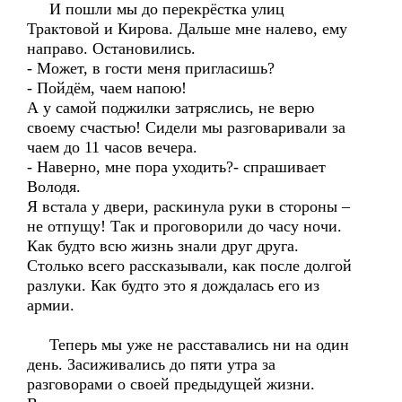
И пошли мы до перекрёстка улиц
Трактовой и Кирова. Дальше мне налево, ему
направо. Остановились.
- Может, в гости меня пригласишь?
- Пойдём, чаем напою!
А у самой поджилки затряслись, не верю
своему счастью! Сидели мы разговаривали за
чаем до 11 часов вечера.
- Наверно, мне пора уходить?- спрашивает
Володя.
Я встала у двери, раскинула руки в стороны –
не отпущу! Так и проговорили до часу ночи.
Как будто всю жизнь знали друг друга.
Столько всего рассказывали, как после долгой
разлуки. Как будто это я дождалась его из
армии.
Теперь мы уже не расставались ни на один
день. Засиживались до пяти утра за
разговорами о своей предыдущей жизни.