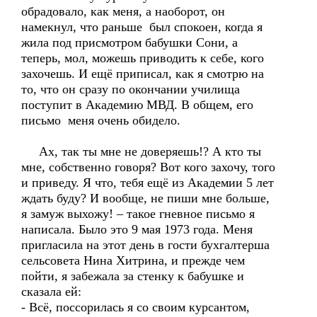
обрадовало, как меня, а наоборот, он
намекнул, что раньше был спокоен, когда я
жила под присмотром бабушки Сони, а
теперь, мол, можешь приводить к себе, кого
захочешь. И ещё приписал, как я смотрю на
то, что он сразу по окончании училища
поступит в Академию МВД. В общем, его
письмо меня очень обидело.
Ах, так ты мне не доверяешь!? А кто ты
мне, собственно говоря? Вот кого захочу, того
и приведу. Я что, тебя ещё из Академии 5 лет
ждать буду? И вообще, не пиши мне больше,
я замуж выхожу! – такое гневное письмо я
написала. Было это 9 мая 1973 года. Меня
пригласила на этот день в гости бухгалтерша
сельсовета Нина Хитрина, и прежде чем
пойти, я забежала за стенку к бабушке и
сказала ей:
- Всё, поссорилась я со своим курсантом,