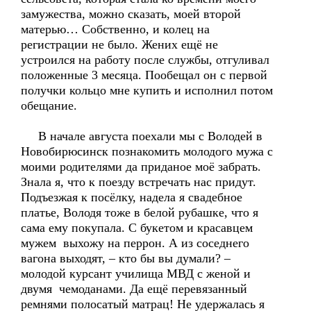
замужества, можно сказать, моей второй
матерью… Собственно, и колец на
регистрации не было. Жених ещё не
устроился на работу после службы, отгуливал
положенные 3 месяца. Пообещал он с первой
получки кольцо мне купить и исполнил потом
обещание.
В начале августа поехали мы с Володей в
Новобирюсинск познакомить молодого мужа с
моими родителями да приданое моё забрать.
Знала я, что к поезду встречать нас придут.
Подъезжая к посёлку, надела я свадебное
платье, Володя тоже в белой рубашке, что я
сама ему покупала. С букетом и красавцем
мужем выхожу на перрон. А из соседнего
вагона выходят, – кто бы вы думали? –
молодой курсант училища МВД с женой и
двумя чемоданами. Да ещё перевязанный
ремнями полосатый матрац! Не удержалась я