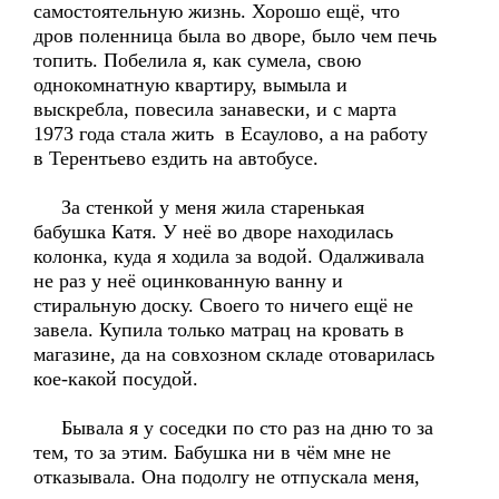
самостоятельную жизнь. Хорошо ещё, что
дров поленница была во дворе, было чем печь
топить. Побелила я, как сумела, свою
однокомнатную квартиру, вымыла и
выскребла, повесила занавески, и с марта
1973 года стала жить в Есаулово, а на работу
в Терентьево ездить на автобусе.
За стенкой у меня жила старенькая
бабушка Катя. У неё во дворе находилась
колонка, куда я ходила за водой. Одалживала
не раз у неё оцинкованную ванну и
стиральную доску. Своего то ничего ещё не
завела. Купила только матрац на кровать в
магазине, да на совхозном складе отоварилась
кое-какой посудой.
Бывала я у соседки по сто раз на дню то за
тем, то за этим. Бабушка ни в чём мне не
отказывала. Она подолгу не отпускала меня,