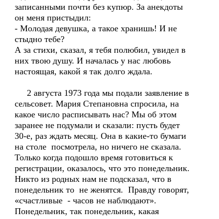
записанными почти без купюр. За анекдоты
он меня пристыдил:
- Молодая девушка, а такое хранишь! И не
стыдно тебе?
А за стихи, сказал, я тебя полюбил, увидел в
них твою душу. И началась у нас любовь
настоящая, какой я так долго ждала.
2 августа 1973 года мы подали заявление в
сельсовет. Мария Степановна спросила, на
какое число расписывать нас? Мы об этом
заранее не подумали и сказали: пусть будет
30-е, раз ждать месяц. Она в какие-то бумаги
на столе посмотрела, но ничего не сказала.
Только когда подошло время готовиться к
регистрации, оказалось, что это понедельник.
Никто из родных нам не подсказал, что в
понедельник то не женятся. Правду говорят,
«счастливые - часов не наблюдают».
Понедельник, так понедельник, какая