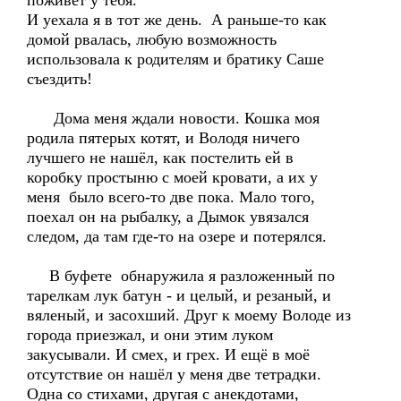
поживёт у тебя.
И уехала я в тот же день. А раньше-то как
домой рвалась, любую возможность
использовала к родителям и братику Саше
съездить!
Дома меня ждали новости. Кошка моя
родила пятерых котят, и Володя ничего
лучшего не нашёл, как постелить ей в
коробку простыню с моей кровати, а их у
меня было всего-то две пока. Мало того,
поехал он на рыбалку, а Дымок увязался
следом, да там где-то на озере и потерялся.
В буфете обнаружила я разложенный по
тарелкам лук батун - и целый, и резаный, и
вяленый, и засохший. Друг к моему Володе из
города приезжал, и они этим луком
закусывали. И смех, и грех. И ещё в моё
отсутствие он нашёл у меня две тетрадки.
Одна со стихами, другая с анекдотами,