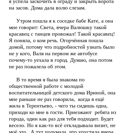
я успела заскочить в ограду и закрыть ворота
на засов. Дома дала волю слезам.
Утром пошла я к соседке бабе Кате, а она
мне говорит: Света, вчера Валюшку такой
красавец с танцев провожал! Такой красавец!
Я поняла, о ком речь. Огорчённая пошла
домой, потому что подробностей узнать было
не у кого, Валя на первом же автобусе
почему-то уехала в город. Думаю, она потом
не раз пожалела об этом.
В то время я была знакома по
общественной работе с молодой
воспитательницей детского дома Ириной, она
мне раньше не раз говорила, когда я ещё
жила в Терентьево, - чего ты сидишь одна,
приходи ко мне в гости. Приезжают ребята из
города, один как раз для тебя подходит. Будет
весело. Но я как-то всё откладывала визит, не
моё это. А тут подумала, что упустила вчера