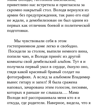
приветливо нас встретила и пригласила за
скромно накрытый стол. Володя вернулся из
армии без предупреждения, так рано его ещё
не ждали, а демобилизован он был одним из
первых как отличник боевой и политической
подготовки.
Мы чувствовали себя в этом
гостеприимном доме легко и свободно.
Посидели за столом, выпили немного вина,
попили чаю, и Володя принёс из другой
комнаты свой дембельский альбом. Тут я и
получила первый укол в сердце, ёкнуло оно,
глядя какой красивый бравый солдат на
фотографиях. А вслед за альбомом Владимир
вынес гитару и запел! Я была сражена
наповал, зачарована этим голосом, песнями,
которых я раньше не слышала…. Мама
Володи всё расспрашивала меня кто я и
откуда, где родители. Наверное, видела, что я