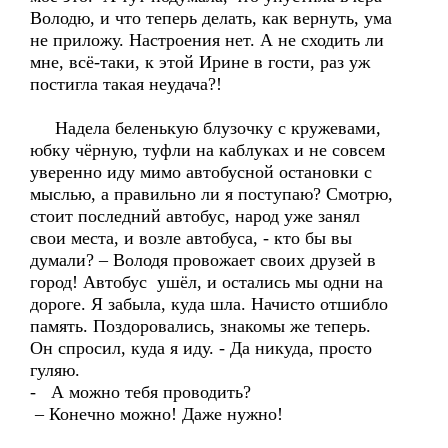
Володю, и что теперь делать, как вернуть, ума
не приложу. Настроения нет. А не сходить ли
мне, всё-таки, к этой Ирине в гости, раз уж
постигла такая неудача?!
Надела беленькую блузочку с кружевами,
юбку чёрную, туфли на каблуках и не совсем
уверенно иду мимо автобусной остановки с
мыслью, а правильно ли я поступаю? Смотрю,
стоит последний автобус, народ уже занял
свои места, и возле автобуса, - кто бы вы
думали? – Володя провожает своих друзей в
город! Автобус ушёл, и остались мы одни на
дороге. Я забыла, куда шла. Начисто отшибло
память. Поздоровались, знакомы же теперь.
Он спросил, куда я иду. - Да никуда, просто
гуляю.
- А можно тебя проводить?
– Конечно можно! Даже нужно!