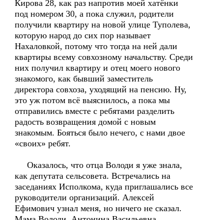
Кирова 28, как раз напротив моей хатёнки
под номером 30, а пока служил, родители
получили квартиру на новой улице Туполева,
которую народ до сих пор называет
Нахаловкой, потому что тогда на ней дали
квартиры всему совхозному начальству. Среди
них получил квартиру и отец моего нового
знакомого, как бывший заместитель
директора совхоза, уходящий на пенсию. Ну,
это уж потом всё выяснилось, а пока мы
отправились вместе с ребятами разделить
радость возвращения домой с новым
знакомым. Бояться было нечего, с нами двое
«своих» ребят.
Оказалось, что отца Володи я уже знала,
как депутата сельсовета. Встречались на
заседаниях Исполкома, куда приглашались все
руководители организаций. Алексей
Ефимович узнал меня, но ничего не сказал.
Мама Володи, Антонина Васильевна,