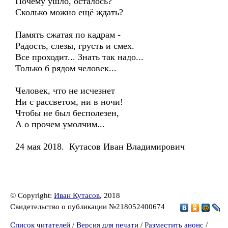
Почему ушло, осталось?
Сколько можно ещё ждать?
Память сжатая по кадрам -
Радость, слезы, грусть и смех.
Все проходит... Знать так надо...
Только б рядом человек...
Человек, что не исчезнет
Ни с рассветом, ни в ночи!
Чтобы не был бесполезен,
А о прочем умолчим...
24 мая 2018. Кутасов Иван Владимирович
© Copyright:
Иван Кутасов
, 2018
Свидетельство о публикации №218052400674
Список читателей
/
Версия для печати
/
Разместить анонс
/