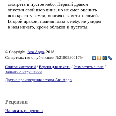
смотреть в пустое небо. Первый дракон
опустил свой взор вниз, но не смог оценить
всю красоту земли, опасаясь заметить людей.
Второй дракон, подняв глаза к небу, не увидел
в нем ничего, кроме облаков и пустоты.
© Copyright:
Ава Ардо
, 2018
Свидетельство о публикации №218053001754
Список читателей
/
Версия для печати
/
Разместить анонс
/
Заявить о нарушении
Другие произведения автора Ава Ардо
Рецензии
Написать рецензию