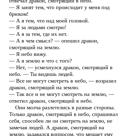
отвечал дракон, смотрящий в небо.
— Я занят тем, что происходит у меня под
брюхом!
— А я тем, что над моей головой.
— Я за людьми смотрю!
— А я за тем, где их нет.
— А в чем смысл? — опешил дракон,
смотрящий на землю.
— Я небо вижу.
— А я землю и что с того?
— Нет, — усмехнулся дракон, смотрящий в
небо. — Ты видишь людей.
— Все не могут смотреть в небо, — возразил
дракон, смотрящий на землю.
— Так все и не могут смотреть на землю, —
ответил дракон, смотрящий в небо.
Они молча разлетелись в разные стороны.
Только дракон, смотрящий в небо, спрашивал
себя, способен ли он смотреть на землю, не
замечая людей. А дракон, смотрящий на
землю, задавался вопросом, что мешает ему