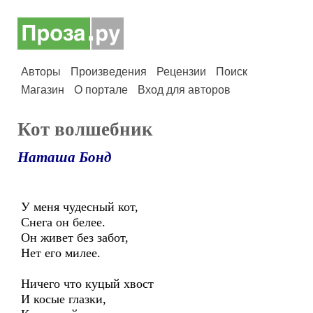
Авторы
Произведения
Рецензии
Поиск
Магазин
О портале
Вход для авторов
Кот волшебник
Наташа Бонд
У меня чудесный кот,
Снега он белее.
Он живет без забот,
Нет его милее.
Ничего что куцый хвост
И косые глазки,