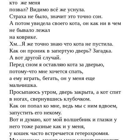
кто же меня
позвал? Видимо всё же уснула.
Страха не было, значит это точно сон.
А потом увидела своего кота, он как ни в чем
не бывало лежал
на коврике.
Хм...Я же точно знаю что кота не пустила.
Как он проник в запертую дверь? Загадка.
А вот другой случай.
Перед сном я оставляю кота за дверью,
потому-что мне хочется спать,
а ему играть, бегать, он у меня еще
мальчишка.
Просыпаюсь утром, дверь закрыта, а кот спит
в ногах, свернувшись клубочком.
Как он попал ко мне, ведь мы с ним вдвоем,
запустить его некому.
Вот и думаю, кот мой волшебник и глазки у
него тоже разные как и у меня,
у кошек часто встречается гетерохромия.