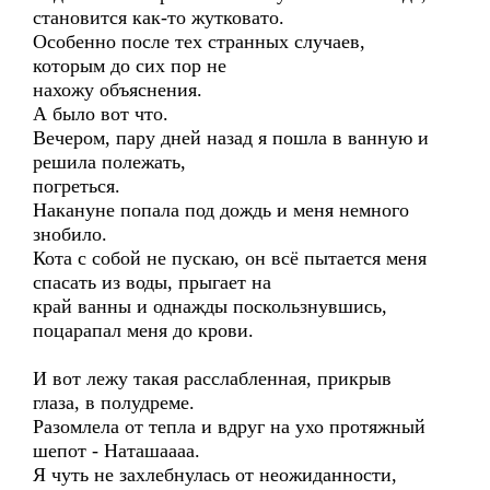
становится как-то жутковато.
Особенно после тех странных случаев,
которым до сих пор не
нахожу объяснения.
А было вот что.
Вечером, пару дней назад я пошла в ванную и
решила полежать,
погреться.
Накануне попала под дождь и меня немного
знобило.
Кота с собой не пускаю, он всё пытается меня
спасать из воды, прыгает на
край ванны и однажды поскользнувшись,
поцарапал меня до крови.
И вот лежу такая расслабленная, прикрыв
глаза, в полудреме.
Разомлела от тепла и вдруг на ухо протяжный
шепот - Наташаааа.
Я чуть не захлебнулась от неожиданности,