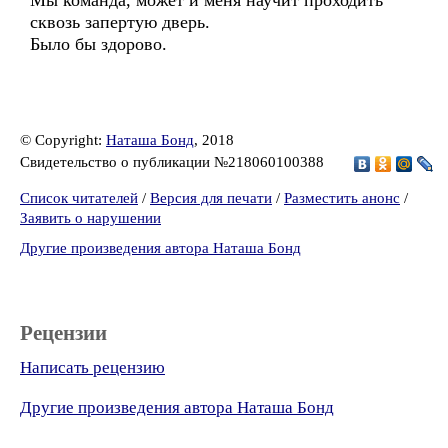
Мы команда, может и меня научит проходить
сквозь запертую дверь.
Было бы здорово.
© Copyright:
Наташа Бонд
, 2018
Свидетельство о публикации №218060100388
Список читателей
/
Версия для печати
/
Разместить анонс
/
Заявить о нарушении
Другие произведения автора Наташа Бонд
Рецензии
Написать рецензию
Другие произведения автора Наташа Бонд