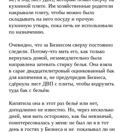
кухонной плите. Им хозяйственные родители
накрывали плиту, чтобы можно было
складывать на него посуду и прочую
кухонную утварь, пока печь не использовали
по назначению.
Очевидно, что за Бизнесом сверху постоянно
следили. Потому-что мать его, как только
вернулась домой, незамедлительно была
направлена затевать стирку белья. Она взяла
в сарае двадцатилитровый оцинкованный бак
для кипячения и, не предупредив Бизнеса,
сдёрнула лист ДВП с плиты, чтобы водрузить
туда бак с бельём.
Кипятила она в этот раз бельё или нет,
доподлинно не известно. Но, через несколько
дней, моя мать осторожно, как бы невзначай,
поинтересовалась у меня: не был ли я в тот
день в гостях у Бизнеса и не показывал ли он