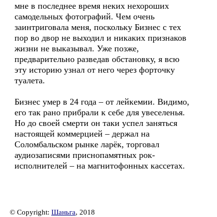
мне в последнее время неких нехороших
самодельных фотографий. Чем очень
заинтриговала меня, поскольку Бизнес с тех
пор во двор не выходил и никаких признаков
жизни не выказывал. Уже позже,
предварительно разведав обстановку, я всю
эту историю узнал от него через форточку
туалета.
Бизнес умер в 24 года – от лейкемии. Видимо,
его так рано прибрали к себе для увеселенья.
Но до своей смерти он таки успел заняться
настоящей коммерцией – держал на
Соломбальском рынке ларёк, торговал
аудиозаписями приснопамятных рок-
исполнителей – на магнитофонных кассетах.
© Copyright:
Шаньга
, 2018