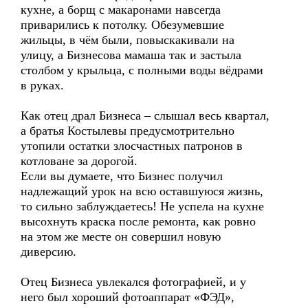
кухне, а борщ с макаронами навсегда
приварились к потолку. Обезумевшие
жильцы, в чём были, повыскакивали на
улицу, а Бизнесова мамаша так и застыла
столбом у крыльца, с полными воды вёдрами
в руках.
Как отец драл Бизнеса – слышал весь квартал,
а братья Костылевы предусмотрительно
утопили остатки злосчастных патронов в
котловане за дорогой.
Если вы думаете, что Бизнес получил
надлежащий урок на всю оставшуюся жизнь,
то сильно заблуждаетесь! Не успела на кухне
высохнуть краска после ремонта, как ровно
на этом же месте он совершил новую
диверсию.
Отец Бизнеса увлекался фотографией, и у
него был хороший фотоаппарат «ФЭД»,