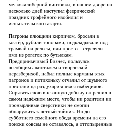
мелкокалиберной винтовки, в нашем дворе на
несколько дней наступил феерический
праздник трофейного изобилия и
испытательского азарта.
Патроны плющили кирпичом, бросали в
костёр, рубили топорами, подкладывали под
трамвай на рельсы, или просто – стреляли
ими из рогаток по бутылкам.
Предприимчивый Бизнес, пользуясь
всеобщим ажиотажем и творческой
неразберихой, набил полные карманы этих
патронов и потихоньку отчалил от шумного
пристанища раздухарившихся имбецилов.
Спрятать свою внезапную добычу он решил в
самом надёжном месте, чтобы ни родители ни
пронырливые сверстники не смогли
обнаружить заветный тайник. Но до
субботнего семейного обеда времени на его
поиски совсем не оставалось, а оттопыренные