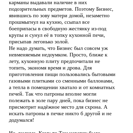
карманы выдавали наличие в них
подозрительных предметов. Поэтому Бизнес,
явившись по зову матери домой, незаметно
прошмыгнул на кухню, ссыпал все
боеприпасы в свободную жестянку из-под
крупы и сунул её в топку кухонной печи,
присыпав легонько золой.
Не надо думать, что Бизнес был совсем уж
невменяемым недоумком. Просто, ближе к
лету, кухонную плиту предпочитали не
топить, экономя время и дрова. Для
приготовления пищи пользовались бытовыми
газовыми плитками со сменными баллонами,
а тепла в помещении хватало и от комнатных
печей. Так что патроны вполне могли
полежать в золе пару дней, пока бизнес не
присмотрит надёжное место для схрона. А
искать патроны в печке никто б другой и не
додумался!