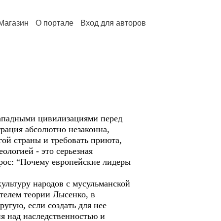
Магазин
О портале
Вход для авторов
ападными цивилизациями перед
рация абсолютно незаконна,
гой страны и требовать приюта,
ологией - это серьезная
рос: “Почему европейские лидеры
льтуру народов с мусульманской
телем теории Лысенко, в
ругую, если создать для нее
я над наследственностью и