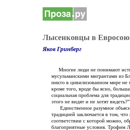
Лысенковцы в Евросою
Яков Гринберг
Многие люди не понимают истин
мусульманскими мигрантами из Бл
никто в цивилизованном мире не 
кроме того, вроде бы ясно, больш
социальная проблема для традици
этого не видят и не хотят видеть?”
Единственное разумное объяснен
традицией заключается в том, чт
соответствии с которой можно, обр
благоприятные условия. Трофим Л