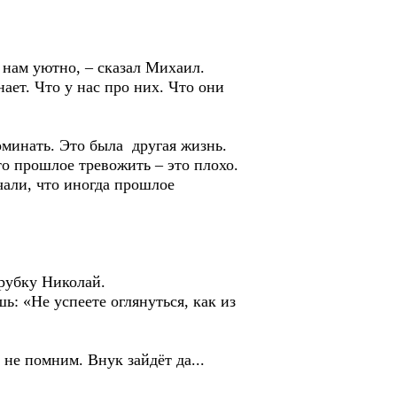
нам уютно, – сказал Михаил.
ет. Что у нас про них. Что они
инать. Это была другая жизнь.
о прошлое тревожить – это плохо.
чали, что иногда прошлое
рубку Николай.
 «Не успеете оглянуться, как из
не помним. Внук зайдёт да...