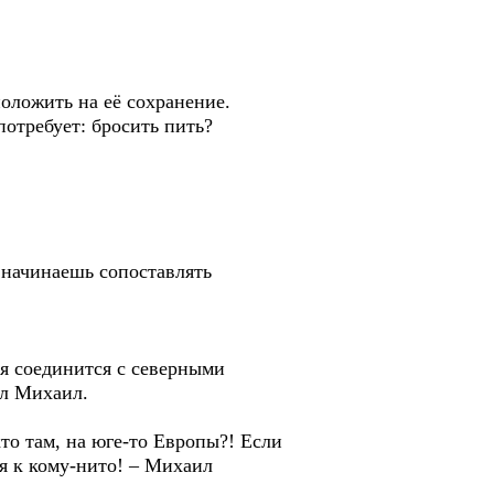
ожить на её сохранение.
требует: бросить пить?
начинаешь сопоставлять
я соединится с северными
ал Михаил.
о там, на юге-то Европы?! Если
я к кому-нито! – Михаил