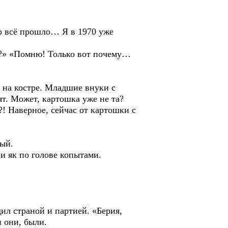
о всё прошло… Я в 1970 уже
?» «Помню! Только вот почему…
 на костре. Младшие внуки с
ят. Может, картошка уже не та?
?! Наверное, сейчас от картошки с
ый.
 як по голове копытами.
 страной и партией. «Берия,
 они, были.