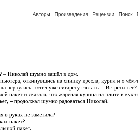
Авторы
Произведения
Рецензии
Поиск
– Николай шумно зашёл в дом.
ра, откинувшись на спинку кресла, курил и о чём-то
ша вернулась, хотел уже сигарету глотать… Встретил её?
акет и сказала, что жареная курица на плите в кухне и
бьёт, – продолжал шумно радоваться Николай.
в руках не заметила?
ах пакет?
ьшой пакет.