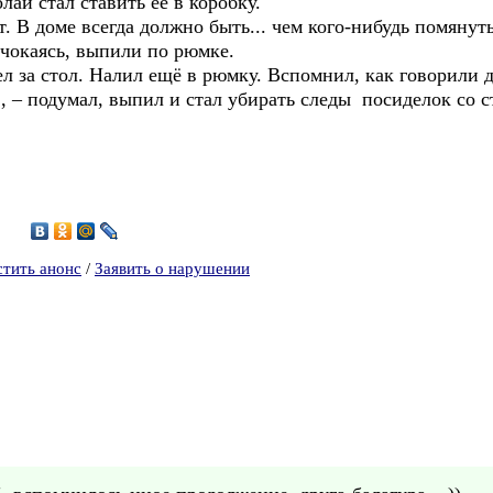
 стал ставить её в коробку.
В доме всегда должно быть... чем кого-нибудь помяну
каясь, выпили по рюмке.
 стол. Налил ещё в рюмку. Вспомнил, как говорили дед
я», – подумал, выпил и стал убирать следы посиделок со с
0
стить анонс
/
Заявить о нарушении