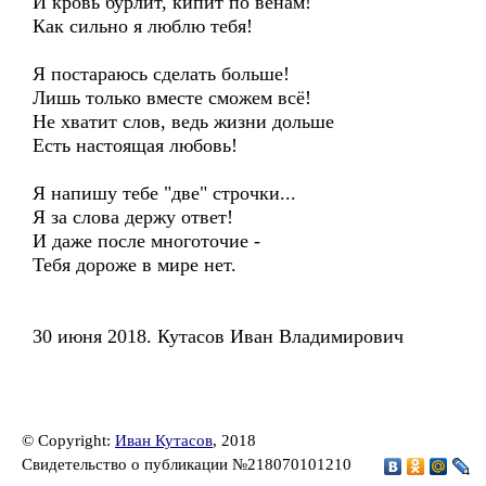
И кровь бурлит, кипит по венам!
Как сильно я люблю тебя!
Я постараюсь сделать больше!
Лишь только вместе сможем всё!
Не хватит слов, ведь жизни дольше
Есть настоящая любовь!
Я напишу тебе "две" строчки...
Я за слова держу ответ!
И даже после многоточие -
Тебя дороже в мире нет.
30 июня 2018. Кутасов Иван Владимирович
© Copyright:
Иван Кутасов
, 2018
Свидетельство о публикации №218070101210