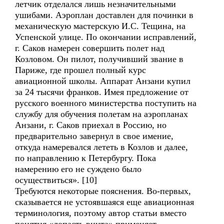
летчик отделался лишь незначительными
ушибами. Аэроплан доставлен для починки в
механическую мастерскую И.С. Тещина, на
Успенской улице. По окончании исправлений,
г. Саков намерен совершить полет над
Козловом. Он пилот, получивший звание в
Париже, где прошел полный курс
авиационной школы. Аппарат Анзани купил
за 24 тысячи франков. Имея предложение от
русского военного министерства поступить на
службу для обучения полетам на аэропланах
Анзани, г. Саков приехал в Россию, но
предварительно завернул в свое имение,
откуда намеревался лететь в Козлов и далее,
по направлению к Петербургу. Пока
намерению его не суждено было
осуществиться». [10]
Требуются некоторые пояснения. Во-первых,
сказывается не устоявшаяся еще авиационная
терминология, поэтому автор статьи вместо