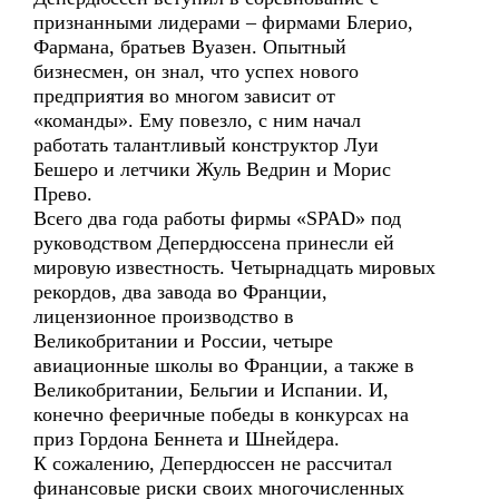
признанными лидерами – фирмами Блерио,
Фармана, братьев Вуазен. Опытный
бизнесмен, он знал, что успех нового
предприятия во многом зависит от
«команды». Ему повезло, с ним начал
работать талантливый конструктор Луи
Бешеро и летчики Жуль Ведрин и Морис
Прево.
Всего два года работы фирмы «SPAD» под
руководством Депердюссена принесли ей
мировую известность. Четырнадцать мировых
рекордов, два завода во Франции,
лицензионное производство в
Великобритании и России, четыре
авиационные школы во Франции, а также в
Великобритании, Бельгии и Испании. И,
конечно фееричные победы в конкурсах на
приз Гордона Беннета и Шнейдера.
К сожалению, Депердюссен не рассчитал
финансовые риски своих многочисленных