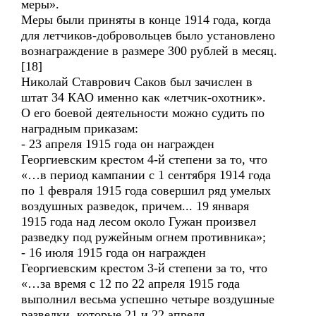
меры».
Меры были приняты в конце 1914 года, когда
для летчиков-добровольцев было установлено
вознаграждение в размере 300 рублей в месяц.
[18]
Николай Ставрович Саков был зачислен в
штат 34 КАО именно как «летчик-охотник».
О его боевой деятельности можно судить по
наградным приказам:
- 23 апреля 1915 года он награжден
Георгиевским крестом 4-й степени за то, что
«…в период кампании с 1 сентября 1914 года
по 1 февраля 1915 года совершил ряд умелых
воздушных разведок, причем... 19 января
1915 года над лесом около Гужан произвел
разведку под ружейным огнем противника»;
- 16 июля 1915 года он награжден
Георгиевским крестом 3-й степени за то, что
«…за время с 12 по 22 апреля 1915 года
выполнил весьма успешно четыре воздушные
разведки, которые 21 и 22 апреля