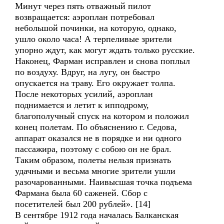
Минут через пять отважный пилот
возвращается: аэроплан потребовал
небольшой починки, на которую, однако,
ушло около часа! А терпеливые зрители
упорно ждут, как могут ждать только русские.
Наконец, Фарман исправлен и снова поплыл
по воздуху. Вдруг, на лугу, он быстро
опускается на траву. Его окружает толпа.
После некоторых усилий, аэроплан
поднимается и летит к ипподрому,
благополучный спуск на котором и положил
конец полетам. По объяснению г. Седова,
аппарат оказался не в порядке и ни одного
пассажира, поэтому с собою он не брал.
Таким образом, полеты нельзя признать
удачными и весьма многие зрители ушли
разочарованными. Наивысшая точка подъема
Фармана была 60 саженей. Сбор с
посетителей был 200 рублей». [14]
В сентябре 1912 года началась Балканская