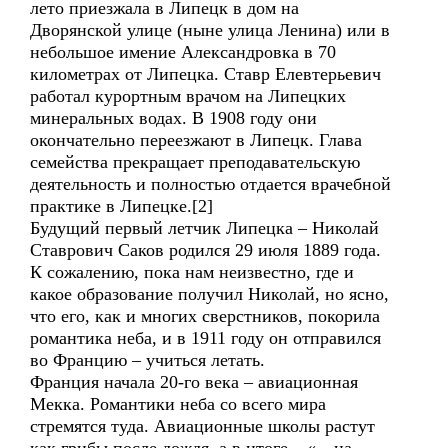
лето приезжала в Липецк в дом на
Дворянской улице (ныне улица Ленина) или в
небольшое имение Александровка в 70
километрах от Липецка. Ставр Елевтерьевич
работал курортным врачом на Липецких
минеральных водах. В 1908 году они
окончательно переезжают в Липецк. Глава
семейства прекращает преподавательскую
деятельность и полностью отдается врачебной
практике в Липецке.[2]
Будущий первый летчик Липецка – Николай
Ставрович Саков родился 29 июля 1889 года.
К сожалению, пока нам неизвестно, где и
какое образование получил Николай, но ясно,
что его, как и многих сверстников, покорила
романтика неба, и в 1911 году он отправился
во Францию – учиться летать.
Франция начала 20-го века – авиационная
Мекка. Романтики неба со всего мира
стремятся туда. Авиационные школы растут