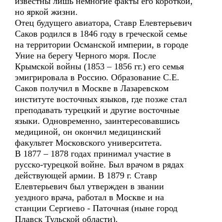
известны лишь немногие факты его короткой,
но яркой жизни.
Отец будущего авиатора, Ставр Елевтерьевич
Саков родился в 1846 году в греческой семье
на территории Османской империи, в городе
Уние на берегу Черного моря. После
Крымской войны (1853 – 1856 гг.) его семья
эмигрировала в Россию. Образование С.Е.
Саков получил в Москве в Лазаревском
институте восточных языков, где позже стал
преподавать турецкий и другие восточные
языки. Одновременно, заинтересовавшись
медициной, он окончил медицинский
факультет Московского университета.
В 1877 – 1878 годах принимал участие в
русско-турецкой войне. Был врачом в рядах
действующей армии. В 1879 г. Ставр
Елевтерьевич был утвержден в звании
уездного врача, работал в Москве и на
станции Сергиево - Паточная (ныне город
Плавск Тульской области).