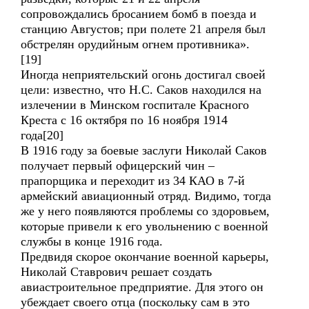
сопровождались бросанием бомб в поезда и
станцию Августов; при полете 21 апреля был
обстрелян орудийным огнем противника».
[19]
Иногда неприятельский огонь достигал своей
цели: известно, что Н.С. Саков находился на
излечении в Минском госпитале Красного
Креста с 16 октября по 16 ноября 1914
года[20]
В 1916 году за боевые заслуги Николай Саков
получает первый офицерский чин –
прапорщика и переходит из 34 КАО в 7-й
армейский авиационный отряд. Видимо, тогда
же у него появляются проблемы со здоровьем,
которые привели к его увольнению с военной
службы в конце 1916 года.
Предвидя скорое окончание военной карьеры,
Николай Ставрович решает создать
авиастроительное предприятие. Для этого он
убеждает своего отца (поскольку сам в это