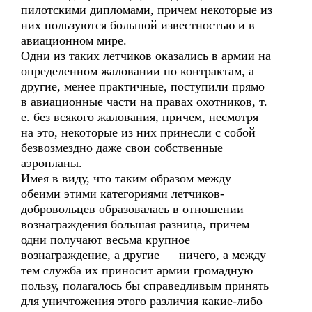
пилотскими дипломами, причем некоторые из
них пользуются большой известностью и в
авиационном мире.
Одни из таких летчиков оказались в армии на
определенном жаловании по контрактам, а
другие, менее практичные, поступили прямо
в авиационные части на правах охотников, т.
е. без всякого жалования, причем, несмотря
на это, некоторые из них принесли с собой
безвозмездно даже свои собственные
аэропланы.
Имея в виду, что таким образом между
обеими этими категориями летчиков-
добровольцев образовалась в отношении
вознаграждения большая разница, причем
одни получают весьма крупное
вознаграждение, а другие — ничего, а между
тем служба их приносит армии громадную
пользу, полагалось бы справедливым принять
для уничтожения этого различия какие-либо