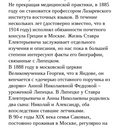
Не прекращая медицинской практики, в 1885
году он становится профессором Лазаревского
института восточных языков. В течение
нескольких лет (достоверно известно, что в
1914 году) исполнял обязанности почетного
консула Греции в Москве. Жизнь Ставра
Елевтерьевича заслуживает отдельного
изучения и описания, но нас пока в большей
степени интересуют факты его биографии,
связанные с Липецком.
В 1888 году в московской церкви
Великомученика Георгия, что в Яндове, он
венчается с «дочерью отставного поручика из
дворян» Анной Николаевной Федцовой –
уроженкой Липецка. В Липецке у Ставра
Елевтерьевича и Анны Николаевны родились
два сына: Николай и Александр, оба
впоследствии ставшие летчиками.
В 90-е годы XIX века семья Саковых,
постоянно проживая в Москве, регулярно на