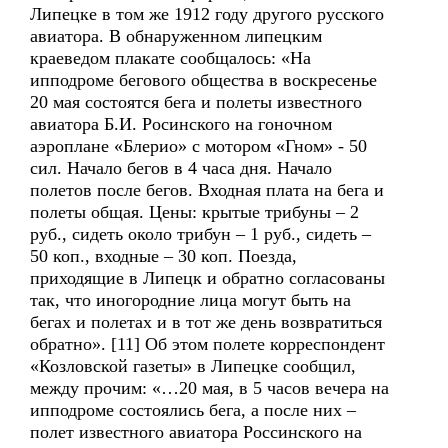
Липецке в том же 1912 году другого русского
авиатора. В обнаруженном липецким
краеведом плакате сообщалось: «На
ипподроме бегового общества в воскресенье
20 мая состоятся бега и полеты известного
авиатора Б.И. Росинского на гоночном
аэроплане «Блерио» с мотором «Гном» - 50
сил. Начало бегов в 4 часа дня. Начало
полетов после бегов. Входная плата на бега и
полеты общая. Цены: крытые трибуны – 2
руб., сидеть около трибун – 1 руб., сидеть –
50 коп., входные – 30 коп. Поезда,
приходящие в Липецк и обратно согласованы
так, что иногородние лица могут быть на
бегах и полетах и в тот же день возвратиться
обратно». [11] Об этом полете корреспондент
«Козловской газеты» в Липецке сообщил,
между прочим: «…20 мая, в 5 часов вечера на
ипподроме состоялись бега, а после них –
полет известного авиатора Россинского на