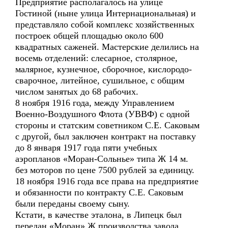
Предприятие располагалось на улице
Гостиной (ныне улица Интернациональная) и
представляло собой комплекс хозяйственных
построек общей площадью около 600
квадратных саженей. Мастерские делились на
восемь отделений: слесарное, столярное,
малярное, кузнечное, сборочное, кислородо-
сварочное, литейное, сушильное, с общим
числом занятых до 68 рабочих.
8 ноября 1916 года, между Управлением
Военно-Воздушного Флота (УВВФ) с одной
стороны и статским советником С.Е. Саковым
с другой, был заключен контракт на поставку
до 8 января 1917 года пяти учебных
аэропланов «Моран-Сольнье» типа Ж 14 м.
без моторов по цене 7500 рублей за единицу.
18 ноября 1916 года все права на предприятие
и обязанности по контракту С.Е. Саковым
были переданы своему сыну.
Кстати, в качестве эталона, в Липецк был
передан «Моран» Ж производства завода