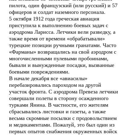
пилота, один французский (или русский) и 57
офицеров и солдат наземного персонала.
5 октября 1912 года греческая авиация
приступила к выполнению боевых задач с
аэродрома Ларисса. Летчики вели разведку, а
также время от времени «обрабатывали»
турецкие позиции ручными гранатами. Часто
«Фарманы» возвращались на свой аэродром с
многочисленными пулевыми пробоинами,
бывали и вынужденные посадки, вызванные
боевыми повреждениями.
В начале декабря все «авиасилы»
перебазировались пароходом на другой
участок фронта. С аэродрома Превеза летчики
совершали полеты в сторону осажденного
турками Янина. В частности, его жителям
сбрасывались листовки и газеты, а также
весьма скромные посылки с продовольствием
и медикаментами. Пожалуй, это был один из
первых опытов снабжения окруженных войск