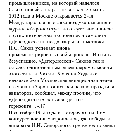
промышленников, на который надеялся
Саков, новый аппарат не вызвал. 25 марта
1912 года в Москве открывается 2-ая
Международная выставка воздухоплавания и
журнал «Аэро-» сетует на отсутствие в числе
других интересных экспонатов и самолета
«Депердюссен», но до закрытия выставки
Н.С. Саков успевает вновь
продемонстрировать свой аэроплан. И опять
безуспешно. «Депердюссен» Сакова так и
остался единственным экземпляром самолета
этого типа в России. 5 мая на Ходынке
началась 2-ая Московская авиационная неделя
и журнал «Аэро-» описывая начало праздника
авиаторов, сообщил, между прочим, что
«Депердюссен» скрылся где-то с
горизонта…».[7]
В сентябре 1913 года в Петербурге на 3-ем
конкурсе военных аэропланов, где победили
аппараты И.И. Сикорского, третье место занял