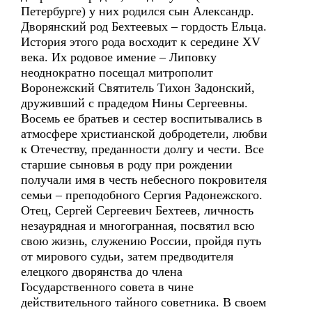
Петербурге) у них родился сын Александр.
Дворянский род Бехтеевых – гордость Ельца.
История этого рода восходит к середине XV
века. Их родовое имение – Липовку
неоднократно посещал митрополит
Воронежский Святитель Тихон Задонский,
друживший с прадедом Нины Сергеевны.
Восемь ее братьев и сестер воспитывались в
атмосфере христианской добродетели, любви
к Отечеству, преданности долгу и чести. Все
старшие сыновья в роду при рождении
получали имя в честь небесного покровителя
семьи – преподобного Сергия Радонежского.
Отец, Сергей Сергеевич Бехтеев, личность
незаурядная и многогранная, посвятил всю
свою жизнь, служению России, пройдя путь
от мирового судьи, затем предводителя
елецкого дворянства до члена
Государственного совета в чине
действительного тайного советника. В своем