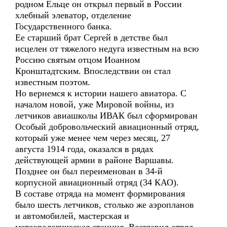
родном Ельце он открыл первый в России
хлебный элеватор, отделение
Государственного банка.
Ее старший брат Сергей в детстве был
исцелен от тяжелого недуга известным на всю
Россию святым отцом Иоанном
Кронштадтским. Впоследствии он стал
известным поэтом.
Но вернемся к истории нашего авиатора. С
началом новой, уже Мировой войны, из
летчиков авиашколы ИВАК был сформирован
Особый добровольческий авиационный отряд,
который уже менее чем через месяц, 27
августа 1914 года, оказался в рядах
действующей армии в районе Варшавы.
Позднее он был переименован в 34-й
корпусной авиационный отряд (34 КАО).
В составе отряда на момент формирования
было шесть летчиков, столько же аэропланов
и автомобилей, мастерская и