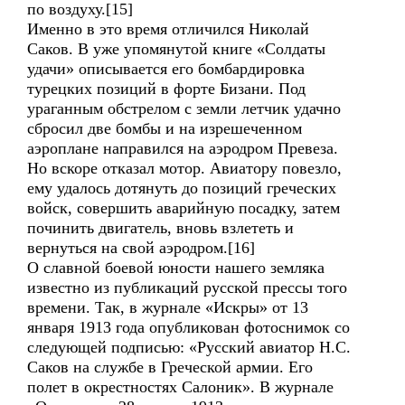
по воздуху.[15]
Именно в это время отличился Николай
Саков. В уже упомянутой книге «Солдаты
удачи» описывается его бомбардировка
турецких позиций в форте Бизани. Под
ураганным обстрелом с земли летчик удачно
сбросил две бомбы и на изрешеченном
аэроплане направился на аэродром Превеза.
Но вскоре отказал мотор. Авиатору повезло,
ему удалось дотянуть до позиций греческих
войск, совершить аварийную посадку, затем
починить двигатель, вновь взлететь и
вернуться на свой аэродром.[16]
О славной боевой юности нашего земляка
известно из публикаций русской прессы того
времени. Так, в журнале «Искры» от 13
января 1913 года опубликован фотоснимок со
следующей подписью: «Русский авиатор Н.С.
Саков на службе в Греческой армии. Его
полет в окрестностях Салоник». В журнале